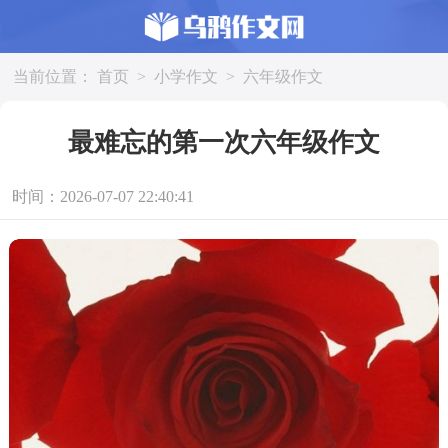
当前位置：
首页
>
小学作文
>
六年级作文
最难忘的第一次六年级作文
时间：2026-07-07 22:40:41