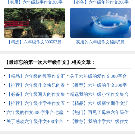
【实用】六年级叙事作文300字
【必备】六年级年的作文300字
集合十篇
锦集9篇
【精选】六年级作文300字3篇
实用的六年级作文锦集5篇
【最难忘的第一次六年级作文】相关文章：
【精品】六年级的教室作文汇
关于六年级的爱作文300字合
总6篇
【推荐】六年级作文快乐的春
集八篇
【推荐】六年级的作文300字
节作文合集6篇
【必备】六年级写人的作文集
合集6篇
精选我的六年级小学作文集合
锦6篇
【推荐】六年级小学生作文五
5篇
【精品】六年级新学期作文汇
篇
六年级的作文300字集合七篇
编七篇
【热门】再见了母校六年级作
关于感动六年级作文400字合
文合集五篇
【推荐】我的小学六年级作文
集5篇
四篇