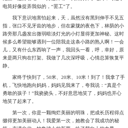
电筒好像捉弄我似的，“罢工”了。
我下意识地害怕起来，天，虽然没有黑到伸手不见五
指，张口不见牙齿的地步，但在蒙胧的夜色下，林荫的小
路旁那几盏发出微弱暗淡灯光的小灯显得更加神秘。这时
候多么希望能够遇到一位陪我走这条小路的熟人啊！一会
儿，又有什么东西响了一声，我回头一看，呼，幸好，原
来是两只狗在打架。我做了几次深呼吸，心情总算恢复平
静。
家终于快到了，50米、20米、10米！到了！我拿了手
机，飞快地跑向妈妈，妈妈见我来了，夸我说：“真是个
勇敢的孩子！”我挠挠头，不好意思地笑了，妈妈也开心
地笑了起来了。
第一次，你是一颗绚烂美丽的明珠，把成长历程得点
缀得更加美丽动人！我爱第一次，她教会了我成功的秘