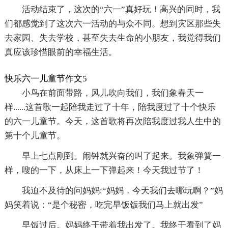
活动结束了，这次的“六一”真好玩！高兴的同时，我
们都感觉到了这次六一活动的与众不同。想到灾区那些失
去家园、失去学校，甚至失去生命的小朋友，我觉得我们
真应该珍惜眼前的幸福生活。
快乐六一儿童节作文5
小鸟在前面带路，风儿吹向我们，我们象春天一
样......这首歌一起陪我走过了十年，陪我度过了十个快乐
的六一儿童节。今天，这首歌将再次陪我度过我人生中的
第十个儿童节。
早上七点刚到。闹钟就兴奋的叫了起来。我象弹簧一
样，嗖的一下，从床上一下弹起来！今天我过节了！
我迫不及待的问妈妈:“妈妈，今天我们去哪玩啊？”妈
妈笑着说：“是个秘密，吃完早饭饭我们马上就出发”
早饭过后。妈妈终于带着我出发了。我终于看到了妈