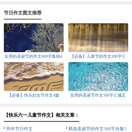
节日作文图文推荐
实用的圣诞节的作文600字集锦4
【必备】儿童节的作文200字汇
篇
总五篇
【必备】快乐妇女节作文4篇
实用的圣诞节作文300字汇编五
篇
【快乐六一儿童节作文】相关文章：
拜年节日作文
精选圣诞节的作文300字合集5