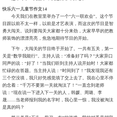
快乐六一儿童节作文14
今天我们在教室里举办了一个“六一联欢会”。这个节
目跟以前不太一样，以前是才艺表演，而这次的节目是智
勇大闯关。说到要闯关大家都十分来劲，大家早早的把教
师装饰的漂漂亮亮，焦急地期待节目的开始。
下午，大闯关的节目终于开始了。一共有五关，第一
关是“数学我能行”。主持人说：“准备好了吗？”大家异口
同声的说：“好了！”当我们听到主持人说开始时！大家都
忙碌的在答题。当主持人说：“时间到了！”我发现我还有
三个空没填，我只好凭感觉填了交上去了。我在心里不停
的念着：“千万不要第一关就淘汰了！”一直念到老师
说：“现在说一下进入下一关的人，韩媛、周璐、李
晟……当老师报到我的名字时，我心里一惊，我没被淘汰
是真的吗？