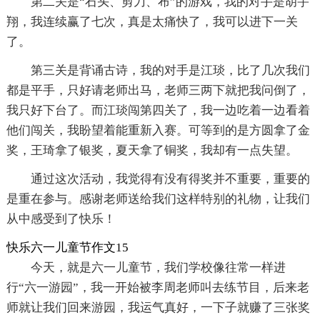
第二关是“石头、剪刀、布”的游戏，我的对手是胡宇
翔，我连续赢了七次，真是太痛快了，我可以进下一关
了。
第三关是背诵古诗，我的对手是江琰，比了几次我们
都是平手，只好请老师出马，老师三两下就把我问倒了，
我只好下台了。而江琰闯第四关了，我一边吃着一边看着
他们闯关，我盼望着能重新入赛。可等到的是方圆拿了金
奖，王琦拿了银奖，夏天拿了铜奖，我却有一点失望。
通过这次活动，我觉得有没有得奖并不重要，重要的
是重在参与。感谢老师送给我们这样特别的礼物，让我们
从中感受到了快乐！
快乐六一儿童节作文15
今天，就是六一儿童节，我们学校像往常一样进
行“六一游园”，我一开始被李周老师叫去练节目，后来老
师就让我们回来游园，我运气真好，一下子就赚了三张奖