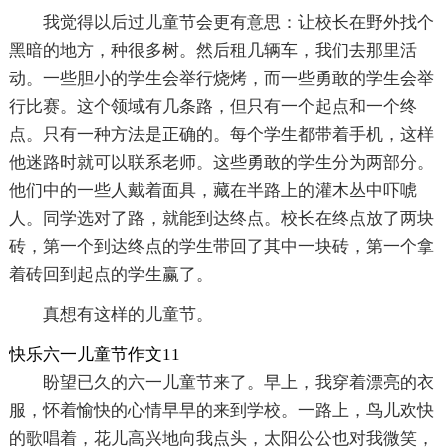
我觉得以后过儿童节会更有意思：让校长在野外找个
黑暗的地方，种很多树。然后租几辆车，我们去那里活
动。一些胆小的学生会举行烧烤，而一些勇敢的学生会举
行比赛。这个领域有几条路，但只有一个起点和一个终
点。只有一种方法是正确的。每个学生都带着手机，这样
他迷路时就可以联系老师。这些勇敢的学生分为两部分。
他们中的一些人戴着面具，藏在半路上的灌木丛中吓唬
人。同学选对了路，就能到达终点。校长在终点放了两块
砖，第一个到达终点的学生带回了其中一块砖，第一个拿
着砖回到起点的学生赢了。
真想有这样的儿童节。
快乐六一儿童节作文11
盼望已久的六一儿童节来了。早上，我穿着漂亮的衣
服，怀着愉快的心情早早的来到学校。一路上，鸟儿欢快
的歌唱着，花儿高兴地向我点头，太阳公公也对我微笑，