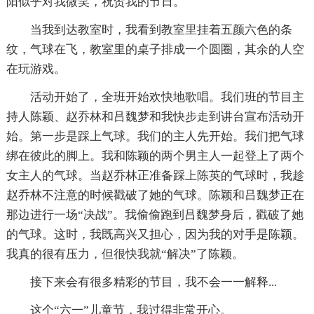
阳似乎对我微笑，祝贺我的节日。
当我到达教室时，我看到教室里挂着五颜六色的条
纹，气球在飞，教室里的桌子排成一个圆圈，其余的人空
在玩游戏。
活动开始了，全班开始欢快地歌唱。我们班的节目主
持人陈颖、赵乔林和吕魏梦和我快步走到讲台宣布活动开
始。第一步是踩上气球。我们的主人先开始。我们把气球
绑在彼此的脚上。我和陈颖的两个男主人一起登上了两个
女主人的气球。当赵乔林正准备踩上陈英的气球时，我趁
赵乔林不注意的时候戳破了她的气球。陈颖和吕魏梦正在
那边进行一场“决战”。我偷偷跑到吕魏梦身后，戳破了她
的气球。这时，我既高兴又担心，因为我的对手是陈颖。
我真的很有压力，但很快我就“解决”了陈颖。
接下来会有很多精彩的节目，我不会一一解释...
这个“六一”儿童节，我过得非常开心。