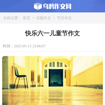
当前位置：
首页
>
话题作文
>
节日作文
快乐六一儿童节作文
时间：2025-05-15 23:06:07