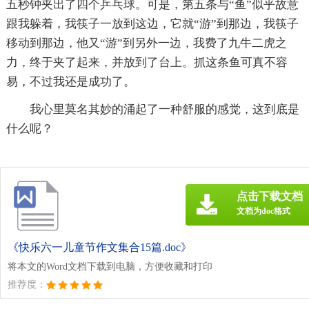
五秒钟夹出了四个乒乓球。可是，第五条与“鱼”似乎故意
跟我躲着，我筷子一放到这边，它就“游”到那边，我筷子
移动到那边，他又“游”到另外一边，我费了九牛二虎之
力，终于夹了起来，并放到了台上。抓这条鱼可真不容
易，不过我还是成功了。
我心里莫名其妙的涌起了一种舒服的感觉，这到底是
什么呢？
点击下载文档
文档为doc格式
《快乐六一儿童节作文集合15篇.doc》
将本文的Word文档下载到电脑，方便收藏和打印
推荐度：