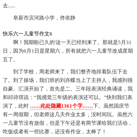
去......
阜新市滨河路小学，佟依静
快乐六一儿童节作文6
啊！我期盼已久的'这一天已经到来了。那就是5月31
日，因为6月1日是星期六，所有就把六一儿童节改成星期
五了。
到了学校，周老师来了，我们整齐地排着队伍下去
了。到了操场，我们班的刘亦蝶当上了主持人，我感到很
自豪。汇演开始了，首先是二、三年段表演经典诵读，我
和邱诗琪说：“我感觉三年级的表演还可以。”快到我们表
演了，此时
……此处隐藏1361个字……
下。虽然国庆节
有一周假期，但老师这几天作业太多，没时间玩。虽然六
一儿童节没有放假，但是下午还是有两节课给我们活动，
吃饭或者有一些比赛，还没有作业，太棒了！