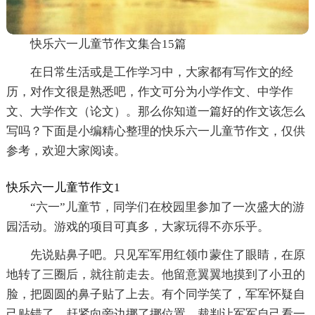
快乐六一儿童节作文集合15篇
在日常生活或是工作学习中，大家都有写作文的经
历，对作文很是熟悉吧，作文可分为小学作文、中学作
文、大学作文（论文）。那么你知道一篇好的作文该怎么
写吗？下面是小编精心整理的快乐六一儿童节作文，仅供
参考，欢迎大家阅读。
快乐六一儿童节作文1
“六一”儿童节，同学们在校园里参加了一次盛大的游
园活动。游戏的项目可真多，大家玩得不亦乐乎。
先说贴鼻子吧。只见军军用红领巾蒙住了眼睛，在原
地转了三圈后，就往前走去。他留意翼翼地摸到了小丑的
脸，把圆圆的鼻子贴了上去。有个同学笑了，军军怀疑自
己贴错了，赶紧向旁边挪了挪位置。裁判让军军自己看一