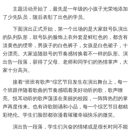
主题活动开始了，最先是一年级的小孩子光荣地添加
了少先队员，随后表彰了出色的学员。
下面演出正式开始，第一个出场的是大家鼓号队演出
的队列队形，鼓号队的服饰上衣外套是鲜红色的，都含有
淡黄色的绶带，男孩子的白色裤子，女孩是白色裙子，十
分漂亮。大家追随鼓号的节奏感转换着不一样的队形。演
出告一段落，获得了父母、老师和同学们的热情掌声，大
家十分高兴。
接着“班班有歌声”综艺节目发生在演出舞台上，每一
个班跟伴随着歌曲的节奏感唱着美好动听的歌，歌声嘹
亮。悦耳动听的歌声荡漾在美丽的校园，一阵阵热烈的掌
声再度传来。也有诗歌朗诵和小品，每一个综艺节目都精
彩绝伦。学生们脸部都弥漫着璀璨幸福快乐的微笑。
演出告一段落，学生们兴奋的情绪或是很长时间不能