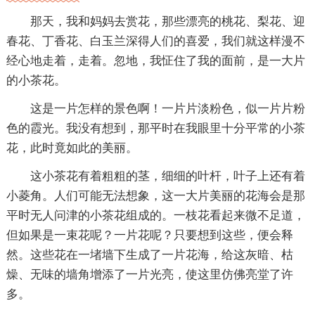
那天，我和妈妈去赏花，那些漂亮的桃花、梨花、迎
春花、丁香花、白玉兰深得人们的喜爱，我们就这样漫不
经心地走着，走着。忽地，我怔住了我的面前，是一大片
的小茶花。
这是一片怎样的景色啊！一片片淡粉色，似一片片粉
色的霞光。我没有想到，那平时在我眼里十分平常的小茶
花，此时竟如此的美丽。
这小茶花有着粗粗的茎，细细的叶杆，叶子上还有着
小菱角。人们可能无法想象，这一大片美丽的花海会是那
平时无人问津的小茶花组成的。一枝花看起来微不足道，
但如果是一束花呢？一片花呢？只要想到这些，便会释
然。这些花在一堵墙下生成了一片花海，给这灰暗、枯
燥、无味的墙角增添了一片光亮，使这里仿佛亮堂了许
多。