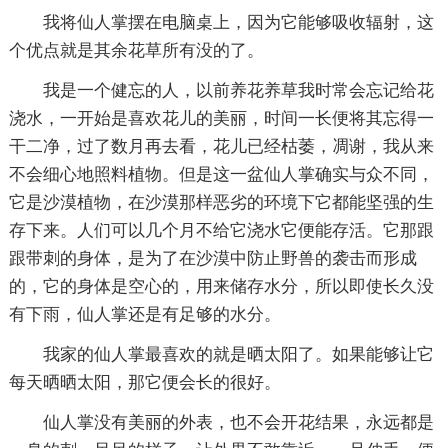
我将仙人掌摆在电脑桌上，因为它能够吸收辐射，这
个优点就是其余花草所有没的了。
我是一个健忘的人，以前养花养草我时常会忘记给花
浇水，一开始是喜欢花儿的美丽，时间一长便将其忘得一
干二净，过了数月再去看，花儿已经枯萎，凋谢，我从来
不会细心地照料植物。但是这一盆仙人掌确实与众不同，
它是沙漠植物，在沙漠那样恶劣的环境下它都能坚强的生
存下来。人们可以几个月不给它浇水它便能存活。它那跟
跟带刺的身体，是为了在沙漠中防止野兽的袭击而形成
的，它的身体是空心的，用来储存水分，所以即使长久没
有下雨，仙人掌还是有足够的水分。
我家的仙人掌最喜欢的就是晒太阳了。如果能够让它
每天晒晒太阳，那它便会长的很好。
仙人掌没有美丽的外表，也不会开花结果，永远都是