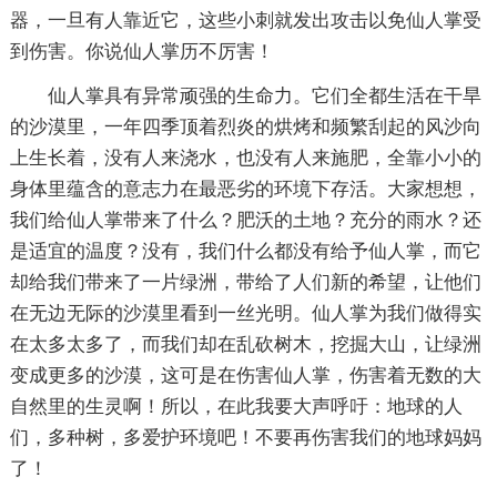
器，一旦有人靠近它，这些小刺就发出攻击以免仙人掌受
到伤害。你说仙人掌历不厉害！
仙人掌具有异常顽强的生命力。它们全都生活在干旱
的沙漠里，一年四季顶着烈炎的烘烤和频繁刮起的风沙向
上生长着，没有人来浇水，也没有人来施肥，全靠小小的
身体里蕴含的意志力在最恶劣的环境下存活。大家想想，
我们给仙人掌带来了什么？肥沃的土地？充分的雨水？还
是适宜的温度？没有，我们什么都没有给予仙人掌，而它
却给我们带来了一片绿洲，带给了人们新的希望，让他们
在无边无际的沙漠里看到一丝光明。仙人掌为我们做得实
在太多太多了，而我们却在乱砍树木，挖掘大山，让绿洲
变成更多的沙漠，这可是在伤害仙人掌，伤害着无数的大
自然里的生灵啊！所以，在此我要大声呼吁：地球的人
们，多种树，多爱护环境吧！不要再伤害我们的地球妈妈
了！