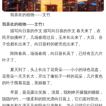
我喜欢的植物——文竹
我喜欢的植物——文竹1
描写向日葵的作文 描写向日葵的作文 春天来了，农
民开始播种了。几场春雨过后，玉米长出来了，大豆、谷
子也都长出来了。向日葵籽的硬壳也出来了。
阵阵春风，场场春雨，向日葵长高了，已经有五六片
叶子了。
夏天到了，头上长出了花骨朵——小小的绿色花盘，
花骨朵一天天长大，开出了像轮子一样的花朵，几片黄色
的叶子围着花盘，美丽极了。
早晨，葵花露出笑脸， 清晨，我刚睁开朦胧的睡眼，
隐隐约约，一缕柔和的阳光洒向日葵上，它们面对阳光，
好像在和久违不见的阳光父亲敬礼。怎么记得它们已经枯