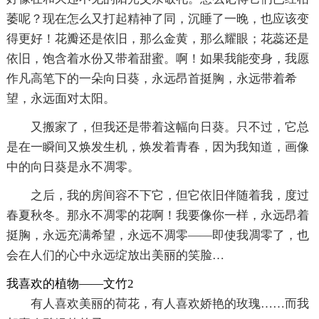
萎呢？现在怎么又打起精神了同，沉睡了一晚，也应该变
得更好！花瓣还是依旧，那么金黄，那么耀眼；花蕊还是
依旧，饱含着水份又带着甜蜜。啊！如果我能变身，我愿
作凡高笔下的一朵向日葵，永远昂首挺胸，永远带着希
望，永远面对太阳。
又搬家了，但我还是带着这幅向日葵。只不过，它总
是在一瞬间又焕发生机，焕发着青春，因为我知道，画像
中的向日葵是永不凋零。
之后，我的房间容不下它，但它依旧伴随着我，度过
春夏秋冬。那永不凋零的花啊！我要像你一样，永远昂着
挺胸，永远充满希望，永远不凋零——即使我凋零了，也
会在人们的心中永远绽放出美丽的笑脸…
我喜欢的植物——文竹2
有人喜欢美丽的荷花，有人喜欢娇艳的玫瑰……而我