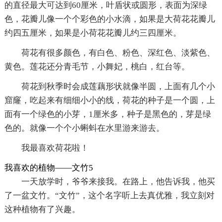
的直径最大可达到60厘米，叶盾状或圆形，表面为深绿
色，花瓣儿像一个个彩色的小水滴，如果是大荷花花瓣儿
约四五厘米，如果是小荷花花瓣儿约三四厘米。
荷花有很多颜色，有白色、粉色、深红色、淡紫色、
黄色。莲花还分青毛节，小舞妃，桃白，红台等。
荷花到秋季时会成莲藕形状就像半圆，上面有几个小
窟窿，吃起来有细细小小的线，荷花的种子是一个圆，上
面有一个绿色的小芽，1厘米多，种子是黑色的，芽是绿
色的。就像一个个小蝌蚪在水里游来游去。
我最喜欢荷花啦！
我喜欢的植物——文竹5
一天放学时，爷爷来接我。在路上，他告诉我，他买
了一盆文竹。“文竹”，这个名字听上去真优雅，我立刻对
这种植物有了兴趣。