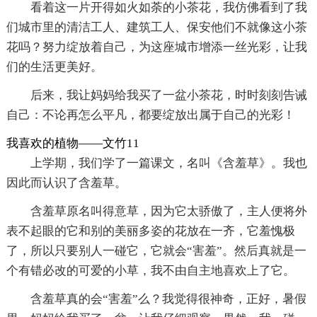
看着这一片开得如火如荼的小茶花，我仿佛看到了我
们城市里的清洁工人、建筑工人、保安他们不就像这小茶
花吗？努力绽放着自己，为这座城市增添一丝光彩，让我
们的生活更美好。
后来，我让妈妈给我买了一盆小茶花，时时刻刻告诫
自己：不论再怎么平凡，都要绽放出属于自己的光彩！
我喜欢的植物——文竹11
上学期，我们学了一篇课文，名叫《含羞草》。我也
因此而认识了含羞草。
含羞草原名叫得意草，因为它太骄傲了，主人便将外
表不起眼的它和别的美丽多姿的花放在一齐，它羞愧极
了，所以只要别人一碰它，它就会“害羞”。然后真就是一
个有错必改的可爱的小草，我不由自主地喜欢上了它。
含羞草真的会“害羞”么？我觉得很神奇，正好，暑假