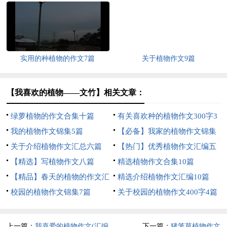
篇
实用的种植物的作文7篇
关于植物作文9篇
【我喜欢的植物——文竹】相关文章：
绿萝植物的作文合集十篇
有关喜欢种的植物作文300字3
我的植物作文锦集5篇
篇
【必备】我家的植物作文锦集
关于介绍植物作文汇总六篇
九篇
【热门】优秀植物作文汇编五
【精选】写植物作文八篇
篇
精选植物作文合集10篇
【精品】春天的植物的作文汇
精选介绍植物作文汇编10篇
总7篇
校园的植物作文锦集7篇
关于校园的植物作文400字4篇
上一篇：
我喜爱的植物作文(汇编
下一篇：
猪笼草植物作文