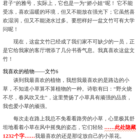
君子”的雅号，实际上，它也是一为“娇小姐”呢！ 它不能
受冻，喜欢温暖的环境，但又不能放在强光下；它虽然喜
欢湿润，但又不能浇水过多。要想样好一盆文竹可有大学
问呢！
现在，这盆文竹已经成了我们家不可缺少的一员，正
是它给我家的客厅增添了几分书香气息。我真喜欢这盆文
竹！
我喜欢的植物——文竹6
谈到我最喜欢的植物，我想我最喜欢的是路边的小
草，不知道小草算不算植物的一种。诗歌有曰：“野火烧
不尽，春风吹又生”，这里赞扬了小草具有顽强的品质，
我也爱小草的顽强。
每次走在路上我总不免看看路旁的小草，心里极其舒
坦地看着小草在风中摇曳的姿态，它们轻轻
……此处隐藏
1232个字……
我最喜欢的还是那绽放自己的小茶花。