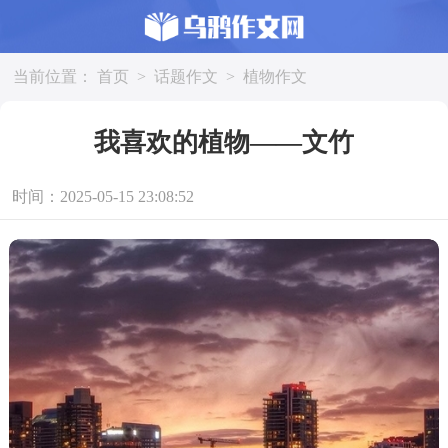
当前位置：
首页
>
话题作文
>
植物作文
我喜欢的植物——文竹
时间：2025-05-15 23:08:52