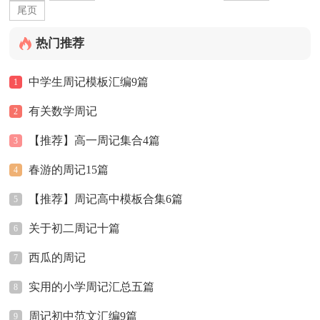
尾页
热门推荐
中学生周记模板汇编9篇
1
有关数学周记
2
【推荐】高一周记集合4篇
3
春游的周记15篇
4
【推荐】周记高中模板合集6篇
5
关于初二周记十篇
6
西瓜的周记
7
实用的小学周记汇总五篇
8
周记初中范文汇编9篇
9