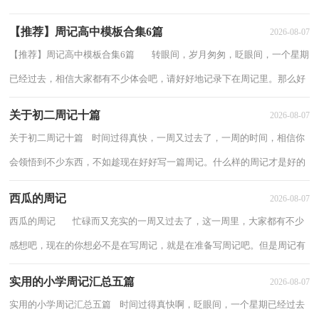
是好的周记呢？下面是小编收集整理的春游的...
【推荐】周记高中模板合集6篇
2026-08-07
【推荐】周记高中模板合集6篇 转眼间，岁月匆匆，眨眼间，一个星期
已经过去，相信大家都有不少体会吧，请好好地记录下在周记里。那么好
的周记是什么样的呢？下面是小编精心整理...
关于初二周记十篇
2026-08-07
关于初二周记十篇 时间过得真快，一周又过去了，一周的时间，相信你
会领悟到不少东西，不如趁现在好好写一篇周记。什么样的周记才是好的
周记呢？以下是小编收集整理的初二周记10篇...
西瓜的周记
2026-08-07
西瓜的周记 忙碌而又充实的一周又过去了，这一周里，大家都有不少
感想吧，现在的你想必不是在写周记，就是在准备写周记吧。但是周记有
什么要求呢？下面是小编为大家整理的西瓜...
实用的小学周记汇总五篇
2026-08-07
实用的小学周记汇总五篇 时间过得真快啊，眨眼间，一个星期已经过去