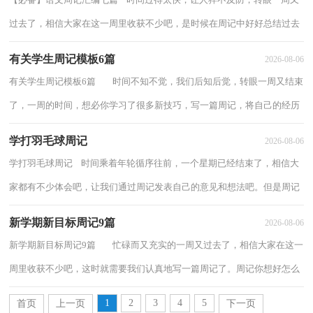
过去了，相信大家在这一周里收获不少吧，是时候在周记中好好总结过去
的成绩了。为了让您不再为写周记头疼，下面...
有关学生周记模板6篇
2026-08-06
有关学生周记模板6篇 时间不知不觉，我们后知后觉，转眼一周又结束
了，一周的时间，想必你学习了很多新技巧，写一篇周记，将自己的经历
记录在里面吧。我们该怎么写周记呢？下面是...
学打羽毛球周记
2026-08-06
学打羽毛球周记 时间乘着年轮循序往前，一个星期已经结束了，相信大
家都有不少体会吧，让我们通过周记发表自己的意见和想法吧。但是周记
有什么要求呢？以下是小编精心整理的学打...
新学期新目标周记9篇
2026-08-06
新学期新目标周记9篇 忙碌而又充实的一周又过去了，相信大家在这一
周里收获不少吧，这时就需要我们认真地写一篇周记了。周记你想好怎么
写了吗？以下是小编整理的新学期新...
1
2
3
4
5
首页
上一页
下一页