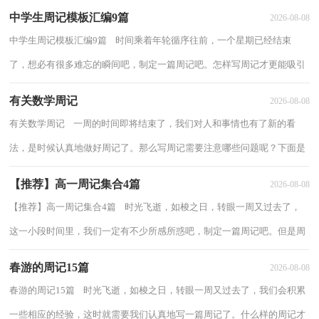
中学生周记模板汇编9篇
2026-08-08
中学生周记模板汇编9篇 时间乘着年轮循序往前，一个星期已经结束
了，想必有很多难忘的瞬间吧，制定一篇周记吧。怎样写周记才更能吸引
眼球呢？下面是小编为大家整理的中学生周记1...
有关数学周记
2026-08-08
有关数学周记 一周的时间即将结束了，我们对人和事情也有了新的看
法，是时候认真地做好周记了。那么写周记需要注意哪些问题呢？下面是
小编收集整理的有关数学周记，欢迎阅读与收...
【推荐】高一周记集合4篇
2026-08-08
【推荐】高一周记集合4篇 时光飞逝，如梭之日，转眼一周又过去了，
这一小段时间里，我们一定有不少所感所惑吧，制定一篇周记吧。但是周
记有什么要求呢？以下是小编整理的高一周记5篇...
春游的周记15篇
2026-08-08
春游的周记15篇 时光飞逝，如梭之日，转眼一周又过去了，我们会积累
一些相应的经验，这时就需要我们认真地写一篇周记了。什么样的周记才