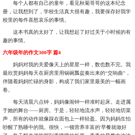
每个人都有自己的童年，看见秋菊哥哥的这本纪念
册，让我想到了，学校生活真大很有趣，我要保存好我学
校里的每件喜怒哀乐的事情。
这本书真的太好了，让我想起了好过关于小时候的有
趣的事情。
六年级年的作文300字 篇4
妈妈对我的关爱像天上的星星一样，数也数不完。我
最欣赏妈妈每天在厨房里用锅碗瓢盆奏出来的“交响曲”，
伴随着妈妈忙碌的身影，构成了我们家里最美的一幅画
卷。
每天清晨六点钟，妈妈像闹钟一样准时起床。走进属
于她的舞台——厨房。于是，轻轻地流水声，轻轻地切菜
声，所有的动作就像踩在面包上一样轻盈。因为妈妈生怕
吵醒了熟睡中的我。很快，一顿营养丰富的'早餐就做好