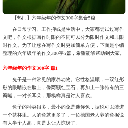
【热门】六年级年的作文300字集合5篇
在日常学习、工作抑或是生活中，大家都尝试过写作
文吧，作文根据写作时限的不同可以分为限时作文和非限
时作文。为了让您在写作文时更加简单方便，下面是小编
整理的六年级年的作文300字5篇，希望能够帮助到大家。
六年级年的作文300字 篇1
兔子是一种常见的家养动物。它性格温顺，一双红彤
彤的眼睛嵌在脸上，像两颗红宝石，再加上一张特有的三
瓣嘴，一对长耳朵，那模样真是讨人喜欢。
兔子的种类很多，最小的兔是迷你兔，据说可以装进
一个茶杯里。大的兔就更多了，一位德国老人养的兔据说
有大半个人高，真是太让人惊讶了。