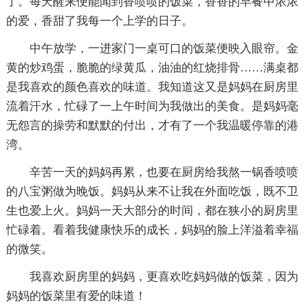
了。每天醒来便能闻到香喷喷的饭菜，香香的早餐中浓浓
的爱，香甜了我每一个上学的日子。
中午放学，一进家门一桌可口的饭菜便映入眼帘。金
黄的炒鸡蛋，脆脆的绿黄瓜，油油的红烧排骨……满桌都
是我喜欢的颜色喜欢的味道。我知道这又是妈妈在厨房里
流着汗水，忙碌了一上午时间为我做出的美食。是妈妈毫
无怨言的操劳和默默的付出，才有了一个我温暖停靠的港
湾。
辛苦一天的妈妈再累，也要在厨房给我熬一锅香喷喷
的八宝粥做为晚饭。妈妈从来不让我在外面吃饭，既不卫
生也爱上火。妈妈一天大部分的时间，都在狭小的厨房里
忙碌着。看着我健康快乐的成长，妈妈的脸上洋溢着幸福
的微笑。
我喜欢厨房里的妈妈，更喜欢吃妈妈做的饭菜，因为
妈妈的饭菜里有爱的味道！