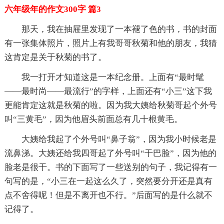
六年级年的作文300字 篇3
那天，我在抽屉里发现了一本褪了色的书，书的封面
有一张集体照片，照片上有我哥哥秋菊和他的朋友，我猜
这肯定是关于秋菊的书了。
我一打开才知道这是一本纪念册。上面有“最时髦
——最时尚——最流行”的字样，上面还有“小三”这下我
更能肯定这就是秋菊的啦。因为我大姨给秋菊哥起个外号
叫“三黄毛”，因为他眉头前面总有几十根黄毛。
大姨给我起了个外号叫“鼻子翁”，因为我小时候老是
流鼻涕。大姨还给我四哥起了外号叫“干巴脸”，因为他的
脸老是很干。书的下面写了一些送别的句子，我记得有一
句写的是，“小三在一起这么久了，突然要分开还是真有
点不舍得呢！但是不离开也不行。”后面写的是什么就不
记得了。