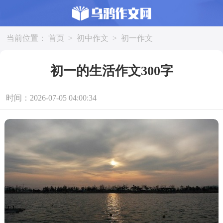
当前位置：
首页
>
初中作文
>
初一作文
初一的生活作文300字
时间：2026-07-05 04:00:34