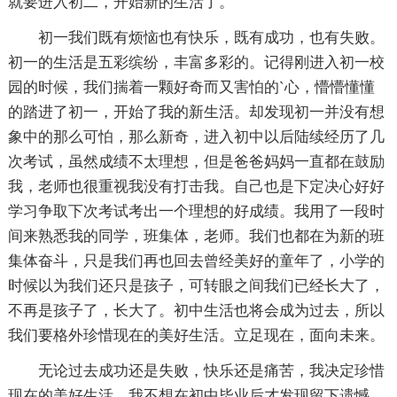
就要进入初二，开始新的生活了。
初一我们既有烦恼也有快乐，既有成功，也有失败。
初一的生活是五彩缤纷，丰富多彩的。记得刚进入初一校
园的时候，我们揣着一颗好奇而又害怕的`心，懵懵懂懂
的踏进了初一，开始了我的新生活。却发现初一并没有想
象中的那么可怕，那么新奇，进入初中以后陆续经历了几
次考试，虽然成绩不太理想，但是爸爸妈妈一直都在鼓励
我，老师也很重视我没有打击我。自己也是下定决心好好
学习争取下次考试考出一个理想的好成绩。我用了一段时
间来熟悉我的同学，班集体，老师。我们也都在为新的班
集体奋斗，只是我们再也回去曾经美好的童年了，小学的
时候以为我们还只是孩子，可转眼之间我们已经长大了，
不再是孩子了，长大了。初中生活也将会成为过去，所以
我们要格外珍惜现在的美好生活。立足现在，面向未来。
无论过去成功还是失败，快乐还是痛苦，我决定珍惜
现在的美好生活，我不想在初中毕业后才发现留下遗憾，