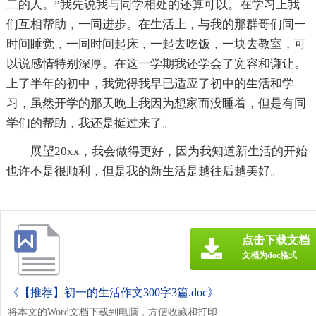
二的人。”我先说我与同学相处的还算可以。在学习上我
们互相帮助，一同进步。在生活上，与我的那群哥们同一
时间睡觉，一同时间起床，一起去吃饭，一块去教室，可
以说感情特别深厚。在这一学期我还学会了宽容和谦让。
上了半年的初中，我觉得我早已适应了初中的生活和学
习，虽然开学的那天晚上我因为想家而没睡着，但是有同
学们的帮助，我还是挺过来了。
展望20xx，我会做得更好，因为我知道新生活的开始
也许不是很顺利，但是我的新生活是越往后越美好。
点击下载文档
文档为doc格式
《【推荐】初一的生活作文300字3篇.doc》
将本文的Word文档下载到电脑，方便收藏和打印