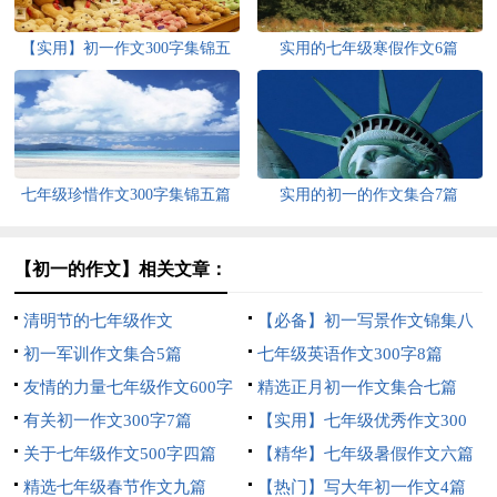
【实用】初一作文300字集锦五
实用的七年级寒假作文6篇
篇
七年级珍惜作文300字集锦五篇
实用的初一的作文集合7篇
【初一的作文】相关文章：
清明节的七年级作文
【必备】初一写景作文锦集八
初一军训作文集合5篇
篇
七年级英语作文300字8篇
友情的力量七年级作文600字
精选正月初一作文集合七篇
有关初一作文300字7篇
【实用】七年级优秀作文300
关于七年级作文500字四篇
字集锦6篇
【精华】七年级暑假作文六篇
精选七年级春节作文九篇
【热门】写大年初一作文4篇