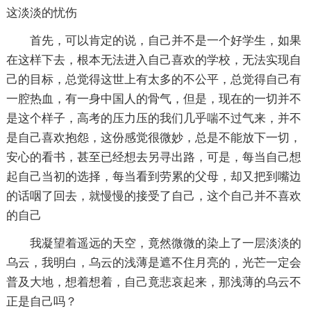
这淡淡的忧伤
首先，可以肯定的说，自己并不是一个好学生，如果
在这样下去，根本无法进入自己喜欢的学校，无法实现自
己的目标，总觉得这世上有太多的不公平，总觉得自己有
一腔热血，有一身中国人的骨气，但是，现在的一切并不
是这个样子，高考的压力压的我们几乎喘不过气来，并不
是自己喜欢抱怨，这份感觉很微妙，总是不能放下一切，
安心的看书，甚至已经想去另寻出路，可是，每当自己想
起自己当初的选择，每当看到劳累的父母，却又把到嘴边
的话咽了回去，就慢慢的接受了自己，这个自己并不喜欢
的自己
我凝望着遥远的天空，竟然微微的染上了一层淡淡的
乌云，我明白，乌云的浅薄是遮不住月亮的，光芒一定会
普及大地，想着想着，自己竟悲哀起来，那浅薄的乌云不
正是自己吗？