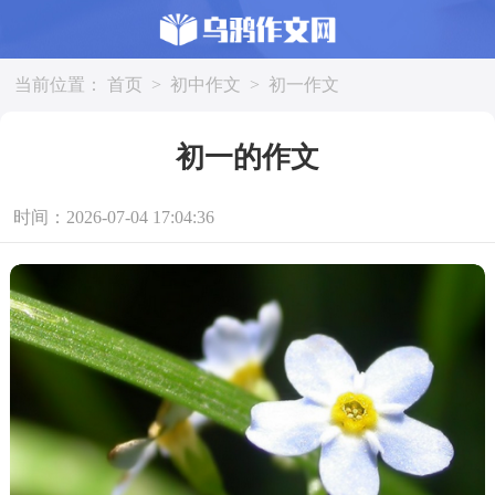
当前位置：
首页
>
初中作文
>
初一作文
初一的作文
时间：2026-07-04 17:04:36