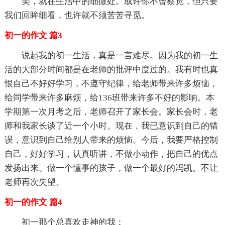
美，就在生活中的细微处。或许你不曾察觉，但只要
我们回眸细看，也许就不须苦苦寻觅。
初一的作文 篇3
说起我的初一生活，真是一言难尽。因为我的初一生
活的大部分时间都是在老师的批评中度过的。我有时也真
恨自己不好好学习，不遵守纪律，给老师带来许多烦恼，
给同学带来许多麻烦，给136班带来许多不好的影响。本
学期第一次月考之后，老师召开了家长会。家长会时，老
师和我家长谈了近一个小时。现在，我已意识到自己的错
误，意识到自己给别人带来的烦恼。今后，我要严格控制
自己，好好学习，认真听讲，不做小动作，把自己的优点
发扬出来。做一个懂事的孩子，做一个最好的冯凯。不让
老师再次失望。
初一的作文 篇4
初一那个总喜欢走神的我：