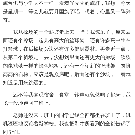
旗台也与小学大不一样。看着光秃秃的旗杆，我想：今天
是星期一，等会儿就要升国旗了吧。想着，心里又一阵兴
奋。
我从操场的一个斜坡走上去，哇！我惊呆了，原来后
面还有个操场，这儿有高大的篮球架，还有许多高中生在
打篮球，在后操场旁边还有许多健身器材。再走近一点，
从第二个斜坡走上去，没想到里面还有更大的操场，软软
的像地毯一样的绿色地板，还有一个崭新的篮球架，两阶
高高的石梯，应该是观众席吧，后面还有个沙坑，一看就
知道是用来跳远的。
还不等我参观宿舍、食堂，铃声就忽然响了起来，我
飞一般地跑回了班上。
老师还没来，班上的同学已经全部都坐在班上了，叽
叽喳喳地议论着新学校。我也把刚才所看到的全都告诉了
同学们。