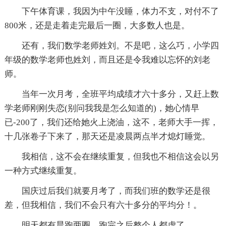
下午体育课，我因为中午没睡，体力不支，对付不了
800米，还是走着走完最后一圈，大多数人也是。
还有，我们数学老师姓刘。不是吧，这么巧，小学四
年级的数学老师也姓刘，而且还是令我难以忘怀的刘老
师。
当年一次月考，全班平均成绩才六十多分，又赶上数
学老师刚刚失恋(别问我我是怎么知道的)，她心情早
已-200了，我们还给她火上浇油，这不，老师大手一挥，
十几张卷子下来了，那天还是凌晨两点半才熄灯睡觉。
我相信，这不会在继续重复，但我也不相信这会以另
一种方式继续重复。
国庆过后我们就要月考了，而我们班的数学还是很
差，但我相信，我们不会只有六十多分的平均分！。
明天都有晨跑两圈，跑完之后整个人都虚了。