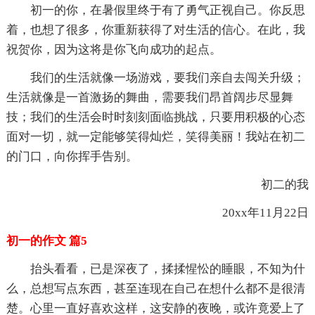
初一的你，在暑假里终于有了勇气正视自己。你反思
着，也想了很多，你重新获得了对生活的信心。在此，我
祝贺你，因为这将是你飞向成功的起点。
我们的生活就像一场游戏，要我们亲自去闯关升级；
生活就像是一首激扬的舞曲，需要我们昂首阔步尽显舞
技；我们的生活会时时刻刻面临挑战，只要用积极的心态
面对一切，就一定能够笑得灿烂，笑得美丽！我站在初二
的门口，向你挥手告别。
初二的我
20xx年11月22日
初一的作文 篇5
抬头看看，已是深夜了，揉揉惺忪的睡眼，不知为什
么，总想写点东西，甚至连现在自己在想什么都不是很清
楚。心里一直好喜欢这样，这安静的夜晚，或许竟爱上了