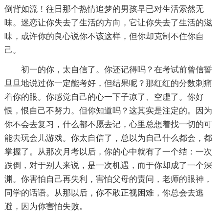
倒背如流！往日那个热情追梦的男孩早已对生活索然无
味。迷恋让你失去了生活的方向，它让你失去了生活的滋
味，或许你的良心说你不该这样，但你却克制不住你自
己。
初一的你，太自信了。你还记得吗？在考试前曾信誓
旦旦地说过你一定能考好，但结果呢？那红红的分数刺痛
着你的眼。你感觉自己的心一下子凉了、空虚了。你好
恨，恨自己不努力。但你知道吗？这其实是注定的。因为
你不会去复习，什么都不愿去记，心里总想着找一切的可
能去玩会儿游戏。你太自信了，总以为自己什么都会，都
掌握了。从那次月考以后，你的心中就有了一个结：一次
跌倒，对于别人来说，是一次机遇，而于你却成了一个深
渊。你害怕自己再失利，害怕父母的责问，老师的眼神，
同学的话语。从那以后，你不敢正视困难，你总会去逃
避，因为你害怕失败。