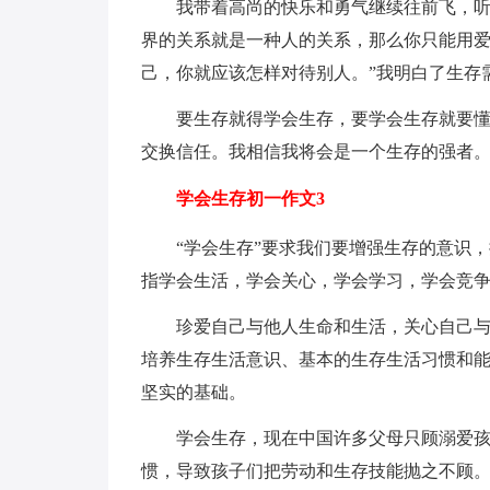
我带着高尚的快乐和勇气继续往前飞，听
界的关系就是一种人的关系，那么你只能用
己，你就应该怎样对待别人。”我明白了生存
要生存就得学会生存，要学会生存就要
交换信任。我相信我将会是一个生存的强者
学会生存初一作文3
“学会生存”要求我们要增强生存的意识
指学会生活，学会关心，学会学习，学会竞
珍爱自己与他人生命和生活，关心自己
培养生存生活意识、基本的生存生活习惯和
坚实的基础。
学会生存，现在中国许多父母只顾溺爱孩
惯，导致孩子们把劳动和生存技能抛之不顾