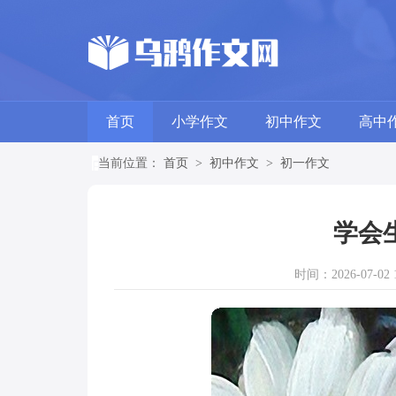
首页
小学作文
初中作文
高中
当前位置：
首页
>
初中作文
>
初一作文
学会
时间：2026-07-02 1