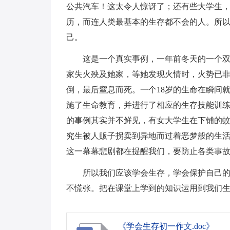
公共汽车！这太令人惊讶了；还有些大学生
历，而连人类最基本的生存都不会的人。所
己。
这是一个真实事例，一年前冬天的一个双
家失火殃及她家，等她发现火情时，火势已
倒，最后窒息而死。一个18岁的生命在瞬间
施了生命教育，并进行了相应的生存技能训
的事例其实并不鲜见，有女大学生在下铺的
究生被人贩子拐卖到异地而过着恶梦般的生
这一幕幕悲剧都在提醒我们，要防止各类事
所以我们应该学会生存，学会保护自己
不慌张。把在课堂上学到的知识运用到我们
《学会生存初一作文.doc》