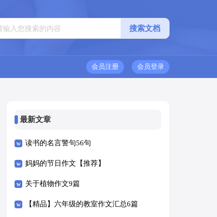
会员注册
会员登录
最新文章
读书的名言警句56句
妈妈的节日作文【推荐】
关于植物作文9篇
【精品】六年级的教室作文汇总6篇