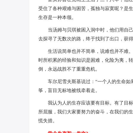
受住了各种艰难与困苦，孤独与寂寞呢？是
生存是一种本领。
当汤姆与贝琪被困入洞中时，他们用自
去探寻了无数次的路，终于找到了出口，获
生活说简单也并不简单，说难也并不难
时所积累的经验和知识是困难，化险为夷，
倒，永远战胜不了重重危机。
车尔尼雪夫斯基说过：“一个人的生命如
筝，盲目无标地被线牵着走。
我认为人的生存应该要有目标。有了目
所屈服，我们大家要努力的奋斗，在我们的
慌失措。