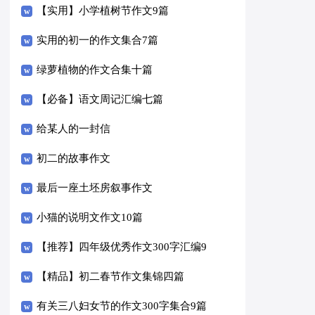
【实用】小学植树节作文9篇
实用的初一的作文集合7篇
绿萝植物的作文合集十篇
【必备】语文周记汇编七篇
给某人的一封信
初二的故事作文
最后一座土坯房叙事作文
小猫的说明文作文10篇
【推荐】四年级优秀作文300字汇编9
篇
【精品】初二春节作文集锦四篇
有关三八妇女节的作文300字集合9篇