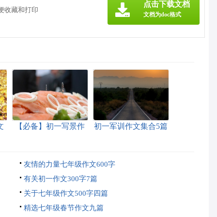
点击下载文档
方便收藏和打印
文档为doc格式
文
【必备】初一写景作
初一军训作文集合5篇
文锦集八篇
友情的力量七年级作文600字
有关初一作文300字7篇
关于七年级作文500字四篇
精选七年级春节作文九篇