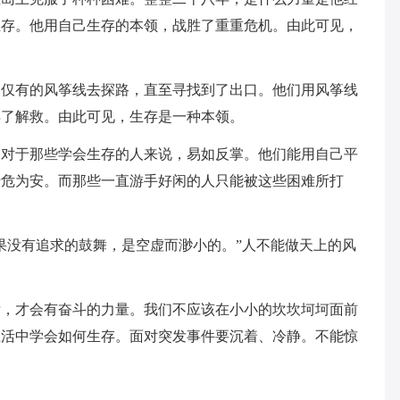
生存。他用自己生存的本领，战胜了重重危机。由此可见，
己仅有的风筝线去探路，直至寻找到了出口。他们用风筝线
得了解救。由此可见，生存是一种本领。
。对于那些学会生存的人来说，易如反掌。他们能用自己平
转危为安。而那些一直游手好闲的人只能被这些困难所打
果没有追求的鼓舞，是空虚而渺小的。”人不能做天上的风
标，才会有奋斗的力量。我们不应该在小小的坎坎坷坷面前
生活中学会如何生存。面对突发事件要沉着、冷静。不能惊