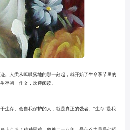
足迹。人类从呱呱落地的那一刻起，就开始了生命季节里的
会生存初一作文，欢迎阅读。
于生存、会自我保护的人，就是真正的强者。“生存”是我
在岛上克服了种种困难。整整二十八年，是什么力量是他经