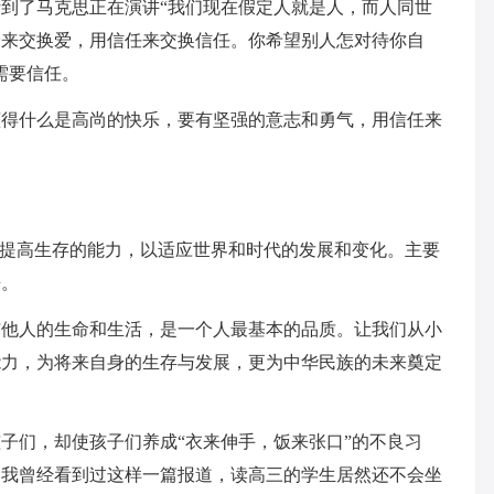
到了马克思正在演讲“我们现在假定人就是人，而人同世
爱来交换爱，用信任来交换信任。你希望别人怎对待你自
需要信任。
懂得什么是高尚的快乐，要有坚强的意志和勇气，用信任来
。
，提高生存的能力，以适应世界和时代的发展和变化。主要
争。
与他人的生命和生活，是一个人最基本的品质。让我们从小
能力，为将来自身的生存与发展，更为中华民族的未来奠定
子们，却使孩子们养成“衣来伸手，饭来张口”的不良习
。我曾经看到过这样一篇报道，读高三的学生居然还不会坐