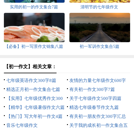
实用的初一的作文集合7篇
清明节的七年级作文
【必备】初一写景作文锦集八篇
初一军训作文集合5篇
【初一作文】相关文章：
七年级英语作文300字8篇
友情的力量七年级作文600字
精选正月初一作文集合七篇
有关初一作文300字7篇
【实用】七年级优秀作文300
关于七年级作文500字四篇
字集锦6篇
【精华】七年级暑假作文六篇
精选七年级春节作文九篇
【热门】写大年初一作文4篇
有关初一朋友作文300字汇总
音乐七年级作文
六篇
关于我的成长初一作文集合五