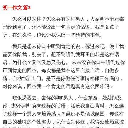
初一作文 篇3
怎么可以这样？怎么会有这种男人，人家明示暗示都
已经到点了，还不能说出一句肯定的话语。我是女孩子
呀，在怎么样，也该让我保留一些矜持的本色。
我只是想从你口中听到肯定的说，你过来吧，晚上我
需要你陪我，别去了。想不到听到我耳里的却是这种话
语，为什么？又气又急又伤心。 从来没在你口中听到过你
正面肯定的回答。每次都是我在这里自接自话，自做多
情，自动“送”上门。是不是你做任何事情都保三分底的，
对你来说，回答我一个肯定的话题真有这么困难吗？
吃饭潇洒去。去你的狗P男人，什么东西，处处顾及
你，想不到却换来这样的话语，活该我自己背时，怎么选
了这样一个男人来培养感情？虽说不是倾城倾国，却也有
自己的独特的个性魅力，凭什么到你这，我得处处顾及控