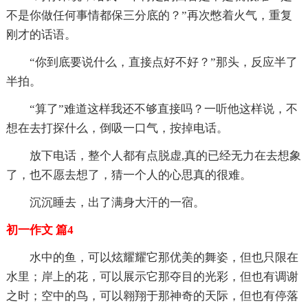
不是你做任何事情都保三分底的？”再次憋着火气，重复
刚才的话语。
“你到底要说什么，直接点好不好？”那头，反应半了
半拍。
“算了”难道这样我还不够直接吗？一听他这样说，不
想在去打探什么，倒吸一口气，按掉电话。
放下电话，整个人都有点脱虚,真的已经无力在去想象
了，也不愿去想了，猜一个人的心思真的很难。
沉沉睡去，出了满身大汗的一宿。
初一作文 篇4
水中的鱼，可以炫耀耀它那优美的舞姿，但也只限在
水里；岸上的花，可以展示它那夺目的光彩，但也有调谢
之时；空中的鸟，可以翱翔于那神奇的天际，但也有停落