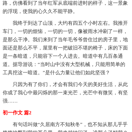
路，仿佛看到了当年红军从底端前进时的样子，这一景象
的浮现，使我的心久久不能平静。
我终于到达了山顶，大约有四五个小时左右。我推开
车门，一切的烦恼，一切的一切，像被雨水冲刷了一样，
是那么干净。我们来到了当年毛爷爷曾住过的房子里，地
面还是那么不平，屋里有一把破旧不堪的椅子，床的下面
是一条暗道，只能容下一个人进去。暗道中有几百条通
道。据导游说：“当时山中没有大型机械，只能用简单的
工具挖这一暗道。”是什么力量让他们如此坚强？
只因为有了你们，才会有我们今天的美好生活，从此
你成了我心中最闪烁的那一束光芒，光芒中有微笑，有坚
强……
初一作文 篇2
有句话叫做“久居南方不知秋冬”，也不知从那儿乎乎