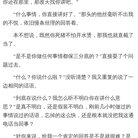
你还在那里，那改天找你讲吧。”
“什么事情，你直接讲好了。”那头的他丝毫听不出我
的不悦，依旧慢条丝理的回答着。
本不想说，既然你死猪不怕开水烫，那我也就直截了
当了。
“是不是你做任何事情都保三分底的？”直接耍了个问
题过去。
“什么？你说什么啦？”没听清楚？我又重复的说了一
边相同的话语。
“到底在说什么？我怎么听不明白你在讲什么意
思？”是真不明白，还是假装不明白，刚前几小时做过的
事情说过的话语，忘掉的这么快，还是根本就没把我这通
电话当回事？
“对你来说，给我一个肯定的回答是不是就很难？是