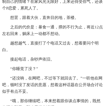
制自己的情绪？在家风光无限好，上来还得受你气，还谈
个P恋爱，累死人了。
想罢，跟着大伙，直奔目的地，茶楼。
之后的代价是：暴食一通，撑的不行为止，将近12点
左右回来，躺床上一动都不想动。
越想越气，直接打了个电话又过去，想着要问个明
白。
接起电话，杂吵声依旧。
“你睡觉了没？”
“还没呐，在网吧，不过等下就回去了。”一听他在网
吧，顿时没了发话的意愿，想着这种话题在公开场合讨论
似乎有点不妥。
“哦，那你继续吧，本来想着跟你谈点事情的，既然