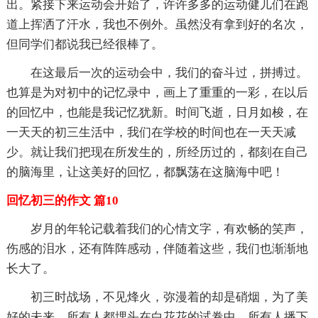
出。紧接下来运动会开始了，许许多多的运动健儿们在跑
道上挥洒了汗水，我也不例外。虽然没有拿到好的名次，
但同学们都说我已经很棒了。
在这最后一次的运动会中，我们的奋斗过，拼搏过。
也算是为对初中的记忆录中，画上了重重的一彩，在以后
的回忆中，也能是我记忆犹新。时间飞逝，日月如梭，在
一天天的初三生活中，我们在学校的时间也在一天天减
少。就让我们把现在所发生的，所经历过的，都刻在自己
的脑海里，让这美好的回忆，都飘荡在这脑海中吧！
回忆初三的作文 篇10
岁月的年轮记载着我们的心情文字，有欢畅的笑声，
伤感的泪水，还有阵阵感动，伴随着这些，我们也渐渐地
长大了。
初三时战场，不见烽火，弥漫着的却是硝烟，为了美
好的未来，所有人都埋头在白花花的试卷中，所有人播下