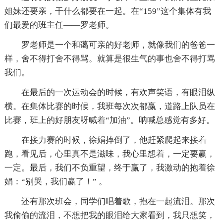
姐妹还要亲，干什么都要在一起。在“159”这个集体有我
们最爱的班主任——罗老师。
罗老师是一个和蔼可亲的好老师，就像我们的爸爸一
样，舍不得打舍不得骂。就算是很生气的事也舍不得打骂
我们。
在最后的一次运动会的时候，有欢声笑语，有眼泪纵
横。在集体比赛的时候，我班每次次都赢，道路上队员在
比赛，班上的好朋友呀喊着“加油”。呐喊总感觉有多好。
在接力赛的时候，徐娟摔倒了，他赶紧爬起来接着
跑，看见后，心里真不是滋味，我心里想着，一定要赢，
一定。最后，我们不负重望，终于赢了，我激动的抱着徐
娟：“别哭，我们赢了！” 。
还有那次班会，同学们唱着歌，抱在一起流泪。那次
我偷偷的流泪，不想把我的眼泪给大家看到，我只想笑，