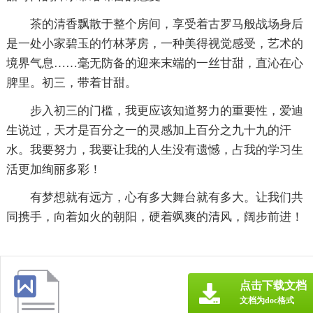
茶的清香飘散于整个房间，享受着古罗马般战场身后
是一处小家碧玉的竹林茅房，一种美得视觉感受，艺术的
境界气息……毫无防备的迎来末端的一丝甘甜，直沁在心
脾里。初三，带着甘甜。
步入初三的门槛，我更应该知道努力的重要性，爱迪
生说过，天才是百分之一的灵感加上百分之九十九的汗
水。我要努力，我要让我的人生没有遗憾，占我的学习生
活更加绚丽多彩！
有梦想就有远方，心有多大舞台就有多大。让我们共
同携手，向着如火的朝阳，硬着飒爽的清风，阔步前进！
点击下载文档
文档为doc格式