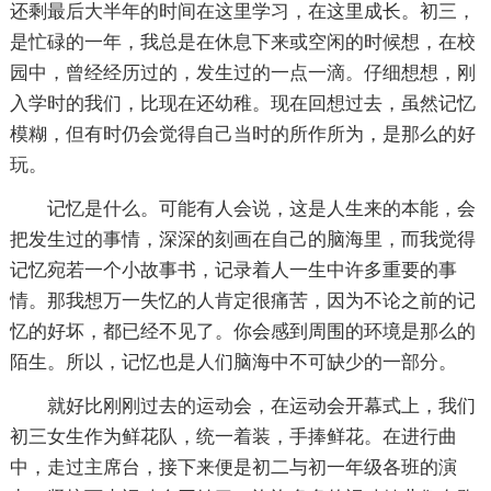
还剩最后大半年的时间在这里学习，在这里成长。初三，
是忙碌的一年，我总是在休息下来或空闲的时候想，在校
园中，曾经经历过的，发生过的一点一滴。仔细想想，刚
入学时的我们，比现在还幼稚。现在回想过去，虽然记忆
模糊，但有时仍会觉得自己当时的所作所为，是那么的好
玩。
记忆是什么。可能有人会说，这是人生来的本能，会
把发生过的事情，深深的刻画在自己的脑海里，而我觉得
记忆宛若一个小故事书，记录着人一生中许多重要的事
情。那我想万一失忆的人肯定很痛苦，因为不论之前的记
忆的好坏，都已经不见了。你会感到周围的环境是那么的
陌生。所以，记忆也是人们脑海中不可缺少的一部分。
就好比刚刚过去的运动会，在运动会开幕式上，我们
初三女生作为鲜花队，统一着装，手捧鲜花。在进行曲
中，走过主席台，接下来便是初二与初一年级各班的演