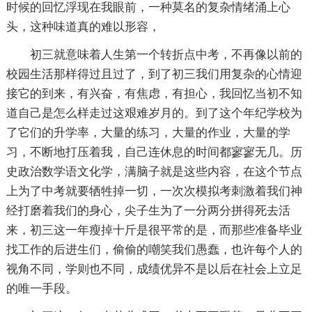
时候的回忆浮现在我眼前，一种莫名的复杂情绪涌上心
头，这种味道真的难以形容，
初三就意味着人生第一个转折点中考，不再像以前的
校园生活那样得过且过了，到了初三我们用复杂的心情迎
接它的到来，有兴奋，有焦虑，有担心，我回忆当初不知
道自己是怎么样走过这艰难岁月的。到了这个年纪学校为
了它们的升学率，大量的练习，大量的作业，大量的学
习，不断地打压着我，自己连休息的时间都寥寥无几。历
史政治数学语文化学，满脑子就是这些内容，在这个节点
上为了中考就要牺牲掉一切，一次次模拟考刺激着我们神
经打磨着我们的身心，尖子生为了一分两分拼得死去活
来，初三这一年瘦掉十斤是很平常的是，而那些准备毕业
找工作的后进生们，偷偷的嘲笑我们愚蠢，也许每个人的
视角不同，学则也不同，成绩优异不是以后在社会上立足
的唯一手段。