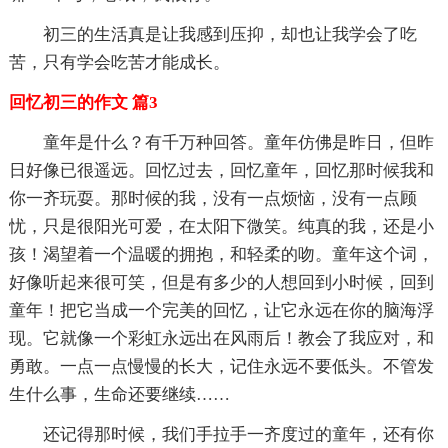
初三的生活真是让我感到压抑，却也让我学会了吃
苦，只有学会吃苦才能成长。
回忆初三的作文 篇3
童年是什么？有千万种回答。童年仿佛是昨日，但昨
日好像已很遥远。回忆过去，回忆童年，回忆那时候我和
你一齐玩耍。那时候的我，没有一点烦恼，没有一点顾
忧，只是很阳光可爱，在太阳下微笑。纯真的我，还是小
孩！渴望着一个温暖的拥抱，和轻柔的吻。童年这个词，
好像听起来很可笑，但是有多少的人想回到小时候，回到
童年！把它当成一个完美的回忆，让它永远在你的脑海浮
现。它就像一个彩虹永远出在风雨后！教会了我应对，和
勇敢。一点一点慢慢的长大，记住永远不要低头。不管发
生什么事，生命还要继续……
还记得那时候，我们手拉手一齐度过的童年，还有你