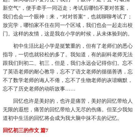
新空气”，便手牵手一同迈走；考试后哪怕不要对答案，
我们也会一个眼神：来，“对对答案”，也就聊聊考试了；
放完学，哪怕家不住在同一个区域，我们也会一起走出校
门。这样的友情，这是我在小学的时候，从未体验到的。
初中生活比起小学是挺繁重的，但有了老师们的悉心
指导，一切也就轻松的多了。我知道，有的副科老师无法
跟我们到初二、初三，但是，我们永远会记得你们。忘不
了英语老师的耐心教导，忘不了语文老师的循循善诱，忘
不了数学老师的诲人不倦，忘不了生物老师的诙谐幽默，
忘不了历史老师的动听故事……
回忆也许是美好的，也许是痛苦，美好的回忆带给人
无限的遐想，痛苦的回忆带给人无尽的伤痛。但至少我知
道初中生活的回忆将会成为我大脑中抹不去的记忆。
回忆初三的作文 篇7