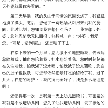
天外婆就带你去看病。”
第二天早晨，我的头由于病情的原因发烧了，我轻轻
地摸了摸头。随后，您端了一碗热汤从厨房来到我的房
间。此时此刻，您知道我在想什么吗？——我在想：外
婆，您的恩情我无以回报，好想喊一声：“外婆，我爱
您。”可是，话到嘴边，还是咽了下去。
在接下来的一个月里，您无微不至地照顾我。去医院
您陪着我，抽血您陪着我，挂水您陪着我。您时时刻刻都
在关注着我，怕我渴了没水喝，怕我饿了没东西吃，您自
己的肚子也很饿，可您却依然把最好吃的留给了我。过了
几天，在您的呵护下，我的病完全好了，我是多么感谢您
啊！
还记得那一次，是我第一天上幼儿园读书，可害羞的
我就是不敢进幼儿园，您为了让我进幼儿园，去了很远的