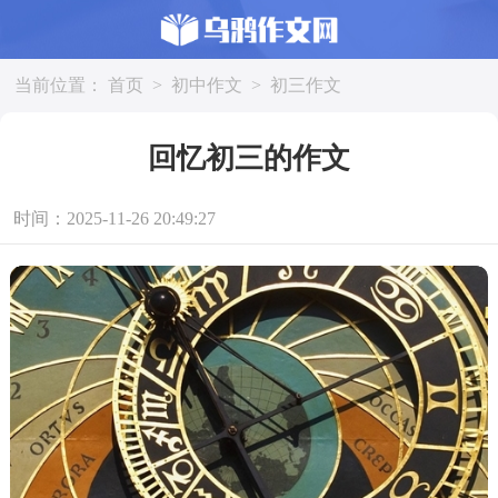
当前位置：
首页
>
初中作文
>
初三作文
回忆初三的作文
时间：2025-11-26 20:49:27