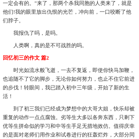
一定会有的。”来了，那两个杀我同胞的人类来了，就是
他们!我的眼里放出仇恨的光芒，冲向前，一口咬断了他
们脖子。
我报仇了吗，是吗。
人类啊，真的是不可战胜的吗。
回忆初三的作文 篇2
时光如流水般飞逝，一去不复返，即使你快马加鞭，
也追随不了它的脚步，无论你如何努力，也止不住它前进
的步伐！转眼间，我已踏入初中三年级，开始了新的生
活！
到了初三我们已经成为梦想中的大哥大姐，快乐却被
重复的动作一点点腐蚀。劣等生大多以各奔东西，只剩下
优等生拼命似的学习和中等生手足无措地效仿。值得庆幸
的是面对老师们用作业和试卷进行的狂轰烂炸，大部分同