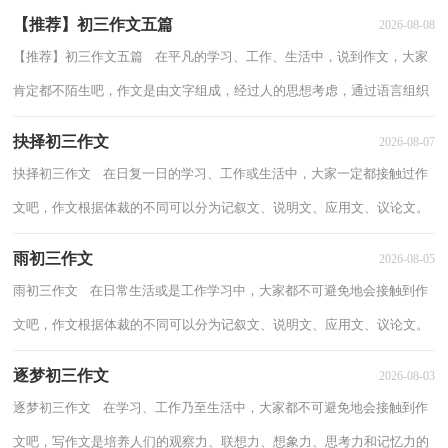
【推荐】初三作文五篇
2026-08-08
【推荐】初三作文五篇 在平凡的学习、工作、生活中，说到作文，大家
肯定都不陌生吧，作文是由文字组成，经过人的思想考虑，通过语言组织
来表达一个主题意义的文体。相信许多人会觉...
抉择初三作文
2026-08-07
抉择初三作文 在日复一日的学习、工作或生活中，大家一定都接触过作
文吧，作文根据体裁的不同可以分为记叙文、说明文、应用文、议论文。
那么你知道一篇好的作文该怎么写吗？下...
雨初三作文
2026-08-05
雨初三作文 在日常生活或是工作学习中，大家都不可避免地会接触到作
文吧，作文根据体裁的不同可以分为记叙文、说明文、应用文、议论文。
怎么写作文才能避免踩雷呢？以下是小编...
逐梦初三作文
2026-08-03
逐梦初三作文 在学习、工作乃至生活中，大家都不可避免地会接触到作
文吧，写作文是培养人们的观察力、联想力、想象力、思考力和记忆力的