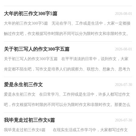
重要手段。怎么写作文才能避免踩雷呢...
大年的初三作文300字5篇
2026-08-01
大年的初三作文300字5篇 无论在学习、工作或是生活中，大家一定都接
触过作文吧，作文根据写作时限的不同可以分为限时作文和非限时作文。
那要怎么写好作文呢？以下是小编为大家...
关于初三写人的作文300字五篇
2026-08-01
关于初三写人的作文300字五篇 在平平淡淡的日常中，说到作文，大家
肯定都不陌生吧，写作文是培养人们的观察力、联想力、想象力、思考力
和记忆力的重要手段。那么一般作文是怎...
爱是永生初三作文
2026-07-30
爱是永生初三作文 在日常学习、工作抑或是生活中，许多人都写过作文
吧，作文根据写作时限的不同可以分为限时作文和非限时作文。那要怎么
写好作文呢？下面是小编整理的爱是永生...
我毕竟走过初三作文6篇
2026-07-30
我毕竟走过初三作文6篇 在现实生活或工作学习中，大家都写过作文