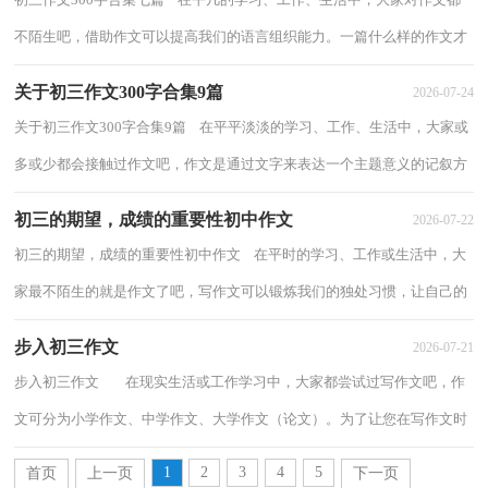
不陌生吧，借助作文可以提高我们的语言组织能力。一篇什么样的作文才
能称之为优秀作文呢？下面是小编精心整...
关于初三作文300字合集9篇
2026-07-24
关于初三作文300字合集9篇 在平平淡淡的学习、工作、生活中，大家或
多或少都会接触过作文吧，作文是通过文字来表达一个主题意义的记叙方
法。相信许多人会觉得作文很难写吧，下...
初三的期望，成绩的重要性初中作文
2026-07-22
初三的期望，成绩的重要性初中作文 在平时的学习、工作或生活中，大
家最不陌生的就是作文了吧，写作文可以锻炼我们的独处习惯，让自己的
心静下来，思考自己未来的方向。为了让您在...
步入初三作文
2026-07-21
步入初三作文 在现实生活或工作学习中，大家都尝试过写作文吧，作
文可分为小学作文、中学作文、大学作文（论文）。为了让您在写作文时
更加简单方便，下面是小编整理的步入初三...
1
2
3
4
5
首页
上一页
下一页