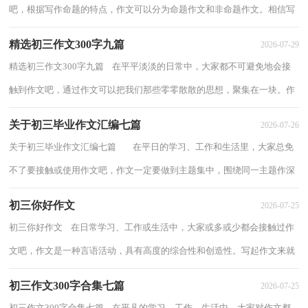
吧，根据写作命题的特点，作文可以分为命题作文和非命题作文。相信写
作文是一个让许多人都头痛的问题，以下...
精选初三作文300字九篇
2026-07-29
精选初三作文300字九篇 在平平淡淡的日常中，大家都不可避免地会接
触到作文吧，通过作文可以把我们那些零零散散的思想，聚集在一块。作
文的注意事项有许多，你确定会写吗？下面是...
关于初三毕业作文汇编七篇
2026-07-26
关于初三毕业作文汇编七篇 在平日的学习、工作和生活里，大家总免
不了要接触或使用作文吧，作文一定要做到主题集中，围绕同一主题作深
入阐述，切忌东拉西扯，主题涣散甚至无主...
初三你好作文
2026-07-25
初三你好作文 在日常学习、工作或生活中，大家或多或少都会接触过作
文吧，作文是一种言语活动，具有高度的综合性和创造性。写起作文来就
毫无头绪？以下是小编整理的初三你好作文...
初三作文300字合集七篇
2026-07-25
初三作文300字合集七篇 在平凡的学习、工作、生活中，大家对作文都