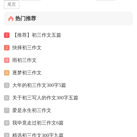
尾页
热门推荐
【推荐】初三作文五篇
1
抉择初三作文
2
雨初三作文
3
逐梦初三作文
4
大年的初三作文300字5篇
5
关于初三写人的作文300字五篇
6
爱是永生初三作文
7
我毕竟走过初三作文6篇
8
精选初三作文300字九篇
9