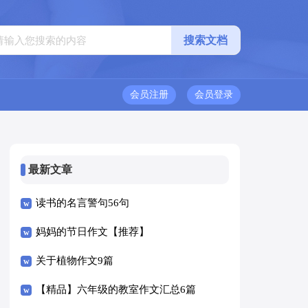
会员注册
会员登录
最新文章
读书的名言警句56句
妈妈的节日作文【推荐】
关于植物作文9篇
【精品】六年级的教室作文汇总6篇