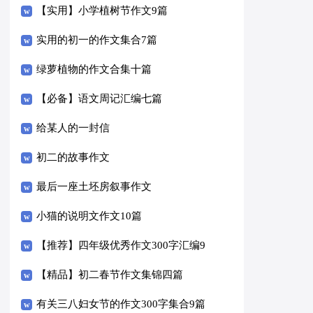
【实用】小学植树节作文9篇
实用的初一的作文集合7篇
绿萝植物的作文合集十篇
【必备】语文周记汇编七篇
给某人的一封信
初二的故事作文
最后一座土坯房叙事作文
小猫的说明文作文10篇
【推荐】四年级优秀作文300字汇编9
篇
【精品】初二春节作文集锦四篇
有关三八妇女节的作文300字集合9篇