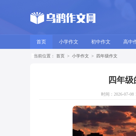
首页
小学作文
初中作文
高中
当前位置：
首页
>
小学作文
>
四年级作文
四年级
时间：2026-07-08 1