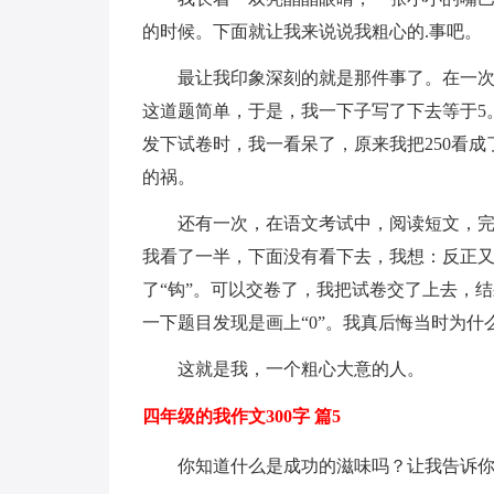
的时候。下面就让我来说说我粗心的.事吧。
最让我印象深刻的就是那件事了。在一次
这道题简单，于是，我一下子写了下去等于5
发下试卷时，我一看呆了，原来我把250看成
的祸。
还有一次，在语文考试中，阅读短文，
我看了一半，下面没有看下去，我想：反正又
了“钩”。可以交卷了，我把试卷交了上去，
一下题目发现是画上“0”。我真后悔当时为
这就是我，一个粗心大意的人。
四年级的我作文300字 篇5
你知道什么是成功的滋味吗？让我告诉