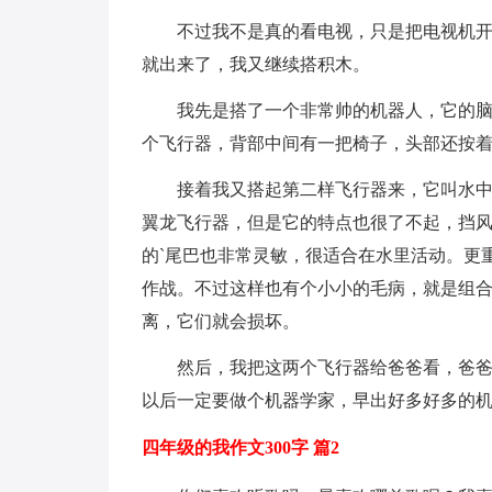
不过我不是真的看电视，只是把电视机
就出来了，我又继续搭积木。
我先是搭了一个非常帅的机器人，它的
个飞行器，背部中间有一把椅子，头部还按
接着我又搭起第二样飞行器来，它叫水
翼龙飞行器，但是它的特点也很了不起，挡
的`尾巴也非常灵敏，很适合在水里活动。更
作战。不过这样也有个小小的毛病，就是组
离，它们就会损坏。
然后，我把这两个飞行器给爸爸看，爸爸
以后一定要做个机器学家，早出好多好多的机
四年级的我作文300字 篇2