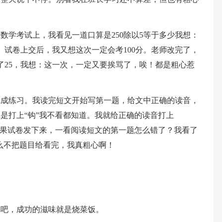
数学考试上，我看见一道口算是250除以5等于多少我想：
。试卷上交后，我又想这次一定会考100分。老师改完了，
了25，我想：这一次，一定又要挨骂了，唉！都是粗心惹
完成练习。我读完短文开始写第一题，给文中正确的读音，
是打上“钩”我不看都知道。我就给正确的读音打上
结果试卷发下来，一看阅读短文的第一题怎么错了？我看了
什么不把题目给看完，我真粗心啊！
你吧，成功的滋味就是烧菜饭。