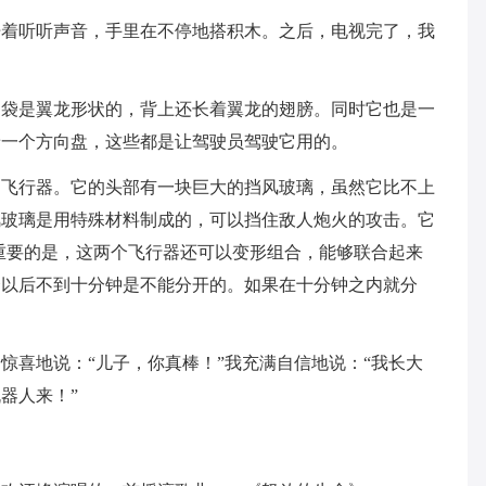
开着听听声音，手里在不停地搭积木。之后，电视完了，我
脑袋是翼龙形状的，背上还长着翼龙的翅膀。同时它也是一
着一个方向盘，这些都是让驾驶员驾驶它用的。
中飞行器。它的头部有一块巨大的挡风玻璃，虽然它比不上
风玻璃是用特殊材料制成的，可以挡住敌人炮火的攻击。它
重要的是，这两个飞行器还可以变形组合，能够联合起来
合以后不到十分钟是不能分开的。如果在十分钟之内就分
惊喜地说：“儿子，你真棒！”我充满自信地说：“我长大
器人来！”