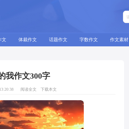
作文
体裁作文
话题作文
字数作文
作文素材
的我作文300字
3:20:38
阅读全文
下载本文