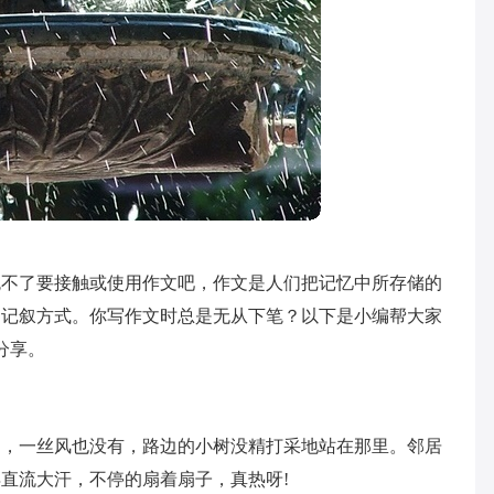
免不了要接触或使用作文吧，作文是人们把记忆中所存储的
的记叙方式。你写作文时总是无从下笔？以下是小编帮大家
分享。
的，一丝风也没有，路边的小树没精打采地站在那里。邻居
直流大汗，不停的扇着扇子，真热呀!