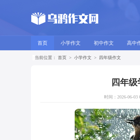
首页
小学作文
初中作文
高中
当前位置：
首页
>
小学作文
>
四年级作文
四年级
时间：2026-06-03 0