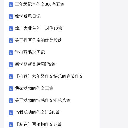
三年级记事作文300字五篇
数学反思日记
致广大业主的一封信10篇
关于描写母亲的优美段落
学打羽毛球周记
新学期新目标周记9篇
【推荐】六年级作文快乐的春节作文
合集6篇
我家动物的作文三篇
关于动物的情感作文汇总八篇
当我成功的作文汇总8篇
【精选】写植物作文八篇