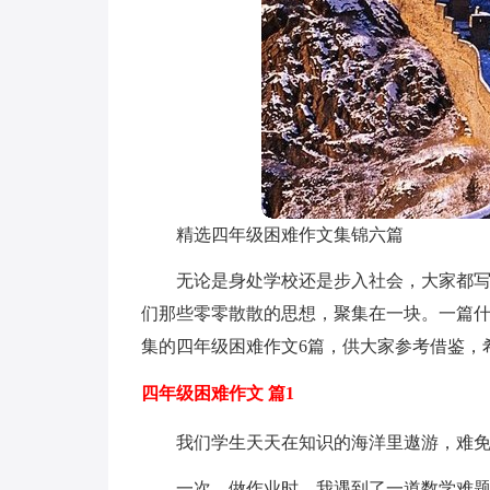
精选四年级困难作文集锦六篇
无论是身处学校还是步入社会，大家都
们那些零零散散的思想，聚集在一块。一篇
集的四年级困难作文6篇，供大家参考借鉴，
四年级困难作文 篇1
我们学生天天在知识的海洋里遨游，难
一次，做作业时，我遇到了一道数学难