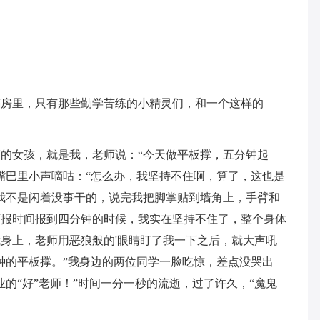
蹈房里，只有那些勤学苦练的小精灵们，和一个这样的
的女孩，就是我，老师说：“今天做平板撑，五分钟起
嘴巴里小声嘀咕：“怎么办，我坚持不住啊，算了，这也是
我不是闲着没事干的，说完我把脚掌贴到墙角上，手臂和
师报时间报到四分钟的时候，我实在坚持不住了，整个身体
身上，老师用恶狼般的'眼睛盯了我一下之后，就大声吼
钟的平板撑。”我身边的两位同学一脸吃惊，差点没哭出
的“好”老师！”时间一分一秒的流逝，过了许久，“魔鬼