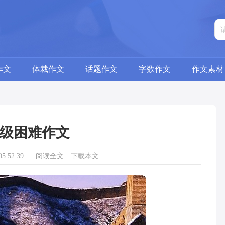
作文
体裁作文
话题作文
字数作文
作文素材
级困难作文
5:52:39
阅读全文
下载本文