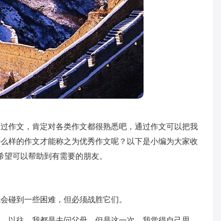
写过作文，肯定对各类作文都很熟悉吧，通过作文可以把我
什么样的作文才能称之为优秀作文呢？以下是小编为大家收
希望可以帮助到有需要的朋友。
免会碰到一些困难，但必须战胜它们。
题，以往，我都是去问父母，但是这一次，我觉得自己思