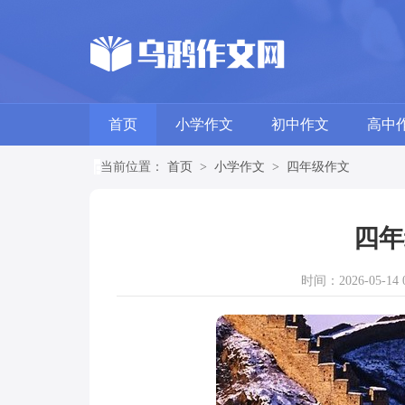
首页
小学作文
初中作文
高中
当前位置：
首页
>
小学作文
>
四年级作文
四年
时间：2026-05-14 0