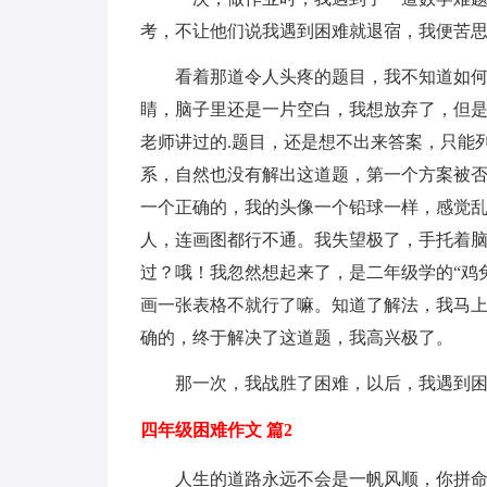
考，不让他们说我遇到困难就退宿，我便苦
看着那道令人头疼的题目，我不知道如
睛，脑子里还是一片空白，我想放弃了，但
老师讲过的.题目，还是想不出来答案，只能
系，自然也没有解出这道题，第一个方案被
一个正确的，我的头像一个铅球一样，感觉
人，连画图都行不通。我失望极了，手托着
过？哦！我忽然想起来了，是二年级学的“鸡
画一张表格不就行了嘛。知道了解法，我马
确的，终于解决了这道题，我高兴极了。
那一次，我战胜了困难，以后，我遇到
四年级困难作文 篇2
人生的道路永远不会是一帆风顺，你拼命