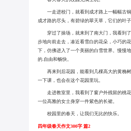
一走进校门，就看到成才路上一幅幅古
成才路的尽头，有碧绿的翠天草，它们的叶
穿过了操场，就来到了南大门，我看到
步地向前走去，凑近看雪白的花朵，小巧的
下，仿佛进入了一个美丽的白雪世界。慢慢
的.自由和畅快。
再来到后花园，能看到几棵高大的黄桷
一下课，也会在这个花园里玩。
走进教室里，我看到了窗户外残留的桃
一位高雅的女士身穿一件紫色的长裙。
校园里的春天，让我们无比的快乐。
四年级春天作文300字 篇2