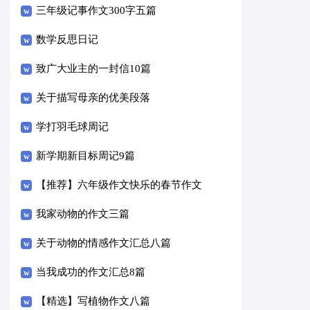
三年级记事作文300字五篇
数学反思日记
致广大业主的一封信10篇
关于描写母亲的优美段落
学打羽毛球周记
新学期新目标周记9篇
【推荐】六年级作文快乐的春节作文
合集6篇
我家动物的作文三篇
关于动物的情感作文汇总八篇
当我成功的作文汇总8篇
【精选】写植物作文八篇