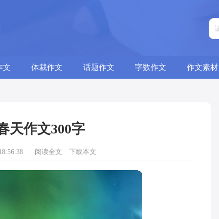
作文
体裁作文
话题作文
字数作文
作文素材
春天作文300字
8:56:38
阅读全文
下载本文