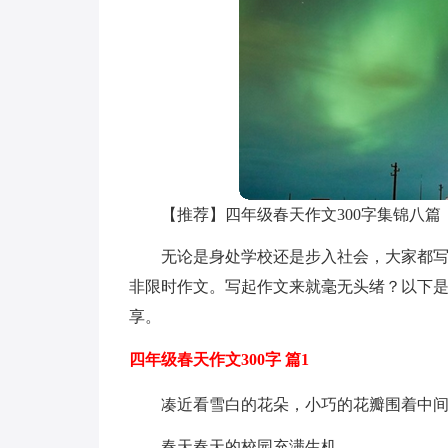
【推荐】四年级春天作文300字集锦八篇
无论是身处学校还是步入社会，大家都
非限时作文。写起作文来就毫无头绪？以下是
享。
四年级春天作文300字 篇1
凑近看雪白的花朵，小巧的花瓣围着中
春天春天的校园充满生机。