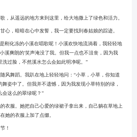
的歌，从遥远的地方来到这里，给大地撒上了绿色和活力。
不甘心，暗暗在心中发誓，我一定要找到春姑娘的踪迹。
来是刚化冻的小溪在唱歌呢！小溪欢快地流淌着，我轻轻地
”小溪爽朗的'笑声淹没了我。但我一点也不沮丧，因为我
里洗过脸，不然溪水怎么会如此明净呢。”
随风舞蹈。我趴在地上轻轻地问：“小草，小草，你知道
的舞姿中了。但我并不遗憾，因为我发现小草特别的绿，
么会这么的翠绿呢？”
她的衣服。她把自己心爱的绿裙子拿出来，自己躺在草地上
儿在她的衣服上加了点缀。
季节！