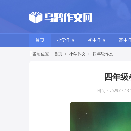
首页
小学作文
初中作文
高中
当前位置：
首页
>
小学作文
>
四年级作文
四年级
时间：2026-05-13 1