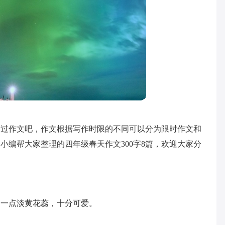
写过作文吧，作文根据写作时限的不同可以分为限时作文和
小编帮大家整理的四年级春天作文300字8篇，欢迎大家分
间一点淡黄花蕊，十分可爱。