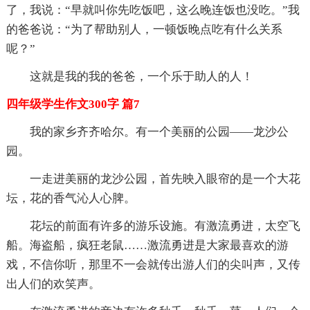
了，我说：“早就叫你先吃饭吧，这么晚连饭也没吃。”我
的爸爸说：“为了帮助别人，一顿饭晚点吃有什么关系
呢？”
这就是我的我的爸爸，一个乐于助人的人！
四年级学生作文300字 篇7
我的家乡齐齐哈尔。有一个美丽的公园——龙沙公
园。
一走进美丽的龙沙公园，首先映入眼帘的是一个大花
坛，花的香气沁人心脾。
花坛的前面有许多的游乐设施。有激流勇进，太空飞
船。海盗船，疯狂老鼠……激流勇进是大家最喜欢的游
戏，不信你听，那里不一会就传出游人们的尖叫声，又传
出人们的欢笑声。