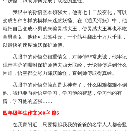
个妖怪，帮助师傅完成了取经的重任。
我眼中的孙悟空本领强大，他有七十二般变化，可以
变成各种各样的模样来迷惑妖怪。在《通天河妖》中，他
就把自己变成小男孩来骗灵感大王，使灵感大王再也不吃
童男童女。他还可以驾斗云，一个筋斗翻出十万八千里，
以最快的速度除妖保护师傅。
我眼中的孙悟空很重情义，对师傅非常忠诚，他牢记
观音菩萨的嘱咐保护师傅去西天取经，无论师傅遇到什么
困难，悟空都会尽力降妖除怪，直到师傅取得真经。
我眼中的孙悟空简直是太神奇了，什么困难都难不倒
他，我也要向孙悟空学习，学习他的智慧，学习他的有
情，学习他的坚强……
四年级学生作文300字 篇6
在我家附近，只要提起我我的爸爸的名字人人都会竖