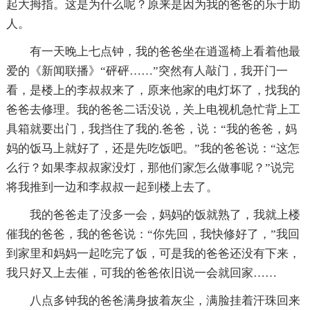
起大拇指。这是为什么呢？原来是因为我的爸爸的乐于助
人。
有一天晚上七点钟，我的爸爸坐在逍遥椅上看着他最
爱的《新闻联播》“砰砰……”突然有人敲门，我开门一
看，是楼上的李叔叔来了，原来他家的电灯坏了，找我的
爸爸去修理。我的爸爸二话没说，关上电视机急忙背上工
具箱就要出门，我挡住了我的.爸爸，说：“我的爸爸，妈
妈的饭马上就好了，还是先吃饭吧。”我的爸爸说：“这怎
么行？如果李叔叔家没灯，那他们家怎么做事呢？”说完
将我推到一边和李叔叔一起到楼上去了。
我的爸爸走了没多一会，妈妈的饭就熟了，我就上楼
催我的爸爸，我的爸爸说：“你先回，我快修好了，”我回
到家里和妈妈一起吃完了饭，可是我的爸爸还没有下来，
我只好又上去催，可我的爸爸依旧说一会就回家……
八点多钟我的爸爸满身披着灰尘，满脸挂着汗珠回来