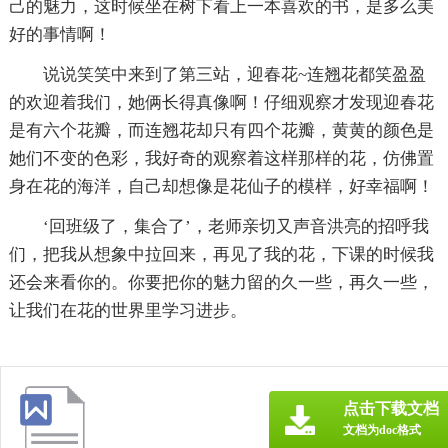
己的魅力，这时候坐在树下看上一本喜欢的书，是多么美
好的事情啊！
说说笑笑中来到了第三站，迎春花~连翘花都笑盈盈
的欢迎着我们，她俩长得真像啊！仔细观察才发现迎春花
是有六个花瓣，而连翘花却只有四个花瓣，黄黄的颜色是
她们不变的色彩，我好奇的观察着这样那样的花，仿佛置
身在花的海洋，自己却想像是花仙子的模样，好幸福啊！
‘回班级了，集合了’，老师亲切又声音洪亮的招呼我
们，把我从想象中拉回来，再见了我的花，下课的时候我
还会来看你的。你要把你的魅力留的久一些，再久一些，
让我们在花的世界里学习进步。
点击下载文档
文档为doc格式