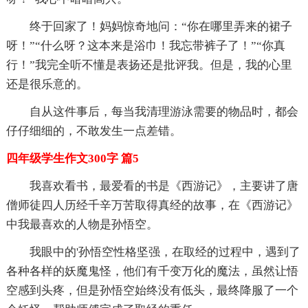
终于回家了！妈妈惊奇地问：“你在哪里弄来的裙子
呀！”“什么呀？这本来是浴巾！我忘带裤子了！”“你真
行！”我完全听不懂是表扬还是批评我。但是，我的心里
还是很乐意的。
自从这件事后，每当我清理游泳需要的物品时，都会
仔仔细细的，不敢发生一点差错。
四年级学生作文300字 篇5
我喜欢看书，最爱看的书是《西游记》，主要讲了唐
僧师徒四人历经千辛万苦取得真经的故事，在《西游记》
中我最喜欢的人物是孙悟空。
我眼中的'孙悟空性格坚强，在取经的过程中，遇到了
各种各样的妖魔鬼怪，他们有千变万化的魔法，虽然让悟
空感到头疼，但是孙悟空始终没有低头，最终降服了一个