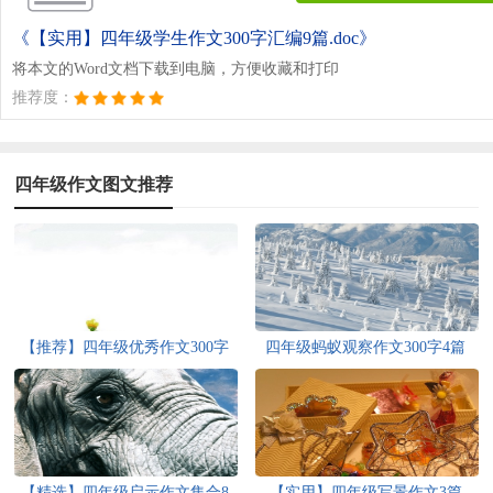
《【实用】四年级学生作文300字汇编9篇.doc》
将本文的Word文档下载到电脑，方便收藏和打印
推荐度：
四年级作文图文推荐
【推荐】四年级优秀作文300字
四年级蚂蚁观察作文300字4篇
汇编9篇
【精选】四年级启示作文集合8
【实用】四年级写景作文3篇