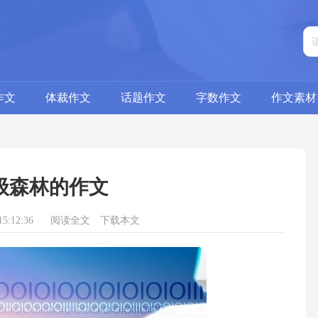
作文
体裁作文
话题作文
字数作文
作文素材
级森林的作文
5:12:36
阅读全文
下载本文