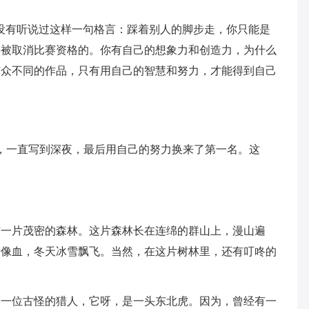
没有听说过这样一句格言：踩着别人的脚步走，你只能是
要被取消比赛资格的。你有自己的想象力和创造力，为什么
与众不同的作品，只有用自己的智慧和努力，才能得到自己
真，一直写到深夜，最后用自己的努力换来了第一名。这
有一片茂密的森林。这片森林长在连绵的群山上，漫山遍
叶像血，冬天冰雪飘飞。当然，在这片树林里，还有叮咚的
着一位古怪的猎人，它呀，是一头东北虎。因为，曾经有一