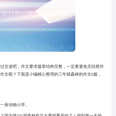
打过交道吧，作文要求篇章结构完整，一定要避免无结尾作
作文呢？下面是小编精心整理的三年级森林的作文6篇，
有一座动物小学。
？因为第101届森林作文大赛就要开始了！得到第一名的