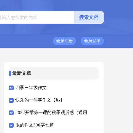
会员注册
会员登录
最新文章
四季三年级作文
快乐的一件事作文【热】
2022开学第一课的秋季观后感（通用
14篇）
眼的作文300字七篇