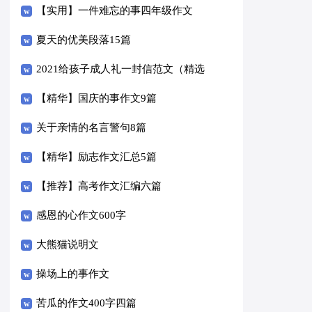
【实用】一件难忘的事四年级作文
300字3篇
夏天的优美段落15篇
2021给孩子成人礼一封信范文（精选
6篇）
【精华】国庆的事作文9篇
关于亲情的名言警句8篇
【精华】励志作文汇总5篇
【推荐】高考作文汇编六篇
感恩的心作文600字
大熊猫说明文
操场上的事作文
苦瓜的作文400字四篇