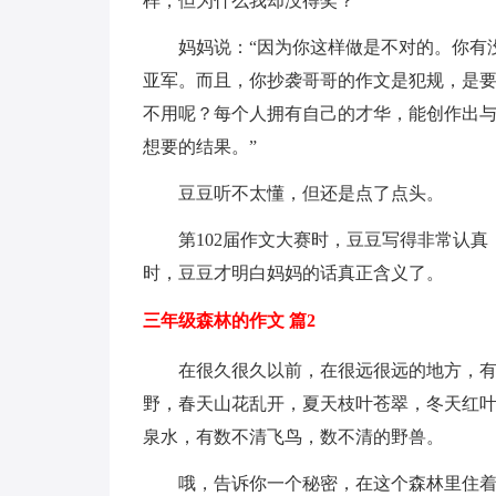
样，但为什么我却没得奖？”
妈妈说：“因为你这样做是不对的。你有
亚军。而且，你抄袭哥哥的作文是犯规，是
不用呢？每个人拥有自己的才华，能创作出
想要的结果。”
豆豆听不太懂，但还是点了点头。
第102届作文大赛时，豆豆写得非常认
时，豆豆才明白妈妈的话真正含义了。
三年级森林的作文 篇2
在很久很久以前，在很远很远的地方，
野，春天山花乱开，夏天枝叶苍翠，冬天红
泉水，有数不清飞鸟，数不清的野兽。
哦，告诉你一个秘密，在这个森林里住