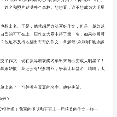
文、姓名和照片贴满整个森林。想想看，谁不想成为大明星
他也想出名。于是，他就想尽办法写好作文，但是，越急越
：自己的哥哥在上一届作文大赛中得了第一名，如果抄哥哥
？他迫不及待地翻出哥哥的作文，拿起笔“刷刷刷”地抄起
上交了作文，现在就等着获奖名单出来自己变成大明星了！
羡慕嫉妒恨，我还会有很多粉丝，争着让我签名！嘻嘻，太
名单出来了，可并没有豆豆的名字，他好失望。
高兴？”
没得奖呗！我写的明明和哥哥上一届获奖的作文一模一