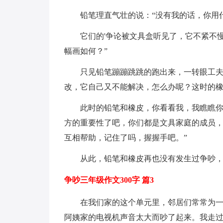
铅笔理直气壮的说：“没有我的话，你用
它们的'争论被文具盒听见了，它不紧不
幅画如何？”
只见铅笔蹦蹦跳跳的跑出来，一转眼工
改，它自己又不能解决，怎么办呢？这时的
此时的铅笔和橡皮，你看看我，我瞧瞧你
方的重要性了吧，你们都是文具家庭的成员
互相帮助，记住了吗，握握手吧。”
从此，铅笔和橡皮再也没有发生过争吵
争吵三年级作文300字 篇3
在我们家的这个单元里，邻居们常常为
阿姨家的电视机声音太大而吵了起来。我走过