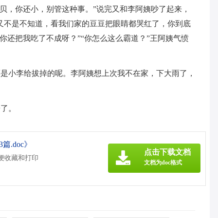
宝贝，你还小，别管这种事。”说完又和李阿姨吵了起来，
又不是不知道，看我们家的豆豆把眼睛都哭红了，你到底
你还把我吃了不成呀？”“你怎么这么霸道？”王阿姨气愤
还是小李给拔掉的呢。李阿姨想上次我不在家，下大雨了，
居了。
篇.doc》
点击下载文档
方便收藏和打印
文档为doc格式