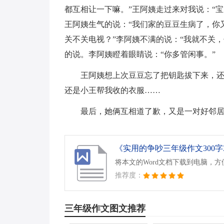
都互相让一下嘛。”王阿姨走过来对我说：“
王阿姨生气的说：“我们家的豆豆生病了，你
关不关电视？”李阿姨不满的说：“我就不关，
的说。李阿姨瞪着眼睛说：“你多管闲事。”
王阿姨想上次豆豆忘了把钥匙拔下来，
还是小王帮我收的衣服……
最后，她俩互相道了歉，又是一对好邻
《实用的争吵三年级作文300字3
将本文的Word文档下载到电脑，
推荐度：
三年级作文图文推荐