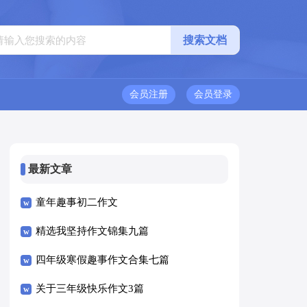
会员注册
会员登录
最新文章
童年趣事初二作文
精选我坚持作文锦集九篇
四年级寒假趣事作文合集七篇
关于三年级快乐作文3篇