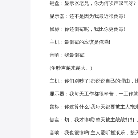
键盘：显示器老兄，你为何唉声叹气呀?
显示器：还不是因为我最近很倒霉!
鼠标：你还倒霉呢，我比你更倒霉!
主机：最倒霉的应该是俺嘞!
音响：我最倒霉!
(争吵声越来越大。)
主机：你们别吵了!都说说自己的理由，比
显示器：我每天工作都很辛苦，一工作就
鼠标：你这算什么!我每天都要被主人拖
键盘：切，我才惨呢!整天被主敲敲打打
音响：我也很惨哟!主人爱听摇滚乐，整