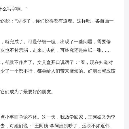
什么写字啊。”
慢的说：“别吵了，你们说得都有道理。这样吧，各自画一
夫，就完成了。可是仔细一瞧，出现了一些问题，需要修
橡皮也不甘示弱，走来走去的，可终究还是白纸一张……
，都默不作声了。文具盒开口说话了：“看，现在知道对
，少了一个都不行，都会给人们带来麻烦的。好朋友就应该
，它们成为了最要好的朋友。
一点小事而争论不休。这一天，我放学回家，王阿姨又为李
去，对她们说：“王阿姨·李阿姨别吵了，远亲不如近邻，