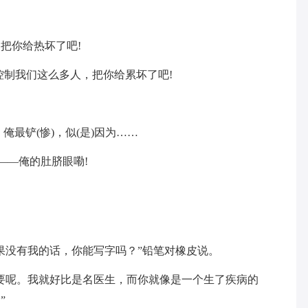
把你给热坏了吧!
控制我们这么多人，把你给累坏了吧!
俺最铲(惨)，似(是)因为……
——俺的肚脐眼嘞!
果没有我的话，你能写字吗？”铅笔对橡皮说。
要呢。我就好比是名医生，而你就像是一个生了疾病的
”