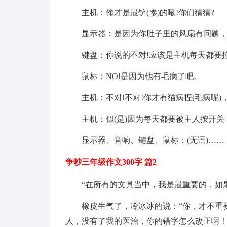
主机：俺才是最铲(惨)的嘞!你们猜猜?
显示器：是因为你肚子里的风扇有问题，
键盘：你说的不对!应该是主机每天都要
鼠标：NO!是因为他有毛病了吧。
主机：不对!不对!你才有猫病捏(毛病呢)，
主机：似(是)因为每天都要被主人按开关
显示器、音响、键盘、鼠标：(无语)……
争吵三年级作文300字 篇2
“在所有的文具当中，我是最重要的，如
橡皮生气了，冷冰冰的说：“你，才不重
人，没有了我的医治，你的错字怎么改正啊！