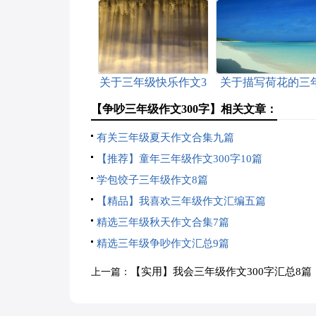
关于三年级快乐作文3
关于描写荷花的三
篇
级作文3篇
【争吵三年级作文300字】相关文章：
有关三年级夏天作文合集九篇
【推荐】童年三年级作文300字10篇
学包饺子三年级作文8篇
【精品】我喜欢三年级作文汇编五篇
精选三年级秋天作文合集7篇
精选三年级争吵作文汇总9篇
【实用】我会三年级作文300字汇总8篇
上一篇：