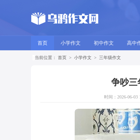
首页
小学作文
初中作文
高中
当前位置：
首页
>
小学作文
>
三年级作文
争吵三
时间：2026-06-03 1