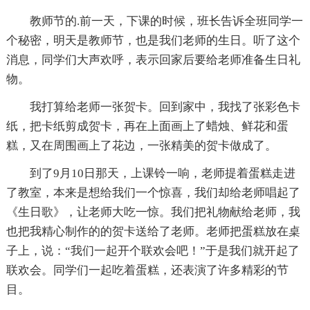
教师节的.前一天，下课的时候，班长告诉全班同学一
个秘密，明天是教师节，也是我们老师的生日。听了这个
消息，同学们大声欢呼，表示回家后要给老师准备生日礼
物。
我打算给老师一张贺卡。回到家中，我找了张彩色卡
纸，把卡纸剪成贺卡，再在上面画上了蜡烛、鲜花和蛋
糕，又在周围画上了花边，一张精美的贺卡做成了。
到了9月10日那天，上课铃一响，老师提着蛋糕走进
了教室，本来是想给我们一个惊喜，我们却给老师唱起了
《生日歌》，让老师大吃一惊。我们把礼物献给老师，我
也把我精心制作的的贺卡送给了老师。老师把蛋糕放在桌
子上，说：“我们一起开个联欢会吧！”于是我们就开起了
联欢会。同学们一起吃着蛋糕，还表演了许多精彩的节
目。