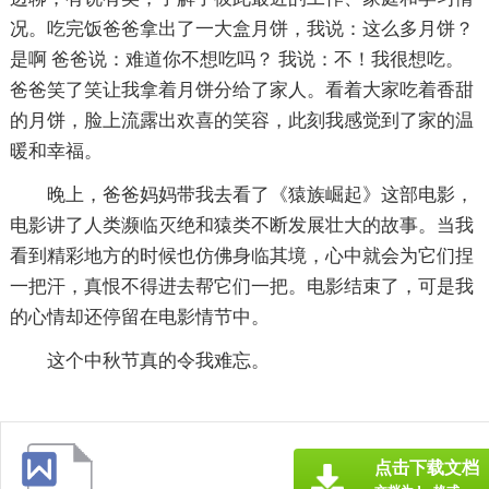
况。吃完饭爸爸拿出了一大盒月饼，我说：这么多月饼？
是啊 爸爸说：难道你不想吃吗？ 我说：不！我很想吃。
爸爸笑了笑让我拿着月饼分给了家人。看着大家吃着香甜
的月饼，脸上流露出欢喜的笑容，此刻我感觉到了家的温
暖和幸福。
晚上，爸爸妈妈带我去看了《猿族崛起》这部电影，
电影讲了人类濒临灭绝和猿类不断发展壮大的故事。当我
看到精彩地方的时候也仿佛身临其境，心中就会为它们捏
一把汗，真恨不得进去帮它们一把。电影结束了，可是我
的心情却还停留在电影情节中。
这个中秋节真的令我难忘。
点击下载文档