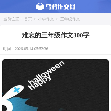
当前位置：
首页
>
小学作文
>
三年级作文
难忘的三年级作文300字
时间：2026-05-14 05:52:36