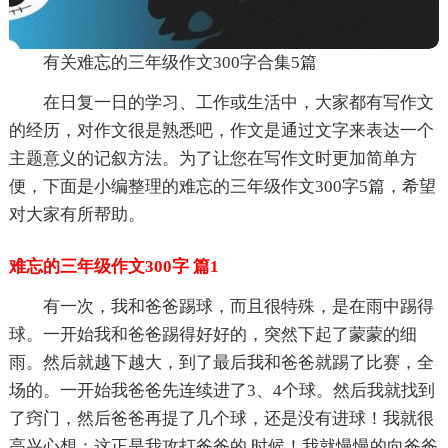
有关难忘的三年级作文300字合集5篇
在日复一日的学习、工作或生活中，大家都有写作文
的经历，对作文很是熟悉吧，作文是通过文字来表达一个
主题意义的记叙方法。为了让您在写作文时更加简单方
便，下面是小编整理的难忘的三年级作文300字5篇，希望
对大家有所帮助。
难忘的三年级作文300字 篇1
有一次，我和爸爸踢球，而且很特殊，是在雨中踢得
球。一开始我和爸爸踢得好好的，突然下起了蒙蒙的细
雨。然后就越下越大，到了最后我和爸爸就踢了比赛，全
场的。一开始我爸爸先连续进了3、4个球。然后我就找到
了窍门，然后爸爸再提了几个球，还是没有进球！我就很
高兴心想：这正是我攻打爸爸的.时候！我就慢慢的向爸爸