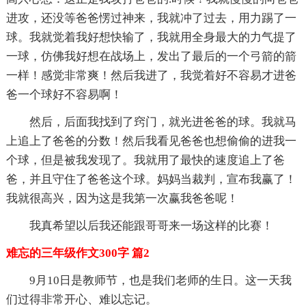
进攻，还没等爸爸愣过神来，我就冲了过去，用力踢了一
球。我就觉着我好想快输了，我就用全身最大的力气提了
一球，仿佛我好想在战场上，发出了最后的一个弓箭的箭
一样！感觉非常爽！然后我进了，我觉着好不容易才进爸
爸一个球好不容易啊！
然后，后面我找到了窍门，就光进爸爸的球。我就马
上追上了爸爸的分数！然后我看见爸爸也想偷偷的进我一
个球，但是被我发现了。我就用了最快的速度追上了爸
爸，并且守住了爸爸这个球。妈妈当裁判，宣布我赢了！
我就很高兴，因为这是我第一次赢我爸爸呢！
我真希望以后我还能跟哥哥来一场这样的比赛！
难忘的三年级作文300字 篇2
9月10日是教师节，也是我们老师的生日。这一天我
们过得非常开心、难以忘记。