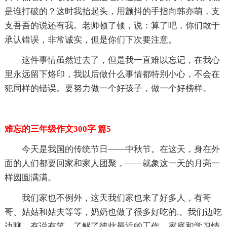
是谁打破的？这时我抬起头，用颤抖的手指向韩亦萌，支
支吾吾的说还有我。老师顿了顿，说：算了吧，你们敢于
承认错误，非常诚实，但是你们下次要注意。
这件事情虽然过去了，但是我一直难以忘记，在我心
里永远留下烙印，我以后做什么事情都特别小心，不会在
犯同样的错误。要努力做一个好孩子，做一个好榜样。
难忘的三年级作文300字 篇5
今天是我国的传统节日——中秋节。在这天，身在外
面的人们都要回家和家人团聚，——就象这一天的月亮一
样圆圆满满。
我们家也不例外，这天我们家也来了好多人，有哥
哥、姑姑和姑夫等等，奶奶也做了很多好吃的.。我们边吃
边聊，有说有笑，了解了彼此最近的工作、家庭和学习情