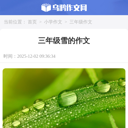
当前位置：
首页
>
小学作文
>
三年级作文
三年级雪的作文
时间：2025-12-02 09:36:34