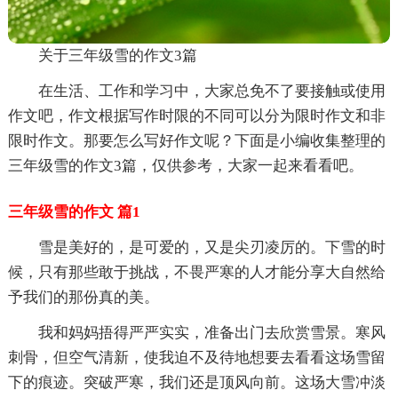
关于三年级雪的作文3篇
在生活、工作和学习中，大家总免不了要接触或使用
作文吧，作文根据写作时限的不同可以分为限时作文和非
限时作文。那要怎么写好作文呢？下面是小编收集整理的
三年级雪的作文3篇，仅供参考，大家一起来看看吧。
三年级雪的作文 篇1
雪是美好的，是可爱的，又是尖刃凌厉的。下雪的时
候，只有那些敢于挑战，不畏严寒的人才能分享大自然给
予我们的那份真的美。
我和妈妈捂得严严实实，准备出门去欣赏雪景。寒风
刺骨，但空气清新，使我迫不及待地想要去看看这场雪留
下的痕迹。突破严寒，我们还是顶风向前。这场大雪冲淡