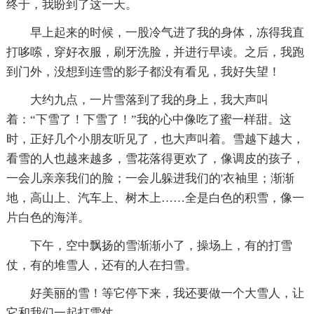
终于，我盼到了这一天。
早上起来的时候，一股冷气进了我的身体，冻得我直
打哆嗦，穿好衣服，刷牙洗脸，并进行早读。之后，我跑
到门外，没想到连雪的影子都没有看见，我好失望！
大约九点，一片雪落到了我的身上，我大声叫
着：“下雪了！下雪了！”我的心中像吃了蜜一样甜。这
时，正好几个小朋友听见了，也大声叫着。雪越下越大，
看雪的人也越来越多，雪花落得更欢了，像调皮的孩子，
一会儿亲亲我们的脸；一会儿躲进我们的'衣袖里；渐渐
地，高山上、汽车上、树木上……全是白色的积雪，像一
片白色的海洋。
下午，空中飘扬的雪渐渐小了，操场上，有的打雪
仗，有的堆雪人，还有的人在扫雪。
好美丽的雪！等它停下来，我还要做一个大雪人，让
它和我们一起打雪仗。