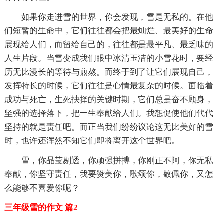
如果你走进雪的世界，你会发现，雪是无私的。在他
们短暂的生命中，它们往往都会把最灿烂、最美好的生命
展现给人们，而留给自己的，往往都是最平凡、最乏味的
人生片段。当雪变成我们眼中冰清玉洁的小雪花时，要经
历无比漫长的等待与煎熬。而终于到了让它们展现自己，
发挥特长的时候，它们往往是心情最复杂的时候。面临着
成功与死亡，生死抉择的关键时期，它们总是奋不顾身，
坚强的选择落下，把一生奉献给人们。我想促使他们代代
坚持的就是责任吧。而正当我们纷纷议论这无比美好的雪
时，也许还浑然不知它们即将离开这个世界吧。
雪，你晶莹剔透，你顽强拼搏，你刚正不阿，你无私
奉献，你坚守责任，我要赞美你，歌颂你，敬佩你，又怎
么能够不喜爱你呢？
三年级雪的作文 篇2