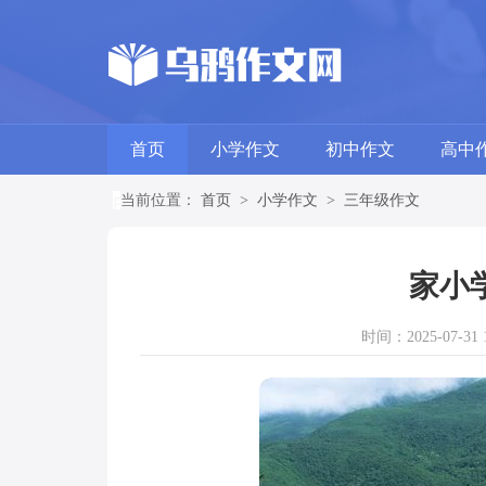
首页
小学作文
初中作文
高中
当前位置：
首页
>
小学作文
>
三年级作文
家小
时间：2025-07-31 1