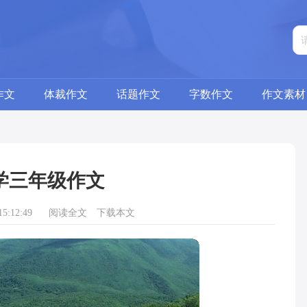
作文
体裁作文
话题作文
字数作文
作文素材
学三年级作文
5:12:49
阅读全文
下载本文