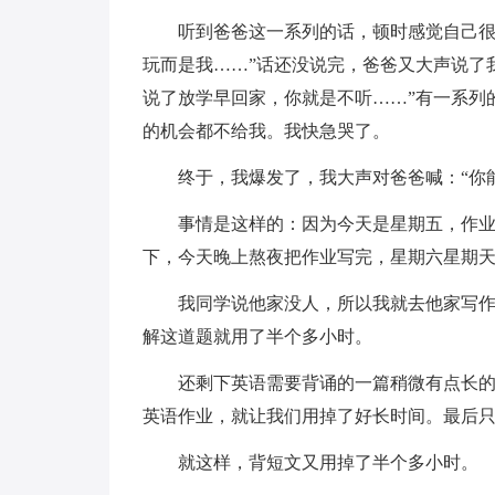
听到爸爸这一系列的话，顿时感觉自己很
玩而是我……”话还没说完，爸爸又大声说了
说了放学早回家，你就是不听……”有一系列
的机会都不给我。我快急哭了。
终于，我爆发了，我大声对爸爸喊：“你
事情是这样的：因为今天是星期五，作
下，今天晚上熬夜把作业写完，星期六星期
我同学说他家没人，所以我就去他家写
解这道题就用了半个多小时。
还剩下英语需要背诵的一篇稍微有点长
英语作业，就让我们用掉了好长时间。最后
就这样，背短文又用掉了半个多小时。