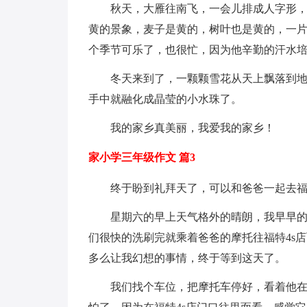
秋天，大雁往南飞，一会儿排成人字形
黄的景象，麦子是黄的，树叶也是黄的，一
个季节可乐了，也很忙，因为他辛勤的汗水
冬天来到了，一颗颗雪花从天上飘落到
手中就融化成晶莹的小水珠了。
我的家乡真美丽，我爱我的家乡！
家小学三年级作文 篇3
终于盼到礼拜天了，可以和爸爸一起去福
星期六的早上天气格外的晴朗，我早早
们很快的洗刷完就乘着爸爸的摩托往福特4s
多么让我幻想的事情，终于等到这天了。
我们找个车位，把摩托车停好，看着他在