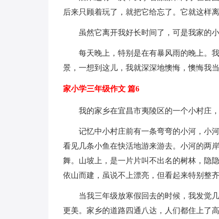
后来只顾着玩了，就把它给忘了。它就这样
虽然它离开我好长时间了，可是我家的
每天晚上，特别是在有暴风雨的晚上。
景，一想到这儿，我就深深地懊悔，懊悔我
家小学三年级作文 篇6
我的家乡在宜昌市夷陵区的一个小村庄
记忆中小村庄前有一条弯弯的小河，小
看见几条小鱼在快活地游来游去。小河的两
舞。山坡上，是一片片叫不出名的树林，隐
依山而建，虽说不上漂亮，但看起来特别整
当我三年级放寒假回去的时候，我发觉
更美。家乡的道路四通八达，人们都住上了