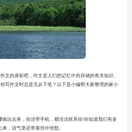
到作文的身影吧，作文是人们把记忆中所存储的有关知识、
。你写作文时总是无从下笔？以下是小编帮大家整理的家小
哪疯玩去来，你没带手机，都没法联系你!你知道我们有多
出来，语气里还带着些许愤怒。