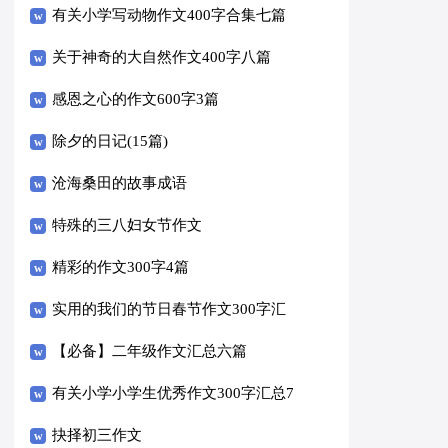
有关小学写动物作文400字合集七篇
关于神奇的大自然作文400字八篇
感恩之心的作文600字3篇
除夕的日记(15篇)
沧海桑田的故事成语
特殊的三八妇女节作文
精彩的作文300字4篇
实用的我们的节日春节作文300字汇
编十篇
【必备】二年级作文汇总六篇
有关小学小学生优秀作文300字汇总7
篇
抉择初三作文