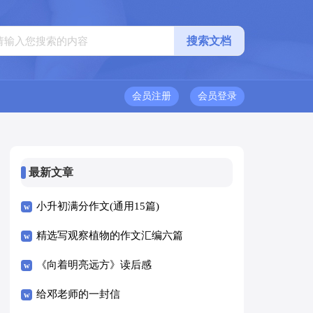
会员注册
会员登录
最新文章
小升初满分作文(通用15篇)
精选写观察植物的作文汇编六篇
《向着明亮远方》读后感
给邓老师的一封信