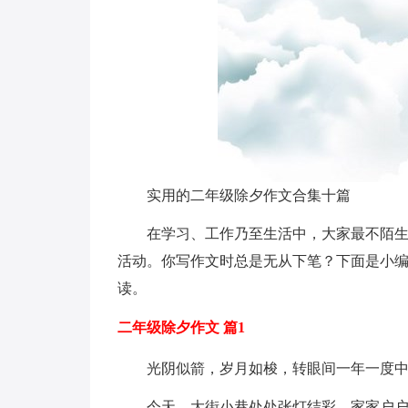
实用的二年级除夕作文合集十篇
在学习、工作乃至生活中，大家最不陌
活动。你写作文时总是无从下笔？下面是小编
读。
二年级除夕作文 篇1
光阴似箭，岁月如梭，转眼间一年一度
今天，大街小巷处处张灯结彩，家家户