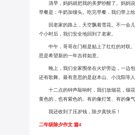
清早，妈妈就把我的美梦吵醒了。妈妈说
早餐是：牛奶加馒头。吃完早餐，我们带上
回老家的路上，天空飘着雪花。不一会
个小时后，我们安全地回到了老家。
中午，哥哥在门框是贴上了红红的对联。
思是希望新的一年吉祥如意。
晚上，我们全家围坐在火炉旁边，一边
还有歌舞。最有意思的是赵本山、小沈阳等
十二点的钟声敲响时，我们放烟花，烟花
黄色的，也有紫色的。有的像灯笼、有的像
我还收到了压岁钱，除夕真快乐！
二年级除夕作文 篇4