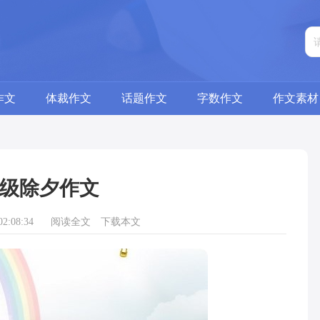
作文
体裁作文
话题作文
字数作文
作文素材
级除夕作文
2:08:34
阅读全文
下载本文