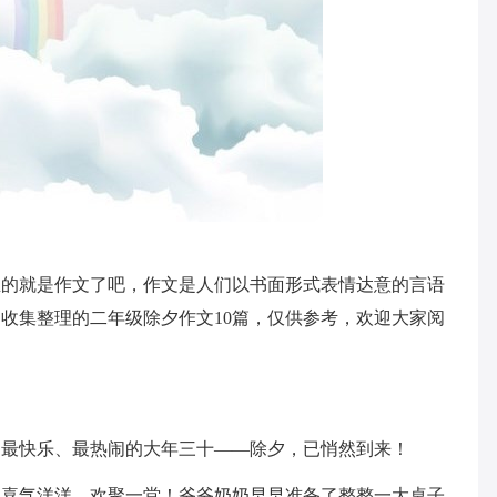
生的就是作文了吧，作文是人们以书面形式表情达意的言语
收集整理的二年级除夕作文10篇，仅供参考，欢迎大家阅
中最快乐、最热闹的大年三十——除夕，已悄然到来！
户喜气洋洋、欢聚一堂！爷爷奶奶早早准备了整整一大桌子