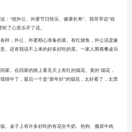
说：“祝外公、外婆节日快乐、健康长寿”。我哥哥说“祝
婆听了心里乐开了花。
式各样，外公、外婆精心准备的菜。有红烧鱼，外公说是象
如意。还有我说不上来的好多好吃的菜。一家人围着餐桌乐
回家。在回家的路上看见天上有红的烟花、黄的`烟花，
我猜中了，最后一个是“新年好”的烟花，太好看了，太漂
圆饭。桌子上有许多好吃的有花生牛奶、热狗、撒尿牛肉