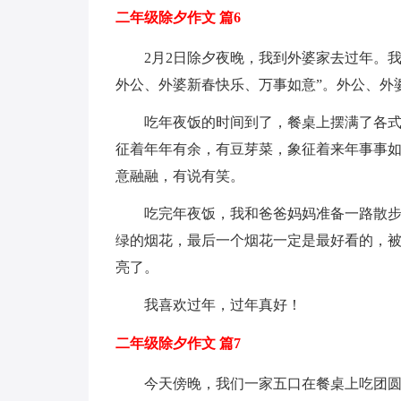
二年级除夕作文 篇6
2月2日除夕夜晚，我到外婆家去过年。我
外公、外婆新春快乐、万事如意”。外公、外
吃年夜饭的时间到了，餐桌上摆满了各
征着年年有余，有豆芽菜，象征着来年事事
意融融，有说有笑。
吃完年夜饭，我和爸爸妈妈准备一路散步
绿的烟花，最后一个烟花一定是最好看的，被
亮了。
我喜欢过年，过年真好！
二年级除夕作文 篇7
今天傍晚，我们一家五口在餐桌上吃团