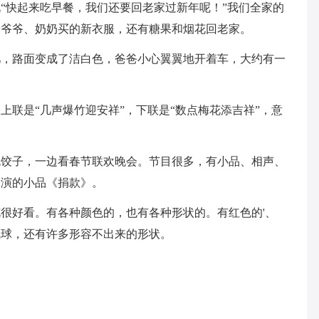
“快起来吃早餐，我们还要回老家过新年呢！”我们全家的
给爷爷、奶奶买的新衣服，还有糖果和烟花回老家。
儿，路面变成了洁白色，爸爸小心翼翼地开着车，大约有一
上联是“几声爆竹迎安祥”，下联是“数点梅花添吉祥”，意
包饺子，一边看春节联欢晚会。节目很多，有小品、相声、
人演的小品《捐款》。
很好看。有各种颜色的，也有各种形状的。有红色的'、
气球，还有许多形容不出来的形状。