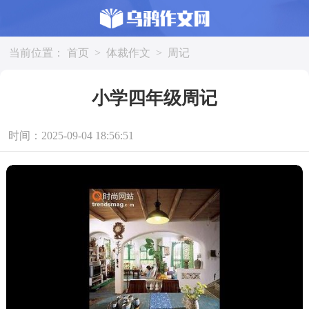
当前位置：
首页
>
体裁作文
>
周记
小学四年级周记
时间：2025-09-04 18:56:51