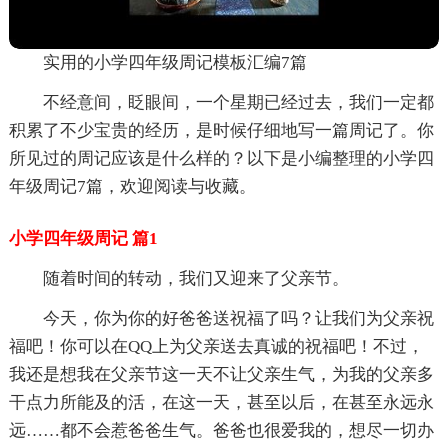
实用的小学四年级周记模板汇编7篇
不经意间，眨眼间，一个星期已经过去，我们一定都
积累了不少宝贵的经历，是时候仔细地写一篇周记了。你
所见过的周记应该是什么样的？以下是小编整理的小学四
年级周记7篇，欢迎阅读与收藏。
小学四年级周记 篇1
随着时间的转动，我们又迎来了父亲节。
今天，你为你的好爸爸送祝福了吗？让我们为父亲祝
福吧！你可以在QQ上为父亲送去真诚的祝福吧！不过，
我还是想我在父亲节这一天不让父亲生气，为我的父亲多
干点力所能及的活，在这一天，甚至以后，在甚至永远永
远……都不会惹爸爸生气。爸爸也很爱我的，想尽一切办