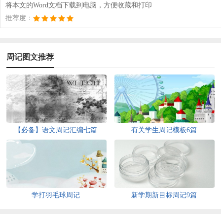
将本文的Word文档下载到电脑，方便收藏和打印
推荐度：
周记图文推荐
【必备】语文周记汇编七篇
有关学生周记模板6篇
学打羽毛球周记
新学期新目标周记9篇