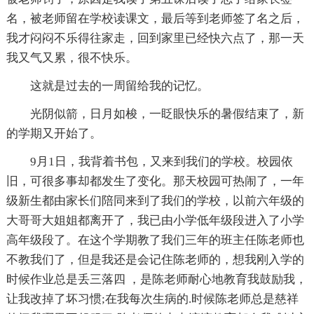
名，被老师留在学校读课文，最后等到老师签了名之后，
我才闷闷不乐得往家走，回到家里已经快六点了，那一天
我又气又累，很不快乐。
这就是过去的一周留给我的记忆。
光阴似箭，日月如梭，一眨眼快乐的暑假结束了，新
的学期又开始了。
9月1日，我背着书包，又来到我们的学校。校园依
旧，可很多事却都发生了变化。那天校园可热闹了，一年
级新生都由家长们陪同来到了我们的学校，以前六年级的
大哥哥大姐姐都离开了，我已由小学低年级段进入了小学
高年级段了。在这个学期教了我们三年的班主任陈老师也
不教我们了，但是我还是会记住陈老师的，想我刚入学的
时候作业总是丢三落四 ，是陈老师耐心地教育我鼓励我，
让我改掉了坏习惯;在我每次生病的.时候陈老师总是慈祥