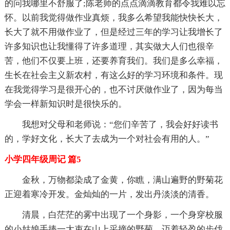
的问我哪里不舒服了;陈老师的点点滴滴教育都令我难以忘
怀。以前我觉得做作业真烦，我多么希望我能快快长大，
长大了就不用做作业了，但是经过三年的学习让我增长了
许多知识也让我懂得了许多道理，其实做大人们也很辛
苦，他们不仅要上班，还要养育我们。我们是多么幸福，
生长在社会主义新农村，有这么好的学习环境和条件。现
在我觉得学习是很开心的，也不讨厌做作业了，因为每当
学会一样新知识时是很快乐的。
我想对父母和老师说：“您们辛苦了，我会好好读书
的，学好文化，长大了去成为一个对社会有用的人。”
小学四年级周记 篇5
金秋，万物都染成了金黄，你瞧，满山遍野的野菊花
正迎着寒冷开发。金灿灿的一片，发出丹淡淡的清香。
清晨，白茫茫的雾中出现了一个身影，一个身穿校服
的小姑娘手捧一大束在山上采摘的野菊，迈着轻盈的步伐