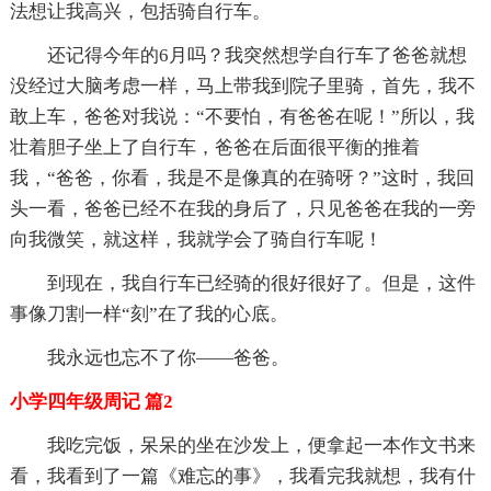
法想让我高兴，包括骑自行车。
还记得今年的6月吗？我突然想学自行车了爸爸就想
没经过大脑考虑一样，马上带我到院子里骑，首先，我不
敢上车，爸爸对我说：“不要怕，有爸爸在呢！”所以，我
壮着胆子坐上了自行车，爸爸在后面很平衡的推着
我，“爸爸，你看，我是不是像真的在骑呀？”这时，我回
头一看，爸爸已经不在我的身后了，只见爸爸在我的一旁
向我微笑，就这样，我就学会了骑自行车呢！
到现在，我自行车已经骑的很好很好了。但是，这件
事像刀割一样“刻”在了我的心底。
我永远也忘不了你——爸爸。
小学四年级周记 篇2
我吃完饭，呆呆的坐在沙发上，便拿起一本作文书来
看，我看到了一篇《难忘的事》，我看完我就想，我有什