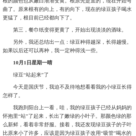
根的颜色也从嫩白渐渐变黄。根原先是直的，现在开始弯
曲了。原来根有的向上，有的向下，现在的绿豆孩子喝水
更猛了，根目前已经都向下了。
第三，餐巾纸变得更黄了，开始出现淡淡的酒味。
另外，我还总结出一点：绿豆种得越深，长得越慢。
如果以后还可以再种，我一定种得浅一些。
10月1日星期一晴
绿豆“站起来”了
今天是国庆节，我迫不及待地想看看我的小绿豆长得
怎样了。
我跑到阳台上一看，哇，我的绿豆孩子已经从妈妈的
怀抱里“站”了起来，长出了嫩绿的小叶子。那颜色绿的那
么新鲜，看着非常舒服。接着，我还发现绿豆孩子的子叶
比原来小了许多，应该是因为绿豆孩子改用“吸管”喝水的