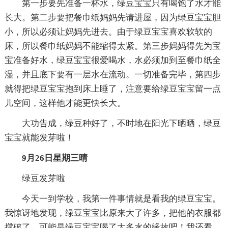
第一步要先准备一杯水，绿豆宝宝只有喝饱了水才能
长大。第二步要把餐巾纸妈妈先请进屋，因为绿豆宝宝胆
小，所以必须让妈妈先进去。由于绿豆宝宝喜欢软软的
床，所以餐巾纸妈妈不能缩得太紧。第三步妈妈得先为宝
宝准备好水，绿豆宝宝很爱喝水，水必须加到至餐巾纸全
湿，并且底下要有一层水在流动。一切准备完毕，第四步
就得把绿豆宝宝抱到床上睡了，注意要给绿豆宝宝留一点
儿空间，这样他才能更快长大。
大功告成，绿豆种好了，不时地在阳光下晒晒，绿豆
宝宝就能发芽啦！
9月26日星期三晴
绿豆发芽啦
今天一到学校，我第一件事情就是看我的绿豆宝宝。
我惊讶地发现，绿豆宝宝比原来大了许多，把他的衣服都
撑破了。可能是绿豆宝宝喝了太多水的缘故吧！我还看