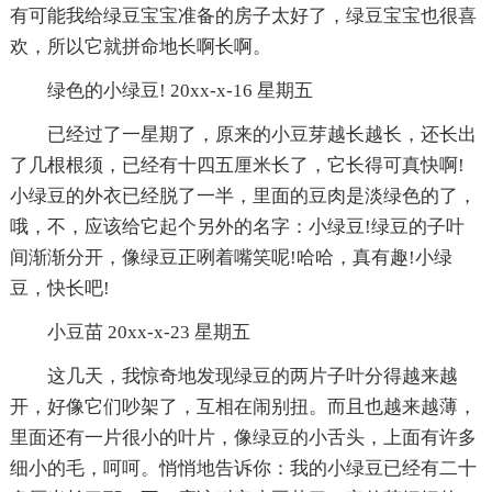
有可能我给绿豆宝宝准备的房子太好了，绿豆宝宝也很喜
欢，所以它就拼命地长啊长啊。
绿色的小绿豆! 20xx-x-16 星期五
已经过了一星期了，原来的小豆芽越长越长，还长出
了几根根须，已经有十四五厘米长了，它长得可真快啊!
小绿豆的外衣已经脱了一半，里面的豆肉是淡绿色的了，
哦，不，应该给它起个另外的名字：小绿豆!绿豆的子叶
间渐渐分开，像绿豆正咧着嘴笑呢!哈哈，真有趣!小绿
豆，快长吧!
小豆苗 20xx-x-23 星期五
这几天，我惊奇地发现绿豆的两片子叶分得越来越
开，好像它们吵架了，互相在闹别扭。而且也越来越薄，
里面还有一片很小的叶片，像绿豆的小舌头，上面有许多
细小的毛，呵呵。悄悄地告诉你：我的小绿豆已经有二十