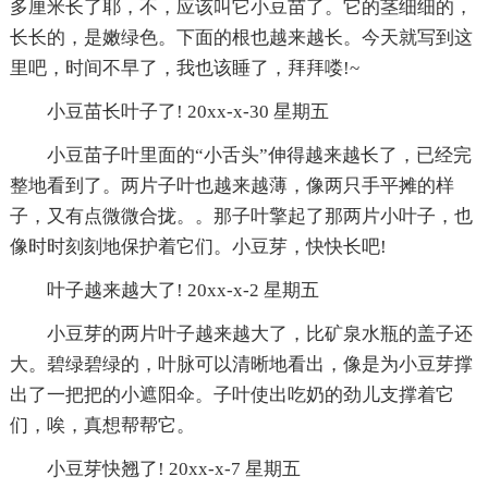
多厘米长了耶，不，应该叫它小豆苗了。它的茎细细的，
长长的，是嫩绿色。下面的根也越来越长。今天就写到这
里吧，时间不早了，我也该睡了，拜拜喽!~
小豆苗长叶子了! 20xx-x-30 星期五
小豆苗子叶里面的“小舌头”伸得越来越长了，已经完
整地看到了。两片子叶也越来越薄，像两只手平摊的样
子，又有点微微合拢。。那子叶擎起了那两片小叶子，也
像时时刻刻地保护着它们。小豆芽，快快长吧!
叶子越来越大了! 20xx-x-2 星期五
小豆芽的两片叶子越来越大了，比矿泉水瓶的盖子还
大。碧绿碧绿的，叶脉可以清晰地看出，像是为小豆芽撑
出了一把把的小遮阳伞。子叶使出吃奶的劲儿支撑着它
们，唉，真想帮帮它。
小豆芽快翘了! 20xx-x-7 星期五