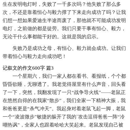
生在发明电灯时，失败了一千多次吗？他失败了那么多
次，不还是靠着恒心与毅力撑了下来走向成功了吗？让我
们想一想如果爱迪生半途而废了，那他就不可能成功发明
电灯，之前做的都是徒劳。我们只要干事有恒心、毅力，
无论干什么事都能干好的。这就是我的启示。
失败乃是成功之母，有恒心、毅力就会成功。让我们
带着恒心与毅力走向成功吧！
记叙文的作文600字 篇3
一个星期六，我们一家人都在看书、看报纸，个个都
昏昏欲睡，无聊透了。我老觉得屋里有什么声音，回头看
了一下，突然，我翻发现了一只“战争导火线”——老鼠正
在悠然自得的在我家“散步”，我们全家一下精神大振，我
和爸爸更是“杀气冲天”。我起身对着老鼠飞起一脚，老鼠
一个“凌波微步”敏捷的躲开了我的`攻击逗得爸爸一阵“冷
嘲热讽”，全家人也跟着哈哈大笑起来。老鼠发现自己被