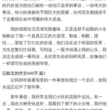
的代价值为把自己献给一份自己追求的事业，一份伟大的
事业。幼小的身躯给予我巨大的震撼，任何语言都描述不
了这脆弱生命中埋藏的伟大灵魂。
我的假期生活充满无限趣味，正是这群不起眼的小生
物教会了我一个真真正正的大道理。勤奋，刚毅，团
结……塑造了它们生的价值，他们活在这个喧嚣的世界，
为生息繁衍忙碌着。写到这，一股冲动涌上我的心头，我
决定去成就一番伟业，去欣赏生命的别样风景，好像他们
一样谱写生命的美丽华章。
记叙文的作文600字 篇2
记得四年级暑假里的一件事曾给我过一个启示，使我
永远忘记不了那件事。
那年暑假，我经常去我们小区的花园中去玩。有一
次，我在大树旁休息时，我看到了脚下的小沙堆，我仔细