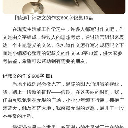
【精选】记叙文的作文600字锦集10篇
在现实生活或工作学习中，许多人都写过作文吧，作
文是由文字组成，经过人的思想考虑，通过语言组织来表
达一个主题意义的文体。你知道作文怎样写才规范吗？下
面是小编精心整理的记叙文的作文600字10篇，供大家参
考借鉴，希望可以帮助到有需要的朋友。
记叙文的作文600字 篇1
当地平线泛起微微光芒，温暖的阳光涌进我的视线，
我，踏上一段新的征程——假期。在这美丽的时刻，我，
任由灵魂驰骋在无垠的广场，小小少年卸下行装，拥抱广
阔蓝天，触及苍茫大地，我乘载无限的遐想，展开了一段
不寻常的历程。
我沉浸在另一个世界，感受渺小的生灵对于生命的热