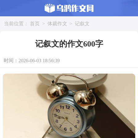
当前位置：
首页
>
体裁作文
>
记叙文
记叙文的作文600字
时间：2026-06-03 18:56:39