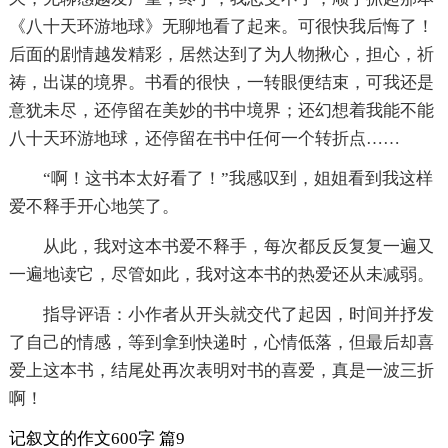
《八十天环游地球》无聊地看了起来。可很快我后悔了！
后面的剧情越发精彩，居然达到了为人物揪心，担心，祈
祷，出谋的境界。书看的很快，一转眼便结束，可我还是
意犹未尽，还停留在美妙的书中境界；还幻想着我能不能
八十天环游地球，还停留在书中任何一个转折点……
“啊！这书本太好看了！”我感叹到，姐姐看到我这样
爱不释手开心地笑了。
从此，我对这本书爱不释手，每次都反反复复一遍又
一遍地读它，尽管如此，我对这本书的热爱还从未减弱。
指导评语：小作者从开头就交代了起因，时间并抒发
了自己的情感，等到拿到快递时，心情低落，但最后却喜
爱上这本书，结尾处再次表明对书的喜爱，真是一波三折
啊！
记叙文的作文600字 篇9