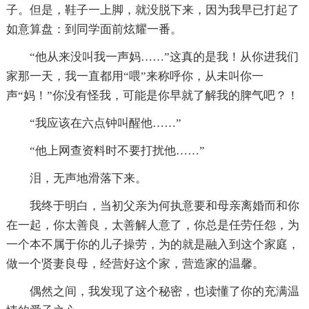
子。但是，鞋子一上脚，就没脱下来，因为我早已打起了
如意算盘：到同学面前炫耀一番。
“他从来没叫我一声妈……”这真的是我！从你进我们
家那一天，我一直都用“喂”来称呼你，从未叫你一
声“妈！”你没有怪我，可能是你早就了解我的脾气吧？！
“我应该在六点钟叫醒他……”
“他上网查资料时不要打扰他……”
泪，无声地滑落下来。
我终于明白，当初父亲为何执意要和母亲离婚而和你
在一起，你太善良，太善解人意了，你总是任劳任怨，为
一个本不属于你的儿子操劳，为的就是融入到这个家庭，
做一个贤妻良母，经营好这个家，营造家的温馨。
偶然之间，我发现了这个秘密，也读懂了你的充满温