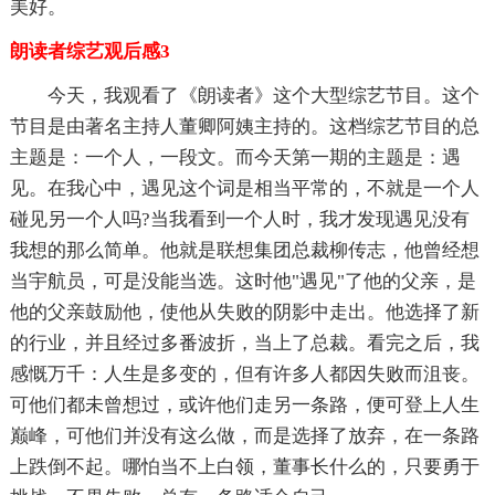
美好。
朗读者综艺观后感3
今天，我观看了《朗读者》这个大型综艺节目。这个
节目是由著名主持人董卿阿姨主持的。这档综艺节目的总
主题是：一个人，一段文。而今天第一期的主题是：遇
见。在我心中，遇见这个词是相当平常的，不就是一个人
碰见另一个人吗?当我看到一个人时，我才发现遇见没有
我想的那么简单。他就是联想集团总裁柳传志，他曾经想
当宇航员，可是没能当选。这时他"遇见"了他的父亲，是
他的父亲鼓励他，使他从失败的阴影中走出。他选择了新
的行业，并且经过多番波折，当上了总裁。看完之后，我
感慨万千：人生是多变的，但有许多人都因失败而沮丧。
可他们都未曾想过，或许他们走另一条路，便可登上人生
巅峰，可他们并没有这么做，而是选择了放弃，在一条路
上跌倒不起。哪怕当不上白领，董事长什么的，只要勇于