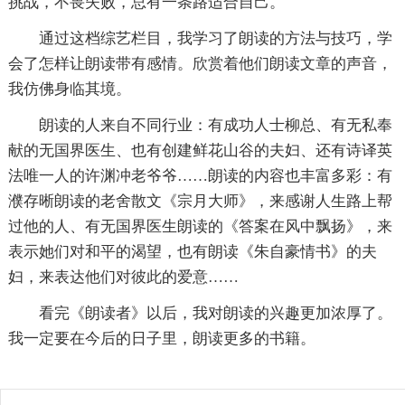
挑战，不畏失败，总有一条路适合自己。
通过这档综艺栏目，我学习了朗读的方法与技巧，学
会了怎样让朗读带有感情。欣赏着他们朗读文章的声音，
我仿佛身临其境。
朗读的人来自不同行业：有成功人士柳总、有无私奉
献的无国界医生、也有创建鲜花山谷的夫妇、还有诗译英
法唯一人的许渊冲老爷爷……朗读的内容也丰富多彩：有
濮存晰朗读的老舍散文《宗月大师》，来感谢人生路上帮
过他的人、有无国界医生朗读的《答案在风中飘扬》，来
表示她们对和平的渴望，也有朗读《朱自豪情书》的夫
妇，来表达他们对彼此的爱意……
看完《朗读者》以后，我对朗读的兴趣更加浓厚了。
我一定要在今后的日子里，朗读更多的书籍。