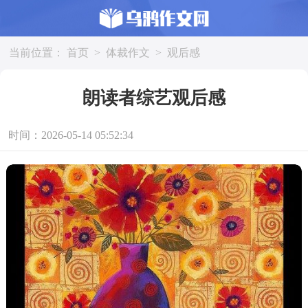
当前位置：
首页
>
体裁作文
>
观后感
朗读者综艺观后感
时间：2026-05-14 05:52:34