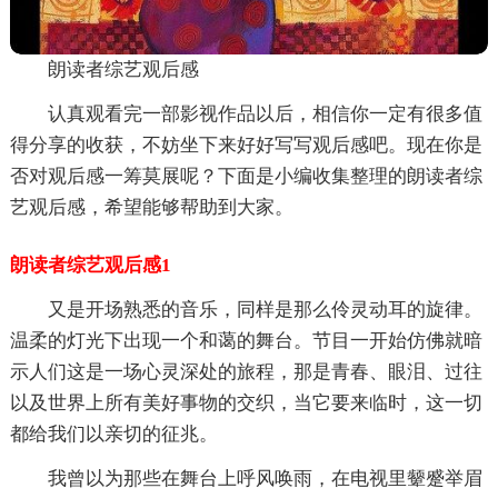
朗读者综艺观后感
认真观看完一部影视作品以后，相信你一定有很多值
得分享的收获，不妨坐下来好好写写观后感吧。现在你是
否对观后感一筹莫展呢？下面是小编收集整理的朗读者综
艺观后感，希望能够帮助到大家。
朗读者综艺观后感1
又是开场熟悉的音乐，同样是那么伶灵动耳的旋律。
温柔的灯光下出现一个和蔼的舞台。节目一开始仿佛就暗
示人们这是一场心灵深处的旅程，那是青春、眼泪、过往
以及世界上所有美好事物的交织，当它要来临时，这一切
都给我们以亲切的征兆。
我曾以为那些在舞台上呼风唤雨，在电视里颦蹙举眉