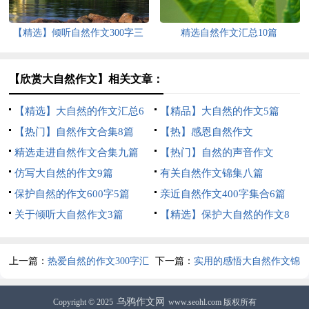
【精选】倾听自然作文300字三
精选自然作文汇总10篇
篇
【欣赏大自然作文】相关文章：
【精选】大自然的作文汇总6
【精品】大自然的作文5篇
篇
【热门】自然作文合集8篇
【热】感恩自然作文
精选走进自然作文合集九篇
【热门】自然的声音作文
仿写大自然的作文9篇
有关自然作文锦集八篇
保护自然的作文600字5篇
亲近自然作文400字集合6篇
关于倾听大自然作文3篇
【精选】保护大自然的作文8
篇
上一篇：
热爱自然的作文300字汇
下一篇：
实用的感悟大自然作文锦
总10篇
集7篇
乌鸦作文网
Copyright © 2025
www.seohl.com 版权所有