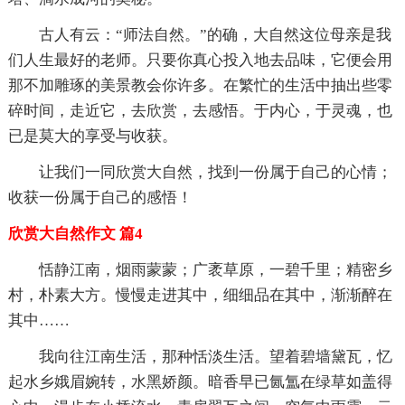
古人有云：“师法自然。”的确，大自然这位母亲是我
们人生最好的老师。只要你真心投入地去品味，它便会用
那不加雕琢的美景教会你许多。在繁忙的生活中抽出些零
碎时间，走近它，去欣赏，去感悟。于内心，于灵魂，也
已是莫大的享受与收获。
让我们一同欣赏大自然，找到一份属于自己的心情；
收获一份属于自己的感悟！
欣赏大自然作文 篇4
恬静江南，烟雨蒙蒙；广袤草原，一碧千里；精密乡
村，朴素大方。慢慢走进其中，细细品在其中，渐渐醉在
其中……
我向往江南生活，那种恬淡生活。望着碧墙黛瓦，忆
起水乡娥眉婉转，水黑娇颜。暗香早已氤氲在绿草如盖得