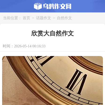
当前位置：
首页
>
话题作文
>
自然作文
欣赏大自然作文
时间：2026-05-14 00:16:33