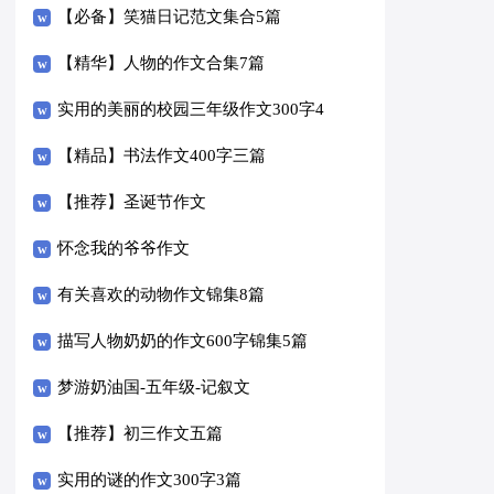
【必备】笑猫日记范文集合5篇
【精华】人物的作文合集7篇
实用的美丽的校园三年级作文300字4
篇
【精品】书法作文400字三篇
【推荐】圣诞节作文
怀念我的爷爷作文
有关喜欢的动物作文锦集8篇
描写人物奶奶的作文600字锦集5篇
梦游奶油国-五年级-记叙文
【推荐】初三作文五篇
实用的谜的作文300字3篇