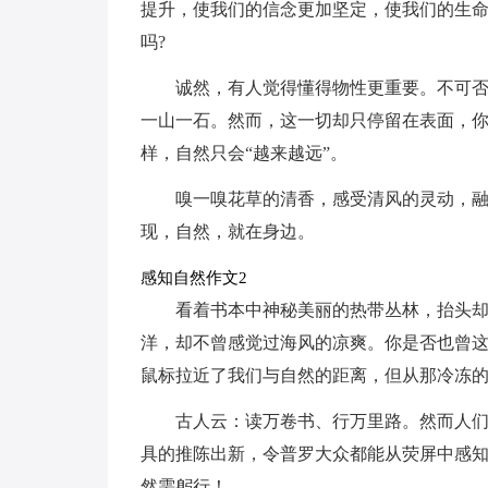
提升，使我们的信念更加坚定，使我们的生
吗?
诚然，有人觉得懂得物性更重要。不可
一山一石。然而，这一切却只停留在表面，
样，自然只会“越来越远”。
嗅一嗅花草的清香，感受清风的灵动，
现，自然，就在身边。
感知自然作文2
看着书本中神秘美丽的热带丛林，抬头
洋，却不曾感觉过海风的凉爽。你是否也曾
鼠标拉近了我们与自然的距离，但从那冷冻
古人云：读万卷书、行万里路。然而人
具的推陈出新，令普罗大众都能从荧屏中感
然需躬行！