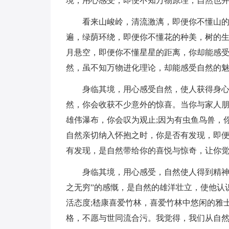
境，用心感受，即便不知万物原理，自然也
看来山峻岭，清流激漓，即便你不懂山的
遍，绿荫环绕，即便你不懂花的种美，树的生
月悬空，即便你不懂星星的距离，你却能感
然，虽不知万物进化理论，却能感受自然的
身临其境，用心感受自然，使人获得身心
然，你会收获不少意外的惊喜。当你与家人朋
雄伟瀑布，你会叹为观止;因为有虫鱼鸟兽，
自然亲切纳入怀抱之时，你是否有发现，即便
有发现，是自然带给你的喜悦与惊奇，让你觉
身临其境，用心感受，自然使人得到精神
之无穷”的感慨，是自然的雄洋壮立，使他认
活态度;嵇康喜爱竹林，喜爱竹林中悠闲的雅
格，不愿与世同流合污。我觉得，我们从自