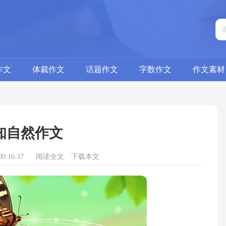
作文
体裁作文
话题作文
字数作文
作文素材
知自然作文
0:16:37
阅读全文
下载本文