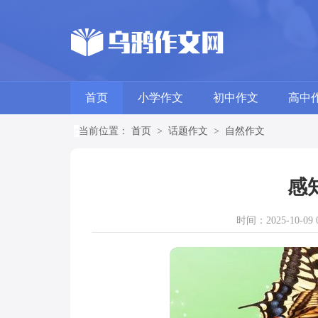
首页
小学作文
初中作文
高中
当前位置：
首页
>
话题作文
>
自然作文
感
时间：2025-10-09 0