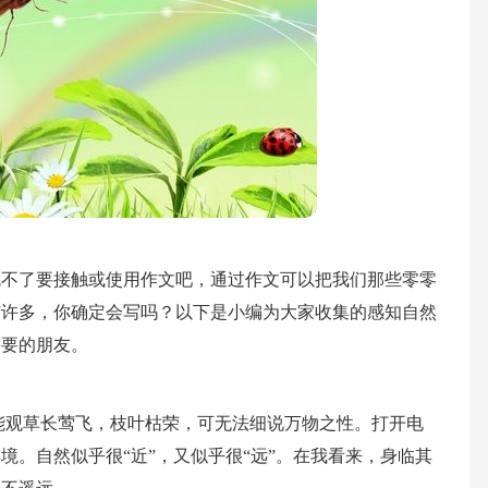
免不了要接触或使用作文吧，通过作文可以把我们那些零零
有许多，你确定会写吗？以下是小编为大家收集的感知自然
需要的朋友。
能观草长莺飞，枝叶枯荣，可无法细说万物之性。打开电
境。自然似乎很“近”，又似乎很“远”。在我看来，身临其