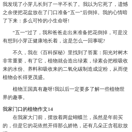
我发现了小芽儿长到了一半不长了。我以为它死了，遗憾
之余便把花盆放在了门口准备“五一”后倒掉。我的心情暗
了下来：多么可怜的小生命呀!
“五一”过了，我和爸爸走出来准备把花倒掉，可是没
有想到小芽正健康地长着，这是怎么一回事呢?
不久，我在《百科探秘》里找到了答案：阳光对树木
非常重要，有了它，植物就会造出绿素，绿素会把根吸收
来的水份、养料和吸收来的二氧化碳制造成淀粉，从而使
植物会长得更茂盛。
植物王国真有趣呀!我以后一定要多了解一些植物世
界的趣事。
我家门口的植物作文14
在我家大门前，摆放着两盆蝴蝶兰，虽然是年前买
的，但是它的花依然开得那么娇艳，还有几朵正含苞欲放