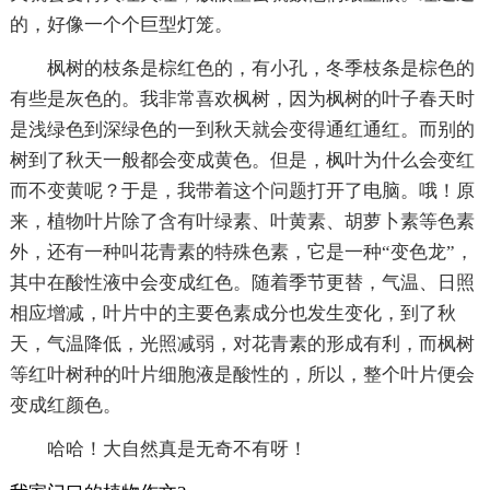
的，好像一个个巨型灯笼。
枫树的枝条是棕红色的，有小孔，冬季枝条是棕色的
有些是灰色的。我非常喜欢枫树，因为枫树的叶子春天时
是浅绿色到深绿色的一到秋天就会变得通红通红。而别的
树到了秋天一般都会变成黄色。但是，枫叶为什么会变红
而不变黄呢？于是，我带着这个问题打开了电脑。哦！原
来，植物叶片除了含有叶绿素、叶黄素、胡萝卜素等色素
外，还有一种叫花青素的特殊色素，它是一种“变色龙”，
其中在酸性液中会变成红色。随着季节更替，气温、日照
相应增减，叶片中的主要色素成分也发生变化，到了秋
天，气温降低，光照减弱，对花青素的形成有利，而枫树
等红叶树种的叶片细胞液是酸性的，所以，整个叶片便会
变成红颜色。
哈哈！大自然真是无奇不有呀！