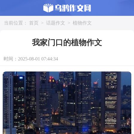
当前位置：
首页
>
话题作文
>
植物作文
我家门口的植物作文
时间：2025-08-01 07:44:34