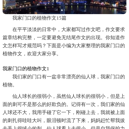
我家门口的植物作文15篇
在平平淡淡的日常中，大家都写过作文吧，作文要求
篇章结构完整，一定要避免无结尾作文的出现。你知道作
文怎样写才规范吗？下面是小编为大家整理的我家门口的
植物作文，欢迎大家分享。
我家门口的植物作文1
我们家的门口有一盆非常漂亮的仙人球，我家门口的
植物。
仙人球长的很弱小，虽然仙人球长的很弱小，但是上
面的刺可不是那么的好欺负的。记得有一次，我们家的仙
人球还不大，我用手碰了它一下，刚碰上去，我就被上面
的刺扎得哇哇大叫，眼泪顿时流了下来，妈妈赶忙帮我拔
去手上很绒小的刺，仙人球看上去很小，但是自我保护力