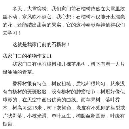
冬天，大雪缤纷。我们家门前石榴树依然在大雪里纹
丝不动，寒风吹不倒它。我心想：石榴树不仅能开出漂亮
的花，还能结出甜美的果实，它的这种奉献精神值得我们
去学习！
这就是我家门前的石榴树！
我家门口的植物作文11
我家门口有棵香樟树和几棵苹果树，树下有着一大片
绿油油的青草。
香樟树很有特色，树皮粗糙，质地却很均匀，从来没
有白杨树的斑斑驳驳，没有柳树的肿瘤结节；树冠好像似
球形的，在天空中画出优美的曲线。而苹果树，落叶乔
木，树高可达15米，树下灰褐色，老皮有不规则的纵裂或
片状剥落，小枝光滑。单叶互生，椭圆至卵圆形，叶缘有
锯齿。