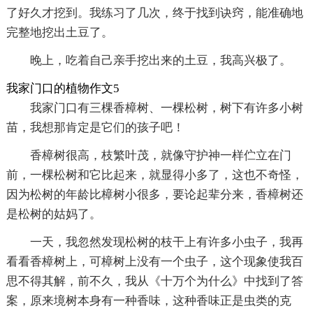
了好久才挖到。我练习了几次，终于找到诀窍，能准确地
完整地挖出土豆了。
晚上，吃着自己亲手挖出来的土豆，我高兴极了。
我家门口的植物作文5
我家门口有三棵香樟树、一棵松树，树下有许多小树
苗，我想那肯定是它们的孩子吧！
香樟树很高，枝繁叶茂，就像守护神一样伫立在门
前，一棵松树和它比起来，就显得小多了，这也不奇怪，
因为松树的年龄比樟树小很多，要论起辈分来，香樟树还
是松树的姑妈了。
一天，我忽然发现松树的枝干上有许多小虫子，我再
看看香樟树上，可樟树上没有一个虫子，这个现象使我百
思不得其解，前不久，我从《十万个为什么》中找到了答
案，原来境树本身有一种香味，这种香味正是虫类的克