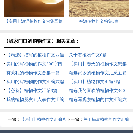
【实用】游记植物作文合集五篇
春游植物作文锦集5篇
【我家门口的植物作文】相关文章：
【精选】描写的植物作文四篇
关于有植物作文6篇
实用的写植物的作文300字四
【实用】春天的植物作文锦集
篇
有关我的植物作文合集十篇
7篇
精选家乡的植物作文汇总五篇
实用的写植物的作文汇编六篇
【实用】植物作文汇编5篇
【必备】植物作文汇编9篇
精选我的喜欢的植物作文300
我的植物朋友仙人掌作文汇编
字合集6篇
精选写观察植物的作文汇编六
15篇
篇
上一篇：
【热门】植物作文汇编八
下一篇：
关于描写植物的作文汇编
篇
15篇