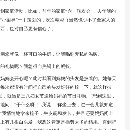
划家庭活动，比如，前年的家庭“六一联欢会”，去年我的
个“小梁导”一手策划的，次次精彩（当然也少不了全家人的
东西，也对自己更有信心了。
母亲您就像一杯可口的牛奶，让我喝到无私的温暖。
样的礼物呢？我急得向热锅上的蚂蚁。
物妈妈会开心呢？此时我看到妈妈的头发是披着的。她每天
，每次都没有时间把自己的头发好好的梳一下，就这样披
发，就当是三八妇女节送给妈妈的节日礼物。“想到这里，
地问：”干什么呀！“我说：”你坐上去，过一会儿就知道
！“我悄悄地拿来梳子，牛皮筋和发卡，并且还要妈妈闭上
头上有几根白头发，我想这肯定是操劳太多的结果。直到把