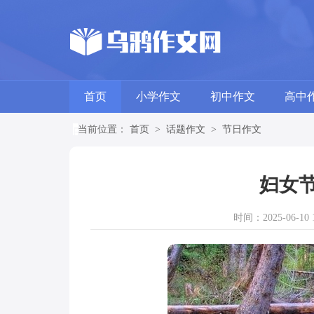
首页
小学作文
初中作文
高中
当前位置：
首页
>
话题作文
>
节日作文
妇女节
时间：2025-06-10 1