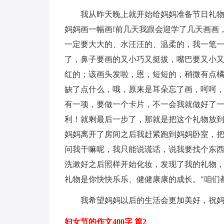
我从昨天晚上就开始给妈妈准备节日礼
妈妈画一幅画!前几天我跟会迎学了几天画画
一定要大大的、水汪汪的、温柔的，我一笔
了，鼻子要画的又小巧又挺拔，嘴巴要又小
红的；该画头发啦，恩，短短的，稍微有点
缺了点什么，哦，原来是耳朵忘了画，呵呵
有一项，要做一个卡片，不一会我就做好了
利！就剩最后一步了，那就是把这个礼物放
妈妈离开了房间之后我赶紧跑到妈妈卧室，
问我干嘛呢，我只能说谎话，说我要找个东
洗漱好之后照样开始化妆，发现了我的礼物，
礼物是你快快乐乐、健健康康的成长。"咱们
我希望妈妈以后的生活会更加美好，祝
妇女节的作文400字 篇2