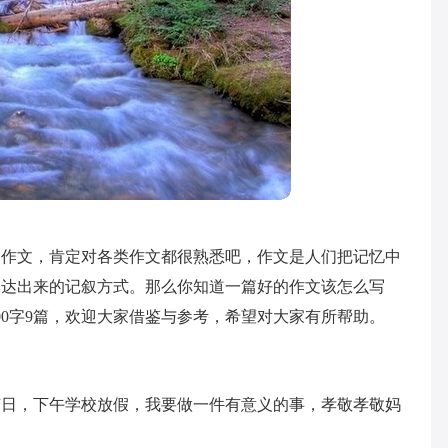
过作文，肯定对各类作文都很熟悉吧，作文是人们把记忆中
表达出来的记叙方式。那么你知道一篇好的作文该怎么写
00字9篇，欢迎大家借鉴与参考，希望对大家有所帮助。
节日，下午学校放假，我要做一件有意义的事，孝敬孝敬妈