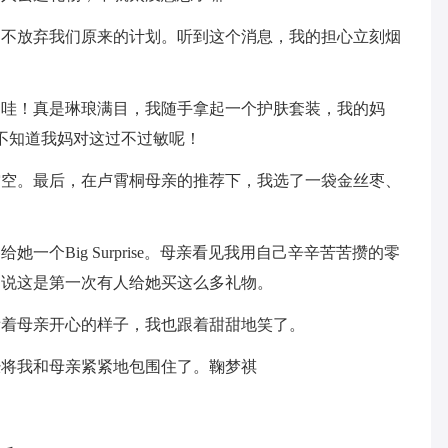
定不放弃我们原来的计划。听到这个消息，我的担心立刻烟
。哇！真是琳琅满目，我随手拿起一个护肤套装，我的妈
还不知道我妈对这过不过敏呢！
空空。最后，在卢霄桐母亲的推荐下，我选了一袋金丝枣、
一个Big Surprise。母亲看见我用自己辛辛苦苦攒的零
，说这是第一次有人给她买这么多礼物。
看着母亲开心的样子，我也跟着甜甜地笑了。
经将我和母亲紧紧地包围住了。鞠梦祺