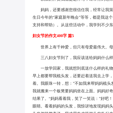
妈妈，还要感谢您很信任我，经常让我策
生日今年的“家庭新年晚会”等等，都是我这
支持和帮助）。从这些活动中，我学到不少
妇女节的作文400字 篇5
世界上有千种爱，但只有母爱最伟大。
三八妇女节到了，我应该送给妈妈什么
一放学回家，我就想到底送什么样的礼
早上都要帮我梳头发，还要赶着送我去上学
着。我眼珠一转，想：”不如我来帮妈妈梳头
我就搬来一个板凳要妈妈坐在上面。妈妈好奇
结果了。“妈妈看着我，笑了一笑说：”好吧
眼睛。看着妈妈的头发，我惊讶地发现妈妈