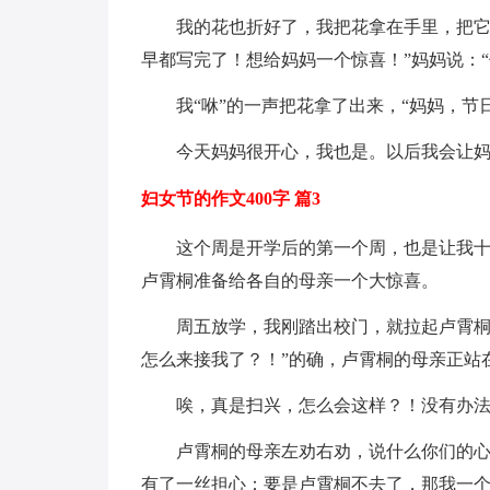
我的花也折好了，我把花拿在手里，把它
早都写完了！想给妈妈一个惊喜！”妈妈说：“
我“咻”的一声把花拿了出来，“妈妈，节
今天妈妈很开心，我也是。以后我会让
妇女节的作文400字 篇3
这个周是开学后的第一个周，也是让我
卢霄桐准备给各自的母亲一个大惊喜。
周五放学，我刚踏出校门，就拉起卢霄桐
怎么来接我了？！”的确，卢霄桐的母亲正站
唉，真是扫兴，怎么会这样？！没有办
卢霄桐的母亲左劝右劝，说什么你们的
有了一丝担心：要是卢霄桐不去了，那我一