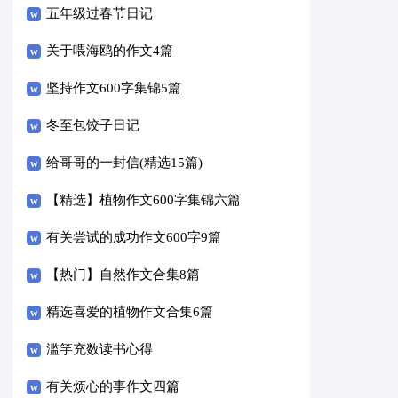
五年级过春节日记
关于喂海鸥的作文4篇
坚持作文600字集锦5篇
冬至包饺子日记
给哥哥的一封信(精选15篇)
【精选】植物作文600字集锦六篇
有关尝试的成功作文600字9篇
【热门】自然作文合集8篇
精选喜爱的植物作文合集6篇
滥竽充数读书心得
有关烦心的事作文四篇