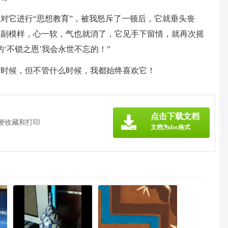
对它进行“思想教育”，被我怒斥了一顿后，它就垂头丧
这副模样，心一软，气也就消了，它见手下留情，就再次摇
‘不锁之恩’我会永世不忘的！”
的时候，但不管什么时候，我都始终喜欢它！
点击下载文档
方便收藏和打印
文档为doc格式