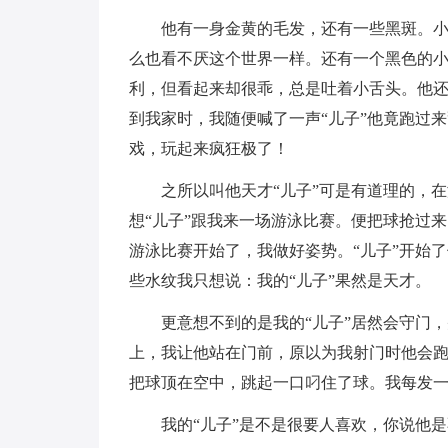
他有一身金黄的毛发，还有一些黑斑。
么也看不厌这个世界一样。还有一个黑色的
利，但看起来却很乖，总是吐着小舌头。他
到我家时，我随便喊了一声“儿子”他竟跑过
戏，玩起来疯狂极了！
之所以叫他天才“儿子”可是有道理的，
想“儿子”跟我来一场游泳比赛。便把球抢过来
游泳比赛开始了，我做好姿势。“儿子”开始
些水纹我只想说：我的“儿子”果然是天才。
更意想不到的是我的“儿子”居然会守门
上，我让他站在门前，原以为我射门时他会
把球顶在空中，跳起一口叼住了球。我每发
我的“儿子”是不是很要人喜欢，你说他