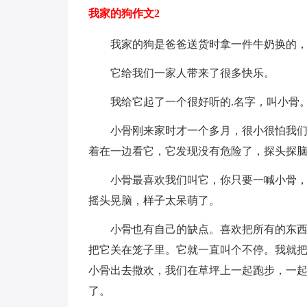
我家的狗作文2
我家的狗是爸爸送货时拿一件牛奶换的
它给我们一家人带来了很多快乐。
我给它起了一个很好听的.名字，叫小骨
小骨刚来家时才一个多月，很小很怕我
着在一边看它，它发现没有危险了，探头探
小骨最喜欢我们叫它，你只要一喊小骨
摇头晃脑，样子太呆萌了。
小骨也有自己的缺点。喜欢把所有的东
把它关在笼子里。它就一直叫个不停。我就
小骨出去撒欢，我们在草坪上一起跑步，一
了。