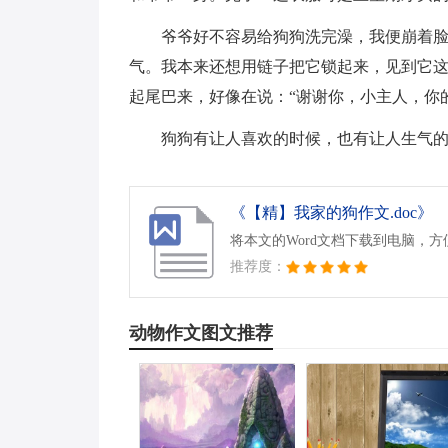
爷爷好不容易给狗狗洗完澡，我便崩着脸
气。我本来还想用链子把它锁起来，见到它
起尾巴来，好像在说：“谢谢你，小主人，你的
狗狗有让人喜欢的时候，也有让人生气
《【精】我家的狗作文.doc》
将本文的Word文档下载到电脑，
推荐度：
动物作文图文推荐