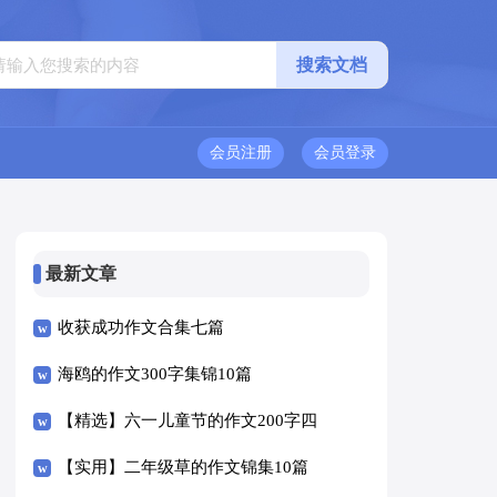
会员注册
会员登录
最新文章
收获成功作文合集七篇
海鸥的作文300字集锦10篇
【精选】六一儿童节的作文200字四
篇
【实用】二年级草的作文锦集10篇