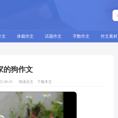
作文
体裁作文
话题作文
字数作文
作文素材
家的狗作文
2:40:43
阅读全文
下载本文