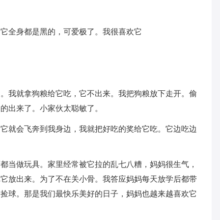
，它全身都是黑的，可爱极了。我很喜欢它
。
们。我就拿狗粮给它吃，它不出来。我把狗粮放下走开。偷
脑的出来了。小家伙太聪敏了。
，它就会飞奔到我身边，我就把好吃的奖给它吃。它边吃边
西都当做玩具。家里经常被它拉的乱七八糟，妈妈很生气，
把它放出来。为了不在关小骨。我答应妈妈每天放学后都带
起捡球。那是我们最快乐美好的日子，妈妈也越来越喜欢它