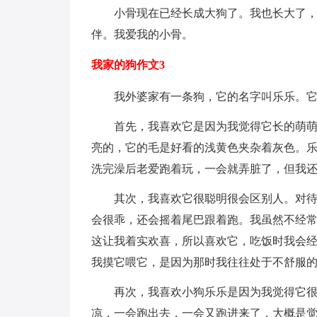
小骨现在已经长成大狗了。我也长大了
伴。我爱我的小骨。
我家的狗作文3
我外婆家有一条狗，它的名字叫乐乐。
首先，我喜欢它是因为我觉得它长的萌
亮的，它的毛是好看的浅黄色夹杂着灰色。
洗完澡后老爱跑着玩，一会就弄脏了，但我
其次，我喜欢它很聪明很会区别人。对
会很乖，还会摇着尾巴跟着跑。我虽然不经
这让我着实欢喜，所以喜欢它，吃饭时我会
我摸它喂它，是因为那时我往往处于不舒服
再次，我喜欢小狗乐乐是因为我觉得它
凉，一会跑出去，一会又跑进来了，大概是