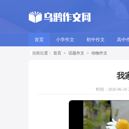
首页
小学作文
初中作文
高中
当前位置：
首页
>
话题作文
>
动物作文
我
时间：2026-06-10 2