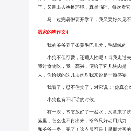
了，又跑出去换换环境，真是“能”。每次看
马上过完暑假要开学了，我又要好久见
我家的狗作文4
我的爷爷养了条黄毛巴儿犬，毛绒绒的
小狗不但可爱，还通人性呢！当我走过
我讨食物吃，我一高兴，便给了它几块肉是，
人，你给我的这几块肉对我来说是一顿盛宴！
我看了，忍不住笑了，对它说：“你真会
小狗也有不听话的时候。
有一次，爷爷放好了一盆水，又拿来了
落里，怎么也不肯出来，爷爷只好动用武力
和爷爷一身。完了！这衣服可是上星期才买