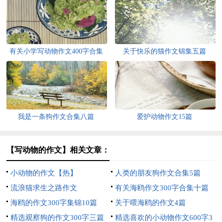
有关小学写动物作文400字合集
关于快乐的猫作文锦集五篇
七篇
我是一条狗作文合集八篇
爱护动物作文15篇
【写动物的作文】相关文章：
小动物的作文【热】
人类的朋友狗作文合集5篇
流浪猫求生之路作文
有关海鸥作文300字合集十篇
海鸥的作文300字集锦10篇
关于喂海鸥的作文4篇
精选观察狗的作文300字三篇
精选喜欢的小动物作文600字3