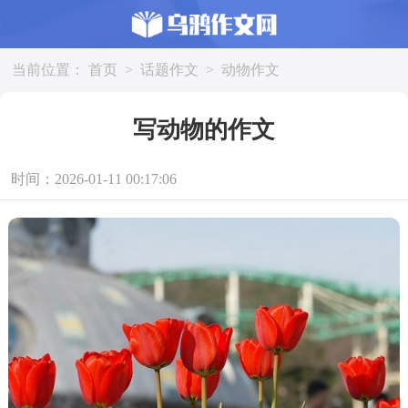
当前位置：
首页
>
话题作文
>
动物作文
写动物的作文
时间：2026-01-11 00:17:06