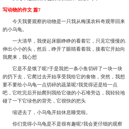
写动物的作文 篇7
今天我要观察的动物是一只我从梅溪农科奇观带回来
的小乌龟。
一大清早，我便起床眼睁睁的看着它，只见它慢慢的.
伸出小小的头，然后，睁开了眼睛看着我，接着它开始向
我爬来，我心想
它是不是饿了呢?于是我把一条小鱼切碎了一块一块
的扔下去，它爬过去开始享受我给它的食物，突然，我想
要不要给小乌龟一点切碎的蔬菜呢?我觉得还是给一点
吧，它吃完后开始爬到我给它做的小石堆旁边，我轻轻地
碰了一下它绿色的背壳，它很快的把头
缩进去了，小乌龟开始休息睡觉啦。
你们觉得小乌龟是不是很有趣呢?我会更仔细的观察