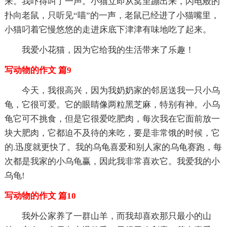
来。我吓得叫了一声。小猫立即从窝里蹦出来，闪电般的
扑向老鼠，只听见“喵”的一声，老鼠已经进了小猫嘴里，
小猫叼着它慢悠悠的走进床底下津津有味地吃了起来。
我爱小花猫，因为它给我的生活带来了乐趣！
写动物的作文 篇9
今天，我很高兴，因为我奶奶家的邻居送我一只小乌
龟，它很可爱。它的眼睛像两粒黑芝麻，特别有神。小乌
龟它可不挑食，但是它很爱吃肥肉，每次我在它面前放一
块大肥肉，它都迫不及待的来吃，要是非常饿的时候，它
的.迅度就更快了。我的乌龟喜爱和别人家的乌龟赛跑，每
次都是我家的小乌龟赢，因此我非常喜欢它。我爱我的小
乌龟!
写动物的作文 篇10
我外公家养了一群山羊，而我却喜欢那只最小的山