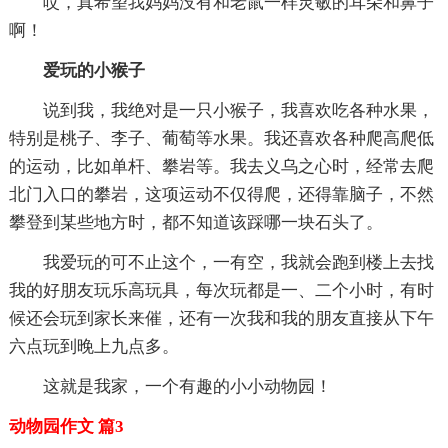
哎，真希望我妈妈没有和老鼠一样灵敏的耳朵和鼻子
啊！
爱玩的小猴子
说到我，我绝对是一只小猴子，我喜欢吃各种水果，
特别是桃子、李子、葡萄等水果。我还喜欢各种爬高爬低
的运动，比如单杆、攀岩等。我去义乌之心时，经常去爬
北门入口的攀岩，这项运动不仅得爬，还得靠脑子，不然
攀登到某些地方时，都不知道该踩哪一块石头了。
我爱玩的可不止这个，一有空，我就会跑到楼上去找
我的好朋友玩乐高玩具，每次玩都是一、二个小时，有时
候还会玩到家长来催，还有一次我和我的朋友直接从下午
六点玩到晚上九点多。
这就是我家，一个有趣的小小动物园！
动物园作文 篇3