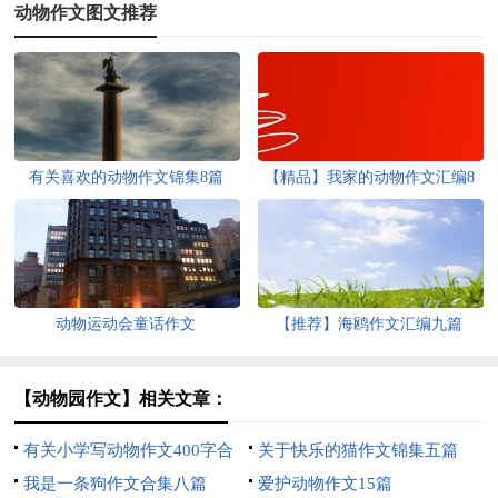
动物作文图文推荐
有关喜欢的动物作文锦集8篇
【精品】我家的动物作文汇编8
篇
动物运动会童话作文
【推荐】海鸥作文汇编九篇
【动物园作文】相关文章：
有关小学写动物作文400字合
关于快乐的猫作文锦集五篇
集七篇
我是一条狗作文合集八篇
爱护动物作文15篇