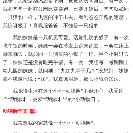
跑步，无论是刮风还是下雨，爸爸从没间断过。有一次，
我和爸爸一起在公园比赛赛跑。比赛开始后，爸爸就如同
一只猎豹一样，飞速的冲了出去。看到爸爸奔跑的速度，
我惊讶极了！真佩服爸爸，不愧是一只猎豹！
我的妹妹是一只机灵可爱、活蹦乱跳的猴子，有一次
吃午饭的时候，妹妹一会在沙发上跳来跳去，一会在床上
蹦来蹦去，就如同一只调皮的小猴子一样。半个小时过去
了，妹妹还是没有吃完午饭。有一次，我想考一考刚刚上
幼儿园的妹妹，就问她：“九加九等于几？”没想到，妹妹
毫不犹豫地说：“18”。我真佩服她，那么小就会加法。
我觉得生活在这个小小“动物园”里很开心。我爱这
个“动物园”，更爱“动物园”里的“小动物们”。
动物园作文 篇5
我常想我的家就像一个小小“动物园”。