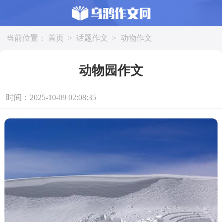
当前位置：
首页
>
话题作文
>
动物作文
动物园作文
时间：2025-10-09 02:08:35