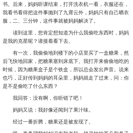
书。后来，妈妈听课结束，打开洗衣机一看，衣服还在，
我看书看得把这件事抛到了九霄云外，妈妈只有自己晒衣
服，二、三分钟，这件事就被妈妈解决了。
读到这里，您肯定想知道为什么我偷吃东西时，妈妈
是我的克星呢？请接着看下去。
有一次，我偷偷地到楼下的小店里买了一盒糖果，然
后飞快地回家，把糖果塞到床底下。我打开来偷偷地吃的
时候，因为糖果盒子是个铁盒，所以总会发出声音。说来
也巧，正好传到妈妈的耳朵里，妈妈就走了过来，问：你
是不是偷吃了什么东西？
我回答：没有啊，你听错了吧！
妈妈又说：我好像还闻到了果汁味。
经过一番折腾，糖果还是被发现了。