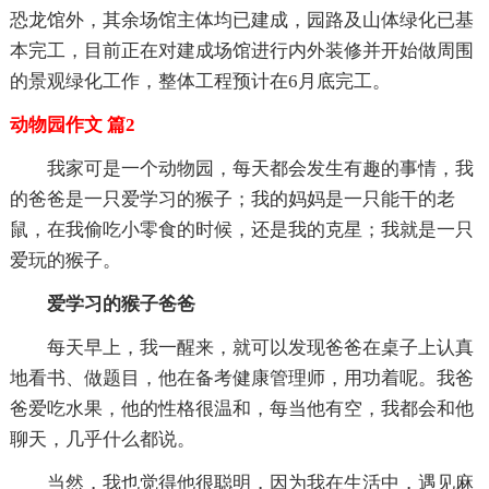
恐龙馆外，其余场馆主体均已建成，园路及山体绿化已基
本完工，目前正在对建成场馆进行内外装修并开始做周围
的景观绿化工作，整体工程预计在6月底完工。
动物园作文 篇2
我家可是一个动物园，每天都会发生有趣的事情，我
的爸爸是一只爱学习的猴子；我的妈妈是一只能干的老
鼠，在我偷吃小零食的时候，还是我的克星；我就是一只
爱玩的猴子。
爱学习的猴子爸爸
每天早上，我一醒来，就可以发现爸爸在桌子上认真
地看书、做题目，他在备考健康管理师，用功着呢。我爸
爸爱吃水果，他的性格很温和，每当他有空，我都会和他
聊天，几乎什么都说。
当然，我也觉得他很聪明，因为我在生活中，遇见麻