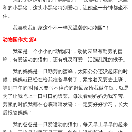
和的小黑猪，这头小黑猪特别爱动，让她坐一分钟都坐不
住。
我喜欢我们家这个不一样又温馨的动物园”！
动物园作文 篇4
我家是一个小小的“动物园”，动物园里有勤劳的蜜
蜂，有爱运动的猎豹，还有机灵可爱、活蹦乱跳的猴子。
我的妈妈是一只勤劳的蜜蜂，太阳公公还没起床的时
候，妈妈就已经在给我准备早餐了，紧接着又要去上班，
等到中午的'时候又要马不停蹄的赶回家给我做午饭，就是
为了让我吃上一口可口的饭菜。每次看到妈妈为我辛苦、
劳累的时候我都在心底暗暗发誓：一定要好好学习，长大
后报答妈妈！
我的爸爸是一只爱运动的猎豹，每天早上早早的起来