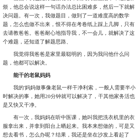
烦，他总会说这样一句话办法总比困难多，然后一下就解
决问题。有一次，我做题目，做到了一道难度高的数学
题，怎么也做不出来，恨不得在考卷纸上踩上几脚，只有
去请教爸爸。爸爸耐心地指导我，不一会儿，就解决了这
个难题，还知道了解题思路、
我觉得我爸爸是家里最聪明的，因为我问他什么问
题，他都可以解决。
能干的老鼠妈妈
我的'妈妈做事像老鼠一样干净利索，一般人需要半小
时解决的事，她用20分钟就可以解决了，干其他家务活也
是又快又干净。
有一次，我妈妈在听中医课，她叫我把洗衣机里的衣
服拿出来，并拿到阳台上晒起来。我本来想做的，可是又
想去看书，怎么办呢？结果，我还是坐在沙发上看起了