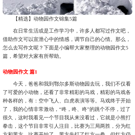
【精选】动物园作文锦集5篇
在日常生活或是工作学习中，许多人都写过作文吧，
借助作文可以宣泄心中的情感，调节自己的心情。那么，
怎么去写作文呢？下面是小编帮大家整理的动物园作文5
篇，希望对大家有所帮助。
动物园作文 篇1
今天，爸爸和我到鄂尔多斯动物园去玩，我们不仅看
了可爱的小动物，还看了非常精彩的马戏，精彩的马戏各
种各样的，有：空中飞人、白虎表演等等。马戏终于开始
了，我的心情非常激动，“咚，咚、咚”的跳个不停，过了
很久，这时我看见一个节目我从来没看过，它就是小熊打
拳击，这个节目非常引人注目，比赛为三局两胜，分为红
方和黑方，比赛开始了，黑方先打了红方一拳，但红方仍