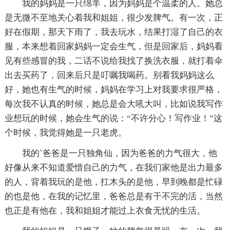
我的妈妈是一只绵羊，因为妈妈是个温柔的人。她总
是无微不至地关心着我和姐姐，很少发脾气。有一次，正
好在假期，那天下雨了，我去玩水，结果打湿了自己的衣
服，本来想着回家妈妈一定会生气，但是回家后，妈妈看
见有些感冒的我，二话不说给我找了换洗衣服，就打着伞
出去买药了，回来后只是叮嘱我喝药。别看我妈妈这么
好，她也有生气的时候，妈妈在学习上对我要求很严格，
每次我不认真的时候，她总是会大吼大叫，比如说我写作
业想玩的时候，她会生气的说：“不许分心！写作业！”这
个时候，我觉得她是一只老虎。
我的`爸爸是一只独角仙，因为爸爸的力气很大，他
好像从来不知道爱惜自己的力气，在我们家他是出力最多
的人，背着我玩的是他，扛木头的是他，早到晚都是忙碌
的也是他，在我的记忆里，爸爸总是有干不完的活，当然
也正是有他在，我和姐姐才能过上衣食无忧的生活。