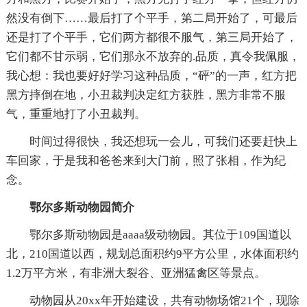
然没有倒下……最后打了个平手，第二局开始了，可最后
还是打了个平手，它们两方都很不服气，第三局开始了，
它们都不甘示弱，它们那永不放弃的.品质，真令我佩服，
我心想：我也要好好学习这种品质，“砰”的一声，红方把
黑方摔倒在地，小丑裁判决定红方获胜，黑方非常不服
气，重重地打了小丑裁判。
时间过得很快，我还想玩一会儿，可我们还要赶快上
车回家，于是我和爸爸来到大门前，照了张相，作为纪
念。
鄂尔多斯动物园简介
鄂尔多斯动物园是aaaa级动物园。其位于109国道以
北，210国道以西，规划总面积约9平方公里，水体面积约
1.2万平方米，有非洲大裂谷、亚洲猛禽区等景点。
动物园从20xx年开始建设，共有动物场馆21个，现除