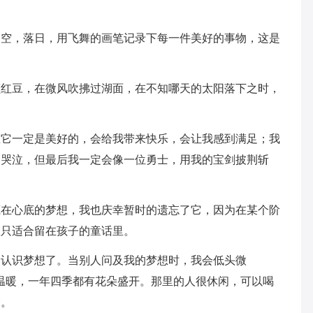
天空，落日，用飞舞的画笔记录下每一件美好的事物，这是
颗红豆，在微风吹拂过湖面，在不知哪天的太阳落下之时，
想它一定是美好的，会给我带来快乐，会让我感到满足；我
，哭泣，但最后我一定会像一位勇士，用我的宝剑披荆斩
藏在心底的梦想，我也庆幸暂时的遗忘了它，因为在某个阶
想只适合留在孩子的童话里。
够认识梦想了。当别人问及我的梦想时，我会低头微
温暖，一年四季都有花朵盛开。那里的人很休闲，可以喝
命。