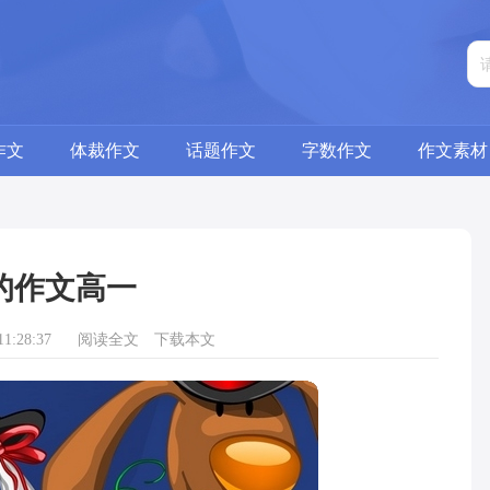
作文
体裁作文
话题作文
字数作文
作文素材
的作文高一
1:28:37
阅读全文
下载本文