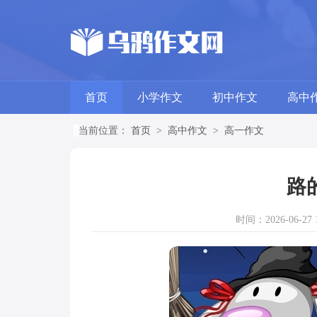
首页
小学作文
初中作文
高中
当前位置：
首页
>
高中作文
>
高一作文
路
时间：2026-06-27 1