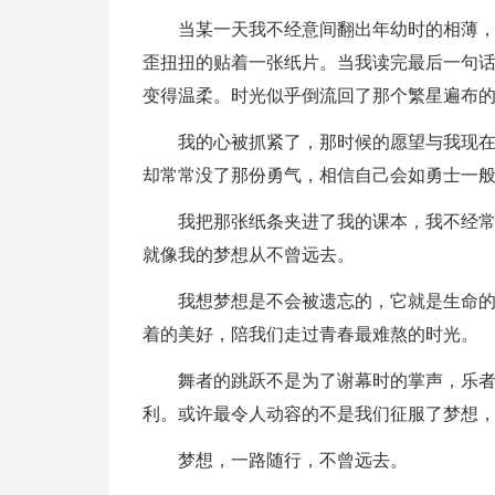
当某一天我不经意间翻出年幼时的相薄
歪扭扭的贴着一张纸片。当我读完最后一句
变得温柔。时光似乎倒流回了那个繁星遍布
我的心被抓紧了，那时候的愿望与我现
却常常没了那份勇气，相信自己会如勇士一
我把那张纸条夹进了我的课本，我不经
就像我的梦想从不曾远去。
我想梦想是不会被遗忘的，它就是生命
着的美好，陪我们走过青春最难熬的时光。
舞者的跳跃不是为了谢幕时的掌声，乐
利。或许最令人动容的不是我们征服了梦想
梦想，一路随行，不曾远去。