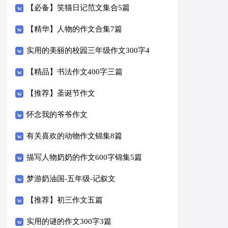
【必备】笑猫日记范文集合5篇
【精华】人物的作文合集7篇
实用的美丽的校园三年级作文300字4
篇
【精品】书法作文400字三篇
【推荐】圣诞节作文
怀念我的爷爷作文
有关喜欢的动物作文锦集8篇
描写人物奶奶的作文600字锦集5篇
梦游奶油国-五年级-记叙文
【推荐】初三作文五篇
实用的谜的作文300字3篇