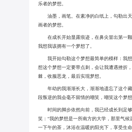
乐者的梦想。
油墨，画笔。在素净的白纸上，勾勒出
画者的梦想。
在成长开始显露痕迹，在鼻尖冒出第一
我想我该拥有一个梦想了。
我开始勾勒这个梦想最简单的模样：我
想这个梦想一定要带点刺，会让我遭遇挫折
棘，收服恶龙，最后实现梦想。
年幼的我渐渐长大，渐渐地遗忘了这个
段叛逆的我会毫不留情的嘲笑，嘲笑这个梦
时间的脚步依然向前，我已经成长到足
笑：“我的梦想是一所南方的大学，那里气候
一下午的茶，沐浴在温暖的阳光下，享受生