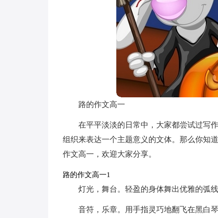
路的作文高一
在平平淡淡的日常中，大家都尝试过写
组织来表达一个主题意义的文体。那么你知
作文高一，欢迎大家分享。
路的作文高一1
灯光，舞台。轻盈的身体舞出优雅的弧
音符，乐章。用手指灵巧地翻飞在黑白