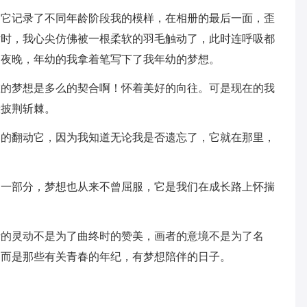
，它记录了不同年龄阶段我的模样，在相册的最后一面，歪
话时，我心尖仿佛被一根柔软的羽毛触动了，此时连呼吸都
的夜晚，年幼的我拿着笔写下了我年幼的梦想。
在的梦想是多么的契合啊！怀着美好的向往。可是现在的我
般披荆斩棘。
常的翻动它，因为我知道无论我是否遗忘了，它就在那里，
的一部分，梦想也从来不曾屈服，它是我们在成长路上怀揣
者的灵动不是为了曲终时的赞美，画者的意境不是为了名
，而是那些有关青春的年纪，有梦想陪伴的日子。