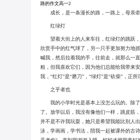
路的作文高一2
成长，是一条漫长的路，一路上，母亲
红绿灯
望着大街上的人来车往，红绿灯的跳跃
欣赏手中的红气球了，另一只手更加努力地
喊我，然后拉着我的手，往前走，就那么一
粗，但我喜欢它们，因为他们总能给我带来安
我，“红灯”是“磨刀”，“绿灯”是“砍柴”，
之乎者也
我的小学时光是基本上没怎么玩的。除
了。放学以后，我没有像他们一样，跳皮筋
并不是不许我玩耍，她只是希望我能比别人
泳，学画画，学书法，陪我一起被课外的古诗