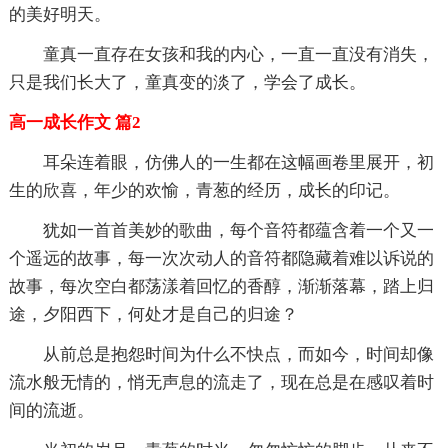
的美好明天。
童真一直存在女孩和我的内心，一直一直没有消失，
只是我们长大了，童真变的淡了，学会了成长。
高一成长作文 篇2
耳朵连着眼，仿佛人的一生都在这幅画卷里展开，初
生的欣喜，年少的欢愉，青葱的经历，成长的印记。
犹如一首首美妙的歌曲，每个音符都蕴含着一个又一
个遥远的故事，每一次次动人的音符都隐藏着难以诉说的
故事，每次空白都荡漾着回忆的香醇，渐渐落幕，踏上归
途，夕阳西下，何处才是自己的归途？
从前总是抱怨时间为什么不快点，而如今，时间却像
流水般无情的，悄无声息的流走了，现在总是在感叹着时
间的流逝。