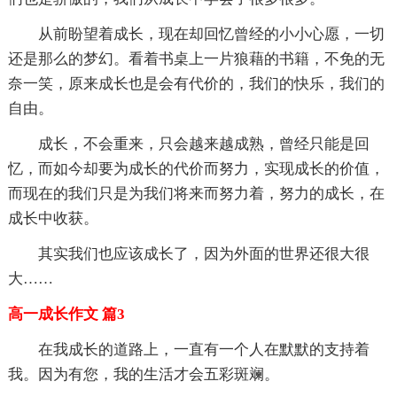
从前盼望着成长，现在却回忆曾经的小小心愿，一切
还是那么的梦幻。看着书桌上一片狼藉的书籍，不免的无
奈一笑，原来成长也是会有代价的，我们的快乐，我们的
自由。
成长，不会重来，只会越来越成熟，曾经只能是回
忆，而如今却要为成长的代价而努力，实现成长的价值，
而现在的我们只是为我们将来而努力着，努力的成长，在
成长中收获。
其实我们也应该成长了，因为外面的世界还很大很
大……
高一成长作文 篇3
在我成长的道路上，一直有一个人在默默的支持着
我。因为有您，我的生活才会五彩斑斓。