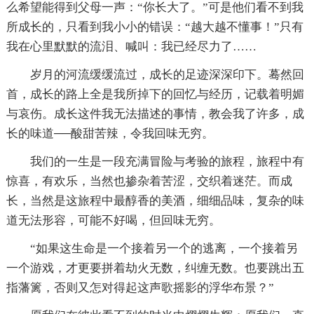
么希望能得到父母一声：“你长大了。”可是他们看不到我
所成长的，只看到我小小的错误：“越大越不懂事！”只有
我在心里默默的流泪、喊叫：我已经尽力了……
岁月的河流缓缓流过，成长的足迹深深印下。蓦然回
首，成长的路上全是我所掉下的回忆与经历，记载着明媚
与哀伤。成长这件我无法描述的事情，教会我了许多，成
长的味道──酸甜苦辣，令我回味无穷。
我们的一生是一段充满冒险与考验的旅程，旅程中有
惊喜，有欢乐，当然也掺杂着苦涩，交织着迷茫。而成
长，当然是这旅程中最醇香的美酒，细细品味，复杂的味
道无法形容，可能不好喝，但回味无穷。
“如果这生命是一个接着另一个的逃离，一个接着另
一个游戏，才更要拼着劫火无数，纠缠无数。也要跳出五
指藩篱，否则又怎对得起这声歌摇影的浮华布景？”