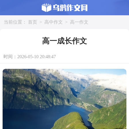
当前位置：
首页
>
高中作文
>
高一作文
高一成长作文
时间：2026-05-10 20:48:47