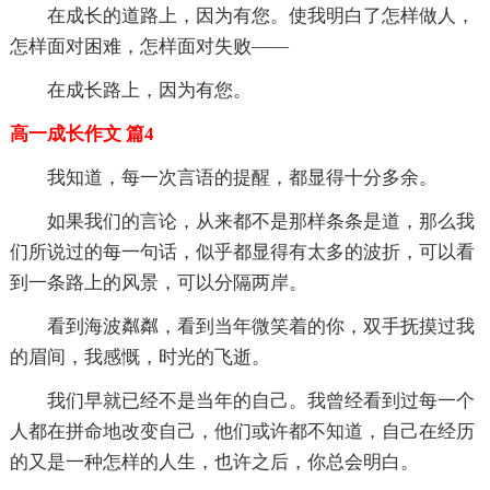
在成长的道路上，因为有您。使我明白了怎样做人，
怎样面对困难，怎样面对失败——
在成长路上，因为有您。
高一成长作文 篇4
我知道，每一次言语的提醒，都显得十分多余。
如果我们的言论，从来都不是那样条条是道，那么我
们所说过的每一句话，似乎都显得有太多的波折，可以看
到一条路上的风景，可以分隔两岸。
看到海波粼粼，看到当年微笑着的你，双手抚摸过我
的眉间，我感慨，时光的飞逝。
我们早就已经不是当年的自己。我曾经看到过每一个
人都在拼命地改变自己，他们或许都不知道，自己在经历
的又是一种怎样的人生，也许之后，你总会明白。