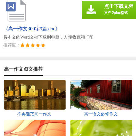
点击下载文档
文档为doc格式
《高一作文300字9篇.doc》
将本文的Word文档下载到电脑，方便收藏和打印
推荐度：
高一作文图文推荐
不再迷茫高一作文
高一语文必修作文