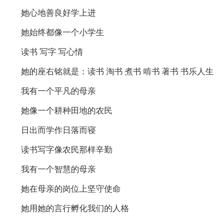
她心地善良好学上进
她始终都像一个小学生
读书 写字 写心情
她的座右铭就是：读书 淘书 煮书 啃书 著书 书乐人生
我有一个平凡的母亲
她像一个耕种田地的农民
日出而学作日落而寝
读书写字像农民那样辛勤
我有一个智慧的母亲
她在母亲的岗位上坚守使命
她用她的言行孵化我们的人格