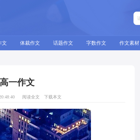
作文
体裁作文
话题作文
字数作文
作文素材
高一作文
0:48:40
阅读全文
下载本文