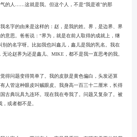
气的人……这就是我。但这个人，不是“我是谁”的那
。我名字的由来是这样的：赵，是我的姓。界，是边界、界
的意思。爸爸说：“界为，就是在前人取得的成就上，继
叫别的名字呀。比如我也叫鑫儿，鑫儿是我的乳名。我在
此，无论赵界为还是鑫儿、MIKE，都不是我一直思考的我。
然觉得问题变得简单了。我的皮肤是黄色偏白，头发还算
。有人管这种眼皮叫贼眼皮。我身高一百三十二厘米，长得
中国古典玩具九连环。现在我在夸我了。问题又复杂了。被
我，或者都不是。