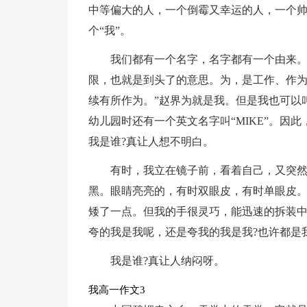
中等偏大的人，一个倒霉又幸运的人，一个帅
个“我”。
我们都有一个名字，名字都有一个由来
限，也就是到头了的意思。为，是工作、作为
续有所作为。”赵界为就是我。但是我也可以
幼儿园时还有一个英文名字叫“MIKE”。因
我是谁?真让人想不明白。
有时，我立在镜子前，看着自己，又突
黑。眼睛亮亮的，有时双眼皮，有时单眼皮
矮了一点。但我的手很灵巧，能迅速的拆装
夸的我是我呢，还是夸我的我是我?也许都是
我是谁?真让人纳闷呀。
我高一作文3