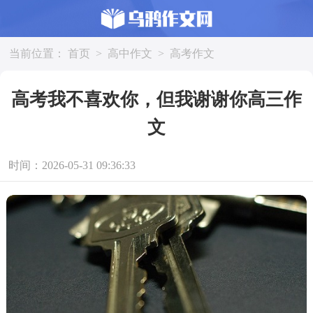
当前位置：
首页
>
高中作文
>
高考作文
高考我不喜欢你，但我谢谢你高三作
文
时间：2026-05-31 09:36:33