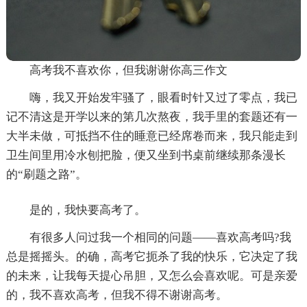
高考我不喜欢你，但我谢谢你高三作文
嗨，我又开始发牢骚了，眼看时针又过了零点，我已
记不清这是开学以来的第几次熬夜，我手里的套题还有一
大半未做，可抵挡不住的睡意已经席卷而来，我只能走到
卫生间里用冷水刨把脸，便又坐到书桌前继续那条漫长
的“刷题之路”。
是的，我快要高考了。
有很多人问过我一个相同的问题——喜欢高考吗?我
总是摇摇头。的确，高考它扼杀了我的快乐，它决定了我
的未来，让我每天提心吊胆，又怎么会喜欢呢。可是亲爱
的，我不喜欢高考，但我不得不谢谢高考。