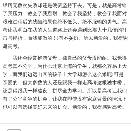
经历无数次失败却还是硬要坚持下去。可是，就是高考给
了我压力，教会了我忍耐，教会了我坚持，教会了我面对
艰难过程后的残酷结果也绝不低头、绝不服输的勇气。高
考让我明白在我的人生道路上还会遇到比那大十几倍的打
击与挫折，而我能做的.只有不妥协。所以亲爱的，我得谢
谢高考。
我还会经常抱怨父母，嫌自己的父母没能耐。我觉得
高考真不公平，为什么北京上海的学生，就那么容易上大
学，而我们边远山区的孩子上大学却怎么这么难呢!可是
亲爱的，但大多数的人还是跟我一样走高考这根独木桥，
还是得跟我一样熬夜，拼尽全力学习。所以是高考让我们
有了公平竞争的机会，让我在即使没有家庭背景的情况下
也可以有选择美好未来的机会。亲爱的，我得感谢高考。