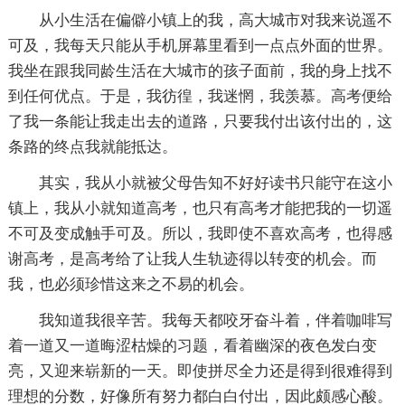
从小生活在偏僻小镇上的我，高大城市对我来说遥不
可及，我每天只能从手机屏幕里看到一点点外面的世界。
我坐在跟我同龄生活在大城市的孩子面前，我的身上找不
到任何优点。于是，我彷徨，我迷惘，我羡慕。高考便给
了我一条能让我走出去的道路，只要我付出该付出的，这
条路的终点我就能抵达。
其实，我从小就被父母告知不好好读书只能守在这小
镇上，我从小就知道高考，也只有高考才能把我的一切遥
不可及变成触手可及。所以，我即使不喜欢高考，也得感
谢高考，是高考给了让我人生轨迹得以转变的机会。而
我，也必须珍惜这来之不易的机会。
我知道我很辛苦。我每天都咬牙奋斗着，伴着咖啡写
着一道又一道晦涩枯燥的习题，看着幽深的夜色发白变
亮，又迎来崭新的一天。即使拼尽全力还是得到很难得到
理想的分数，好像所有努力都白白付出，因此颇感心酸。