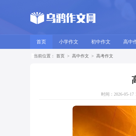
首页
小学作文
初中作文
高中
当前位置：
首页
>
高中作文
>
高考作文
时间：2026-05-17 1