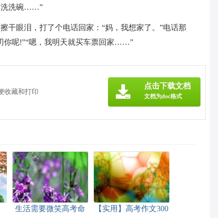
洗洗碗……”
擦干眼泪，打了个电话回家：“妈，我想家了。”电话那
你呢!”“嗯，我明天就买车票回家……”
点击下载文档
方便收藏和打印
文档为doc格式
生活需要微笑高考命
【实用】高考作文300