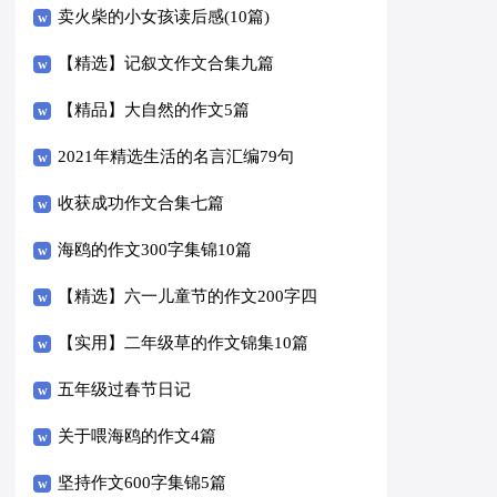
卖火柴的小女孩读后感(10篇)
【精选】记叙文作文合集九篇
【精品】大自然的作文5篇
2021年精选生活的名言汇编79句
收获成功作文合集七篇
海鸥的作文300字集锦10篇
【精选】六一儿童节的作文200字四
篇
【实用】二年级草的作文锦集10篇
五年级过春节日记
关于喂海鸥的作文4篇
坚持作文600字集锦5篇