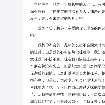
年里的往事，品尝一下成长中的苦涩……有
深有感触，当你难过的时候看看天，如果还
发生，并没有带走你的整片天空。
我笑了笑，想起了亲爱的你，现在的你过
吗?
我想你不会的，儿年的友谊不会因为时
的阻碍，但是我的心中依然记挂着你，我知
意味我们心照不宣。现在我们快要上高中了
个朋友并没有失去，但是却觉得我们之间早
无杂质的感情……之所以说越长大越孤单、
很心痛，但是却无力改变。社会的现状造就
单纯地为了找一个人陪伴自己度过乏味的学
了……我拼命地寻找，站在那路日，一次次
城市如此喧嚣，可是那又如何，与我无关，我