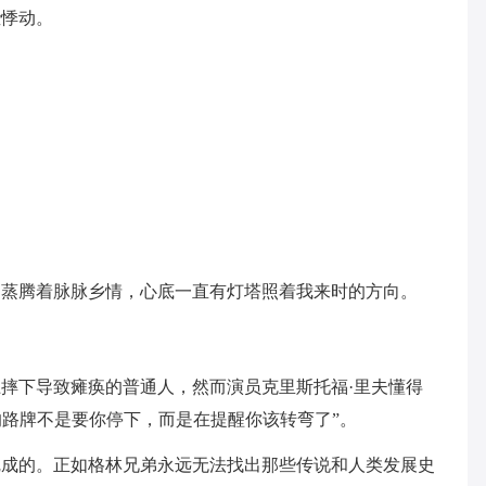
些悸动。
，蒸腾着脉脉乡情，心底一直有灯塔照着我来时的方向。
摔下导致瘫痪的普通人，然而演员克里斯托福·里夫懂得
的路牌不是要你停下，而是在提醒你该转弯了”。
完成的。正如格林兄弟永远无法找出那些传说和人类发展史