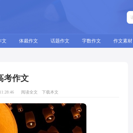
作文
体裁作文
话题作文
字数作文
作文素材
高考作文
1:28:46
阅读全文
下载本文