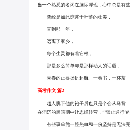
当一个熟悉的名词在脑际浮现，心中总是有
曾经是如此惊诧于叶落的壮美，
直到那一年，
远离了家乡，
每个生灵都有着它根，
那是多么简单却是那样动人的话语，
青春的正要扬帆起航。一卷书，一杯茶
高考作文 篇2
超人脱下他的袍子后也只是个会从马背上
在消沉的黑暗期中让思维转弯，“‘禁止通行’
有些事单凭一腔热血和一份坚持是无法