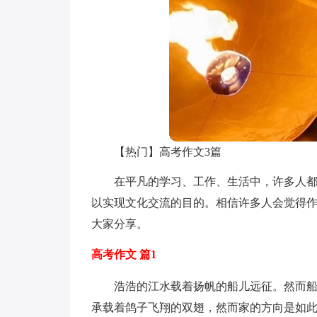
【热门】高考作文3篇
在平凡的学习、工作、生活中，许多人
以实现文化交流的目的。相信许多人会觉得作
大家分享。
高考作文 篇1
浩浩的江水载着扬帆的船儿远征。然而
承载着鸽子飞翔的双翅，然而家的方向是如