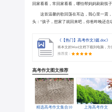
回家看看，常回家看看，哪怕帮妈妈刷刷筷子
这首温馨的歌回荡在耳边，我心里一震，
头：“孩子，想家了就回来吧，你爸昨晚还念叨
《【热门】高考作文3篇.doc》
将本文的Word文档下载到电脑，
推荐度：
高考作文图文推荐
精选高考作文集合10
上海高考作文