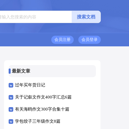
会员注册
会员登录
最新文章
过年买年货日记
关于记叙文作文400字汇总6篇
有关海鸥作文300字合集十篇
学包饺子三年级作文8篇