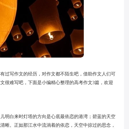
都有过写作文的经历，对作文都不陌生吧，借助作文人们可
文很难写吧，下面是小编精心整理的高考作文3篇，欢迎
船儿明白来时灯塔的方向是心底最依恋的港湾；碧蓝的天空
此清晰。正如那江水中流淌着的依恋，天空中掠过的思念，