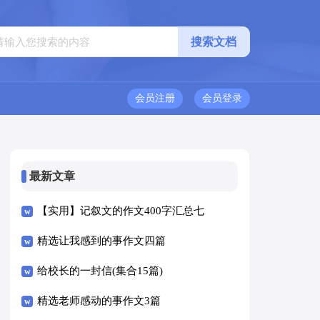
会员注册
会员登录
最新文章
【实用】记叙文的作文400字汇总七
篇
精选让我感到的事作文四篇
给校长的一封信(集合15篇)
精选老师感动的事作文3篇