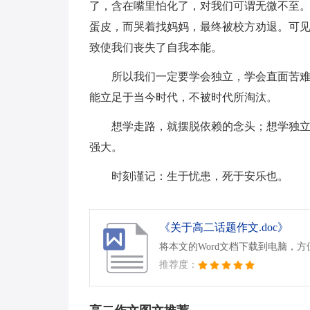
了，含在嘴里怕化了，对我们可谓无微不至
蛋皮，而哭着找妈妈，最终被校方劝退。可
致使我们丧失了自我本能。
所以我们一定要学会独立，学会直面苦
能立足于当今时代，不被时代所淘汰。
想学走路，就摆脱依赖的念头；想学独
强大。
时刻谨记：生于忧患，死于安乐也。
《关于高二话题作文.doc》
将本文的Word文档下载到电脑，
推荐度：