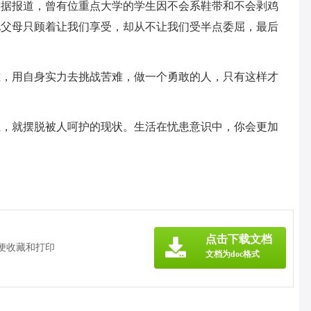
。据报道，曾有位重点大学的学生因不会系鞋带和不会剥鸡
见父母只顾着让我们享受，却从不让我们受半点委屈，最后
难，用自身实力去挑战苦难，做一个勇敢的人，只有这样才
立，就摆脱被人呵护的现状。生活在忧患意识中，你会更加
点击下载文档
方便收藏和打印
文档为doc格式