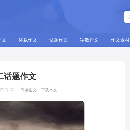
作文
体裁作文
话题作文
字数作文
作文素材
二话题作文
5:52:37
阅读全文
下载本文