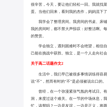
很辛苦，今天，要让他们轻松一回。我就找
蛋。当他们回来，看到我的杰作，妈妈流下
我学会了整理房间。我房间的书桌、床
我的房间时，都不禁大声惊叹：好整洁啊。
的赞赏。
学会独立，遇到困难时不会绝望，相信
己能在挑战中获胜。独立，是一个人走向社
关于高二话题作文2
生活中，我们早已被很多事情训练得容易
说“不”，然而有时的“不”是必须被说出口的。
曾经，在一个弥漫紧张气氛的考试日。
洞，来度过这个难关。在一节的中场休息，
忙，该帮吗？一边是友谊，一边是正义，将