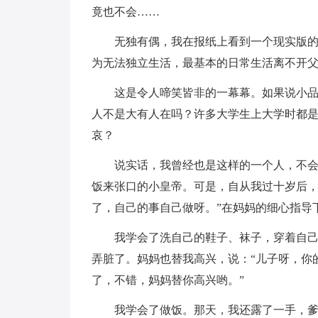
竟也不会……
无独有偶，我在报纸上看到一个现实版
为无法独立生活，最基本的日常生活离不开
这是令人啼笑皆非的一幕幕。如果说小
人不是大有人在吗？许多大学生上大学时都
哀？
说实话，我曾经也是这样的一个人，不
饭来张口的小皇帝。可是，自从我过十岁后，
了，自己的事自己做呀。”在妈妈的细心指导
我学会了洗自己的鞋子、袜子，穿着自
弄脏了。妈妈也替我高兴，说：“儿子呀，你
了，不错，妈妈替你高兴哟。”
我学会了做饭。那天，我还露了一手，