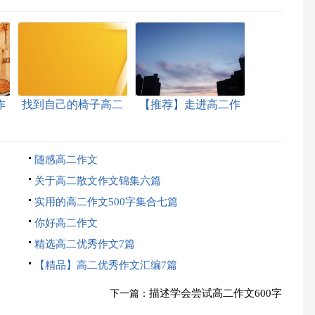
作
找到自己的椅子高二
【推荐】走进高二作
作文
文三篇
随感高二作文
关于高二散文作文锦集六篇
实用的高二作文500字集合七篇
你好高二作文
精选高二优秀作文7篇
【精品】高二优秀作文汇编7篇
描述学会尝试高二作文600字
下一篇：