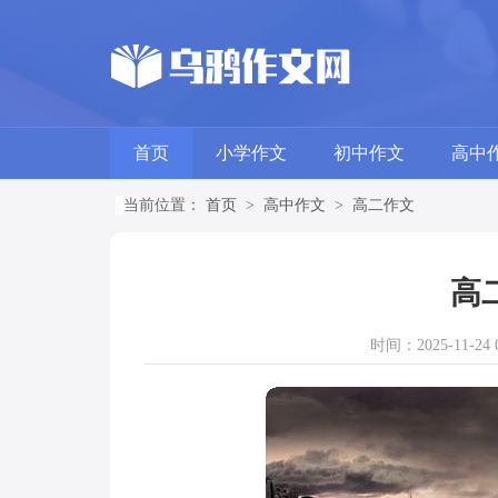
首页
小学作文
初中作文
高中
当前位置：
首页
>
高中作文
>
高二作文
高
时间：2025-11-24 0