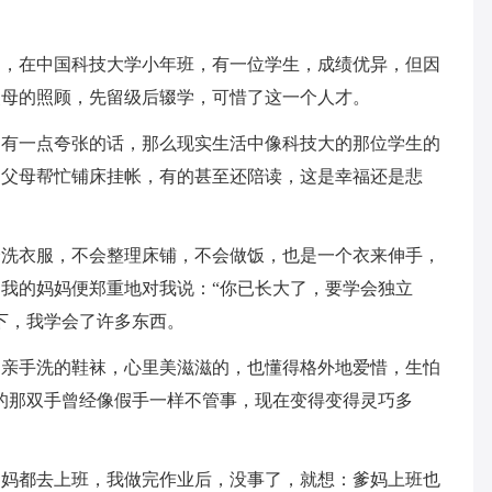
的，在中国科技大学小年班，有一位学生，成绩优异，但因
父母的照顾，先留级后辍学，可惜了这一个人才。
品有一点夸张的话，那么现实生活中像科技大的那位学生的
是父母帮忙铺床挂帐，有的甚至还陪读，这是幸福还是悲
会洗衣服，不会整理床铺，不会做饭，也是一个衣来伸手，
我的妈妈便郑重地对我说：“你已长大了，要学会独立
下，我学会了许多东西。
己亲手洗的鞋袜，心里美滋滋的，也懂得格外地爱惜，生怕
的那双手曾经像假手一样不管事，现在变得变得灵巧多
爹妈都去上班，我做完作业后，没事了，就想：爹妈上班也