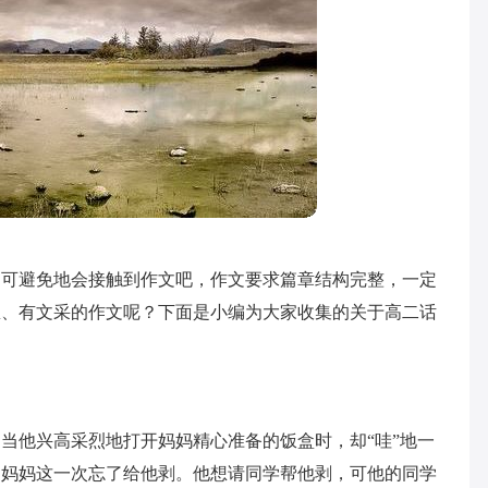
不可避免地会接触到作文吧，作文要求篇章结构完整，一定
想、有文采的作文呢？下面是小编为大家收集的关于高二话
当他兴高采烈地打开妈妈精心准备的饭盒时，却“哇”地一
的妈妈这一次忘了给他剥。他想请同学帮他剥，可他的同学