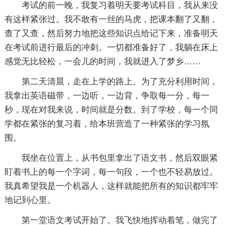
考试的前一晚，我复习着明天要考试科目，我从来没
有这样紧张过。我不敢有一丝的马虎，把课本翻了又翻，
查了又查，然后努力地把这些知识点给记下来，准备明天
在考试前进行最后的冲刺。一切都准备好了，我躺在床上
感觉无比轻松，一会儿的时间，我就进入了梦乡……
第二天清晨，走在上学的路上。为了充分利用时间，
我拿出英语磁带，一边听，一边背，争取每一分，每一
秒，现在对我来说，时间就是分数。到了学校，每一个同
学都在紧张的复习着，给本班营造了一种紧张的学习氛
围。
我坐在位置上，从书包里拿出了语文书，然后双眼紧
盯着书上的每一个字词，每一句段，一个也不轻易放过。
我真希望我是一个机器人，这样就能把所有的知识都牢牢
地记到心里。
第一堂语文考试开始了。我飞快地挥动着笔，做完了