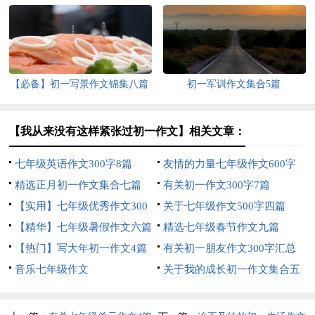
【必备】初一写景作文锦集八篇
初一军训作文集合5篇
【我从来没有这样紧张过初一作文】相关文章：
七年级英语作文300字8篇
友情的力量七年级作文600字
精选正月初一作文集合七篇
有关初一作文300字7篇
【实用】七年级优秀作文300
关于七年级作文500字四篇
字集锦6篇
【精华】七年级暑假作文六篇
精选七年级春节作文九篇
【热门】写大年初一作文4篇
有关初一朋友作文300字汇总
音乐七年级作文
六篇
关于我的成长初一作文集合五
篇