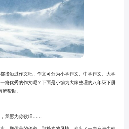
家都接触过作文吧，作文可分为小学作文、中学作文、大学
写一篇优秀的作文呢？下面是小编为大家整理的八年级下册
有所帮助。
豪，我愿为你歌唱……
河水，那优美的传说，那朴素的风情，奏出了一曲充满生机