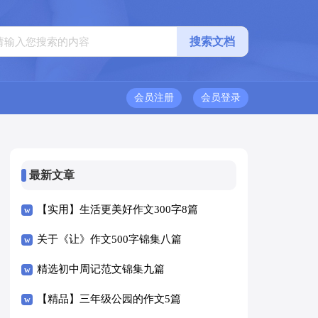
会员注册
会员登录
最新文章
【实用】生活更美好作文300字8篇
关于《让》作文500字锦集八篇
精选初中周记范文锦集九篇
【精品】三年级公园的作文5篇