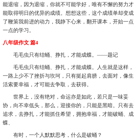
能退缩，因为退缩，你就不可能学好，唯有不懈的努力才
能取得明日的优异的成绩。想想这些，这个成绩单却变成
了鞭策我前进的动力，我静下心来，翻开课本，开始一点
一点的学习。
八年级作文 篇4
毛毛虫只有结蛹、挣扎，才能成蝶。——题记
毛毛虫只有结蛹、挣扎，才能成蝶。人生就是这样，
一路上少不了挫折与坎坷，只有挺起肩膀，去面对，像生
活索要幸福，才可能去争取，去获得。
世界上，没有绝对，命运亦是如此，若只是一味妥
协，向不幸低头，那么，迎接你的，只能是黑暗。只有去
追求，去挣扎，才能抓住希望，拥抱幸福，才能破蛹、成
蝶、
有时，一个人默默思考，什么是破蛹？