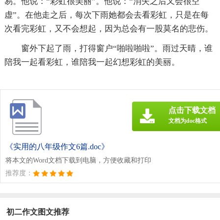
易。他说：“彩虹很美丽”。他说：“消失之后又会很空
虚”。在他走之后，每次下雨她都会去看彩虹，只是在每
次看完彩虹，又不会想起，因为总会有一股莫名的悲伤。
窗外下起了雨，打得窗户“啪啦啪啦”。雨过天晴，谁
陪我一起看彩虹，谁陪我一起幻想彩虹的美丽。
点击下载文档
文档为doc格式
《实用的八年级作文6篇.doc》
将本文的Word文档下载到电脑，方便收藏和打印
推荐度：
初二作文图文推荐