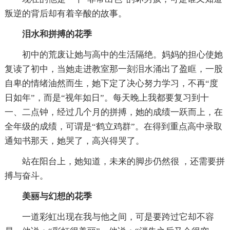
叛逆的背后却有着辛酸的故事。
泪水和拼搏的花季
初中的荒废让她与高中的生活隔绝。妈妈的担心使她
复读了初中，当她走进教室那一刻泪水涌出了盈眶，一股
自卑的情绪油然而生，她下定了决心努力学习，不再“度
日如年”，而是“视年如日”。每天晚上我都要复习到十
一、二点钟，经过几个月的拼搏，她的成绩一跃而上，在
全年级的成绩，可谓是“鹤立鸡群”。在得到重点高中录取
通知书那天，她哭了，高兴得哭了。
站在阳台上，她知道，未来的脚步仍然很 ，还需要拼
搏与奋斗。
美丽与幻想的花季
一道彩虹出现在我与他之间，可是要跨过它却不容