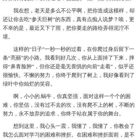
我在想，老天是多么不公平啊，把你造成这模样，却
还让你去吃“参天巨树”的东西，真有点痴人说梦？唉，更
不幸的是，最近又下了雨，把你要走的路给弄得泥泞不
堪。
这样的“日子”一秒一秒的过着，在你爬过身后留下一
条“亮丽”的小路。我看到好几次，你从上面掉了下来，摔
得“鼻青脸肿”，但你还是毫无畏惧的向前“走着”，似乎还
很愉快。不懈的努力，你终于爬到了树上，我好像看到了
绿叶中你灿烂的笑容。
啊，小小的.蜗牛，你真坚强，面对这样一个个的困
难，你坚信，没有过不去的坎，没有爬不上的树，不断的
努力，永不放弃的追求，你终于站在属于你的舞台。
想到这里，我心头一震，我懂了，我懂了，你教会了
我怎么面对学习的困难和挫折。在困难和挫折面前，是不