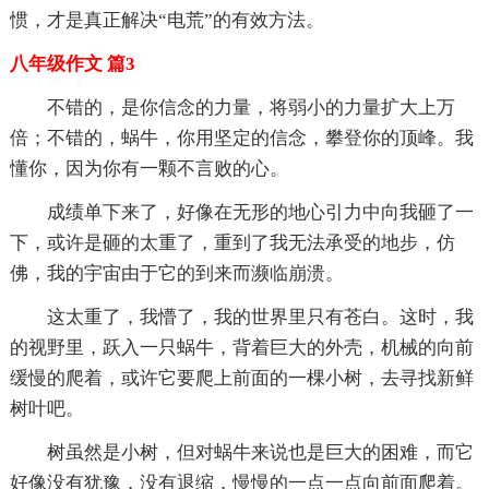
惯，才是真正解决“电荒”的有效方法。
八年级作文 篇3
不错的，是你信念的力量，将弱小的力量扩大上万
倍；不错的，蜗牛，你用坚定的信念，攀登你的顶峰。我
懂你，因为你有一颗不言败的心。
成绩单下来了，好像在无形的地心引力中向我砸了一
下，或许是砸的太重了，重到了我无法承受的地步，仿
佛，我的宇宙由于它的到来而濒临崩溃。
这太重了，我懵了，我的世界里只有苍白。这时，我
的视野里，跃入一只蜗牛，背着巨大的外壳，机械的向前
缓慢的爬着，或许它要爬上前面的一棵小树，去寻找新鲜
树叶吧。
树虽然是小树，但对蜗牛来说也是巨大的困难，而它
好像没有犹豫，没有退缩，慢慢的一点一点向前面爬着。