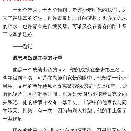
十五个年月，十五个畅想，走过少年时代的我们，迎
来了最纯真的幻想，也许青春是非凡的梦想；也许是无尽
的泪水；也许青春是自我反叛。可谁又会在青春的路上留
下花季的足迹。
——题记
遐想与叛逆并存的花季
他是一个成绩出色的boy，他的成绩在全班第三名，
全年级前十名，可是在老师和家长的眼中，他却是一个坏
男生。父母的离异使原本支离破碎的.家庭“雪上加霜”，之
后他经常去网吧消磨时间，也许是大脑与小脑发育完全的
关系吧，他的成绩并没有一落千丈。上课中的他喜欢与同
学聊天、打架。有一次，因为与别人打架，他的手上留了
一条伤疤。
现在的他是一个“非常出色”的坏男孩，可是谁又知道