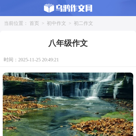
当前位置：
首页
>
初中作文
>
初二作文
八年级作文
时间：2025-11-25 20:49:21