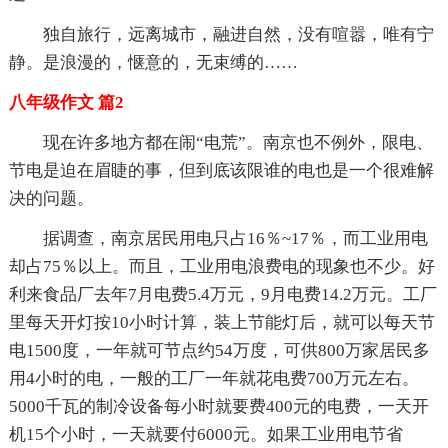
独自旅行，远离城市，融进自然，没有喧嚣，唯有宁
静。是浪漫的，惬意的，无束缚的……
八年级作文 篇2
现在许多地方都在闹“电荒”。南京也不例外，限电、
节电是迫在眉睫的事，但到底该限谁的电也是一个很难解
决的问题。
据调查，南京居民用电只占16％~17％，而工业用电
却占75％以上。而且，工业用电浪费电的现象也不少。好
利来食品厂去年7月电费5.4万元，9月电费14.2万元。工厂
里每天开灯按10小时计算，装上节能灯后，就可以每天节
电1500度，一年就可节点约54万度，可供800万家居民多
用4小时的电，一般的工厂一年就花电费700万元左右。
5000千瓦的制冷设备每小时就要费400元的电费，一天开
机15个小时，一天就要付6000元。如果工业用电节省