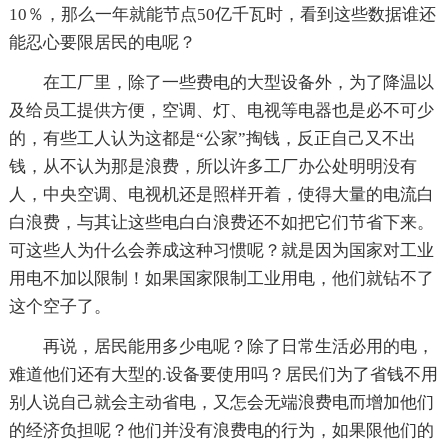
10％，那么一年就能节点50亿千瓦时，看到这些数据谁还
能忍心要限居民的电呢？
在工厂里，除了一些费电的大型设备外，为了降温以
及给员工提供方便，空调、灯、电视等电器也是必不可少
的，有些工人认为这都是“公家”掏钱，反正自己又不出
钱，从不认为那是浪费，所以许多工厂办公处明明没有
人，中央空调、电视机还是照样开着，使得大量的电流白
白浪费，与其让这些电白白浪费还不如把它们节省下来。
可这些人为什么会养成这种习惯呢？就是因为国家对工业
用电不加以限制！如果国家限制工业用电，他们就钻不了
这个空子了。
再说，居民能用多少电呢？除了日常生活必用的电，
难道他们还有大型的.设备要使用吗？居民们为了省钱不用
别人说自己就会主动省电，又怎会无端浪费电而增加他们
的经济负担呢？他们并没有浪费电的行为，如果限他们的