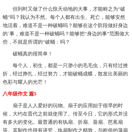
但到时又做了什么惊天动地的大事，才能称之为“破
蛹”吗？我认为不然。每个人都有出生、死亡，能够安然
地活着，难道不是一种破蛹吗？能够在这个阶段做好身边
的`事，难道不是一种破蛹吗？能够把“身边的事”范围做大
些，不就是所谓的“破蛹：吗？
破蛹真的很简单！
每个人，初生，都是一只渺小的毛毛虫，只有经过挫
折，经过挣扎，经过努力，才能破蛹成蝶，散发出美丽的
色彩与耀人的光芒！
八年级作文 篇5
扇子是人人爱好的玩物。扇子的应用始于很早的时
候，大约在晋代之前就使用了。传至今日，它的形式并没
有多大的变化。最普通的有纨扇、折扇、葵扇、芭蕉扇
等。其制作也很有讲究，纨扇制作之精致，与粗俗的蒲扇