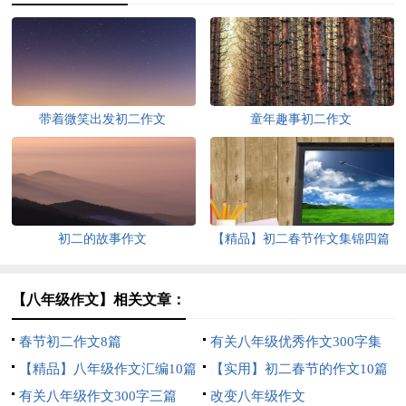
带着微笑出发初二作文
童年趣事初二作文
初二的故事作文
【精品】初二春节作文集锦四篇
【八年级作文】相关文章：
春节初二作文8篇
有关八年级优秀作文300字集
【精品】八年级作文汇编10篇
合10篇
【实用】初二春节的作文10篇
有关八年级作文300字三篇
改变八年级作文