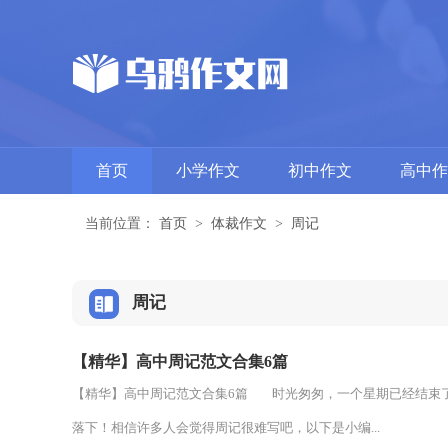
首页
小学作文
初中作文
高中作
当前位置：
首页
>
体裁作文
>
周记
周记
【精华】高中周记范文合集6篇
【精华】高中周记范文合集6篇 时光匆匆，一个星期已经结束
落下！相信许多人会觉得周记很难写吧，以下是小编...