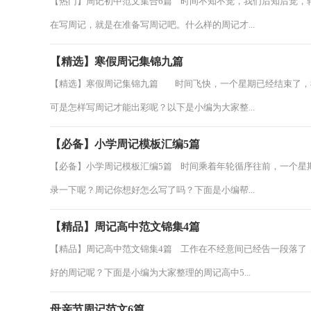
【热门】周记初中范文集合6篇 时间不知不觉，我们后知后觉，
在写周记，就是在准备写周记吧。什么样的周记才...
【精选】寒假周记集锦九篇
【精选】寒假周记集锦九篇 时间飞快，一个星期已经结束了，
可是怎样写周记才能出彩呢？以下是小编为大家整...
【必备】小学周记模板汇编5篇
【必备】小学周记模板汇编5篇 时间乘着年轮循序往前，一个星
录一下呢？周记你想好怎么写了吗？下面是小编帮...
【精品】周记高中范文锦集4篇
【精品】周记高中范文锦集4篇 工作在不经意间已经告一段落了
好的周记呢？下面是小编为大家整理的周记高中5...
母亲节周记范文6篇