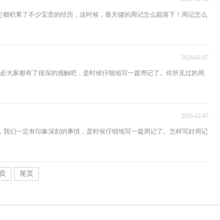
定都积累了不少宝贵的经历，这时候，最关键的周记怎么能落下！周记怎么
2026-02-07
想必大家都有了很深的感触吧，是时候仔细地写一篇周记了。你所见过的周
2026-02-07
，我们一定有印象深刻的事情，是时候仔细地写一篇周记了。怎样写好周记
页
尾页