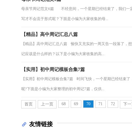
母亲节周记范文6篇 不经意间，一个星期已经结束了，我们一
写才不会流于形式呢？下面是小编为大家收集的母...
【精品】高中周记汇总八篇
【精品】高中周记汇总八篇 愉快又充实的一周又告一段落了，
记应该是什么样的？以下是小编为大家收集的高...
【实用】初中周记模板合集7篇
【实用】初中周记模板合集7篇 时间飞快，一个星期已经结束了
呢?下面是小编为大家整理的初中周记7篇，仅供...
68
69
70
71
72
首页
上一页
下一
友情链接