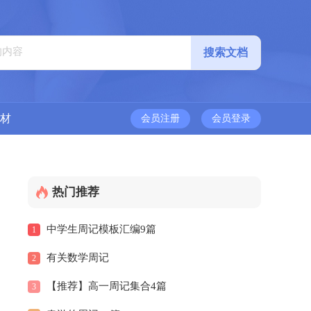
材
会员注册
会员登录
热门推荐
中学生周记模板汇编9篇
1
有关数学周记
2
【推荐】高一周记集合4篇
3