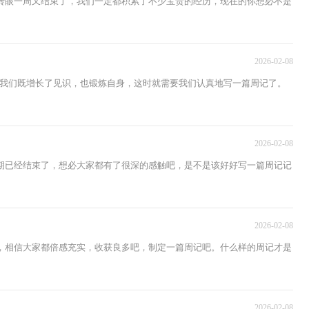
转眼一周又结束了，我们一定都积累了不少宝贵的经历，现在的你想必不是
2026-02-08
我们既增长了见识，也锻炼自身，这时就需要我们认真地写一篇周记了。
2026-02-08
期已经结束了，想必大家都有了很深的感触吧，是不是该好好写一篇周记记
2026-02-08
，相信大家都倍感充实，收获良多吧，制定一篇周记吧。什么样的周记才是
2026-02-08