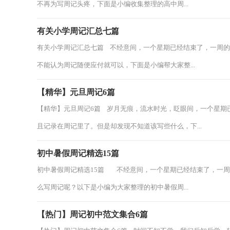
不再为写周记头疼，下面是小编收集整理的高中周...
有关小学周记汇总七篇
有关小学周记汇总七篇 不经意间，一个星期已经结束了，一周
不能认为周记随便应付就可以，下面是小编帮大家整...
【精华】元旦周记6篇
【精华】元旦周记6篇 岁月无痕，流水时光，眨眼间，一个星期
且记录在周记里了。但是却发现不知道该写些什么，下...
初中暑假周记精选15篇
初中暑假周记精选15篇 不经意间，一个星期已经结束了，一
么写周记呢？以下是小编为大家整理的初中暑假周...
【热门】周记初中范文集合6篇