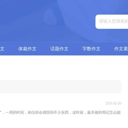
文
体裁作文
话题作文
字数作文
作文素
2026-02-09
了，一周的时间，相信你会领悟到不少东西，这时候，最关键的周记怎么能