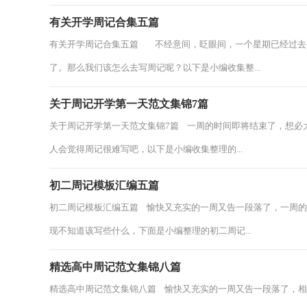
有关开学周记合集五篇
有关开学周记合集五篇 不经意间，眨眼间，一个星期已经过去
了。那么我们该怎么去写周记呢？以下是小编收集整...
关于周记开学第一天范文集锦7篇
关于周记开学第一天范文集锦7篇 一周的时间即将结束了，想必
人会觉得周记很难写吧，以下是小编收集整理的...
初二周记模板汇编五篇
初二周记模板汇编五篇 愉快又充实的一周又告一段落了，一周
现不知道该写些什么，下面是小编整理的初二周记...
精选高中周记范文集锦八篇
精选高中周记范文集锦八篇 愉快又充实的一周又告一段落了，