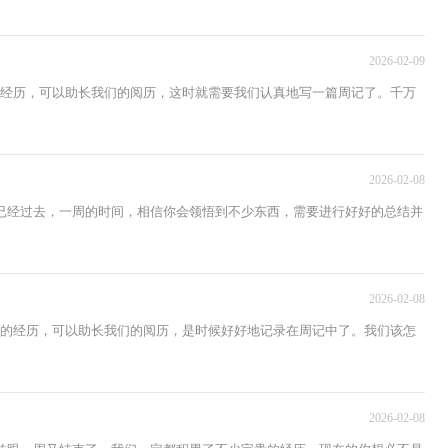
2026-02-09
的经历，可以助长我们的阅历，这时就需要我们认真地写一篇周记了。千万
2026-02-08
已经过去，一周的时间，相信你会领悟到不少东西，需要进行好好的总结并
2026-02-08
周的经历，可以助长我们的阅历，是时候好好地记录在周记中了。我们该怎
2026-02-08